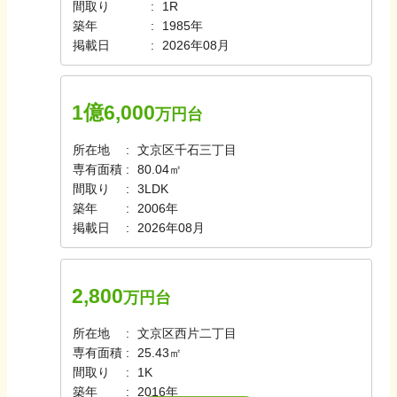
間取り
1R
築年
1985年
掲載日
2026年08月
1億6,000
万円台
所在地
文京区千石三丁目
専有面積
80.04㎡
間取り
3LDK
築年
2006年
掲載日
2026年08月
2,800
万円台
所在地
文京区西片二丁目
専有面積
25.43㎡
間取り
1K
築年
2016年