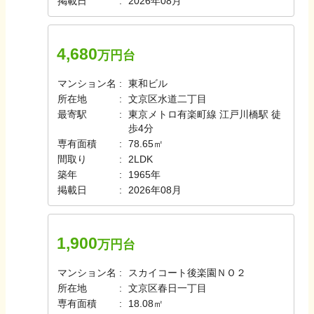
掲載日
2026年08月
4,680
万円台
マンション名
東和ビル
所在地
文京区水道二丁目
最寄駅
東京メトロ有楽町線 江戸川橋駅 徒
歩4分
専有面積
78.65㎡
間取り
2LDK
築年
1965年
掲載日
2026年08月
1,900
万円台
マンション名
スカイコート後楽園ＮＯ２
所在地
文京区春日一丁目
専有面積
18.08㎡