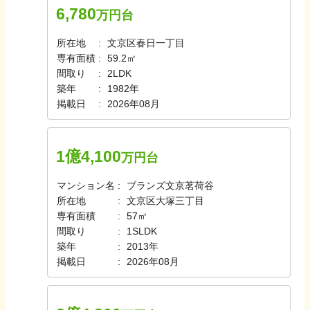
6,780
万円台
所在地
文京区春日一丁目
専有面積
59.2㎡
間取り
2LDK
築年
1982年
掲載日
2026年08月
1億4,100
万円台
マンション名
ブランズ文京茗荷谷
所在地
文京区大塚三丁目
専有面積
57㎡
間取り
1SLDK
築年
2013年
掲載日
2026年08月