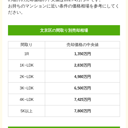
お持ちのマンションに近い条件の価格相場を参考にしてく
ださい。
文京区の間取り別売却相場
間取り
売却価格の中央値
1R
1,350
万円
1K~LDK
2,830
万円
2K~LDK
4,980
万円
3K~LDK
6,500
万円
4K~LDK
7,425
万円
5K以上
7,800
万円