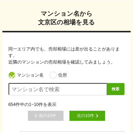
マンション名から
文京区
の相場を見る
同一エリア内でも、売却相場には差が出ることがありま
す。
近隣のマンションの売却相場を確認してみましょう。
マンション名
住所
検索
654
件中の
1~10
件を表示
前の
10
件
次の
10
件