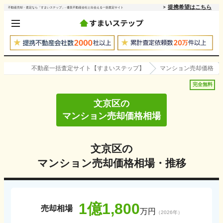
提携希望はこちら
不動産売却・査定なら「すまいステップ」- 優良不動産会社と出会える一括査定サイト
不動産一括査定サイト【すまいステップ】
マンション売却価格
完全無料
文京区
の
マンション売却価格相場
文京区
の
マンション売却価格相場・推移
1億1,800
売却相場
万円
（
2026
年）