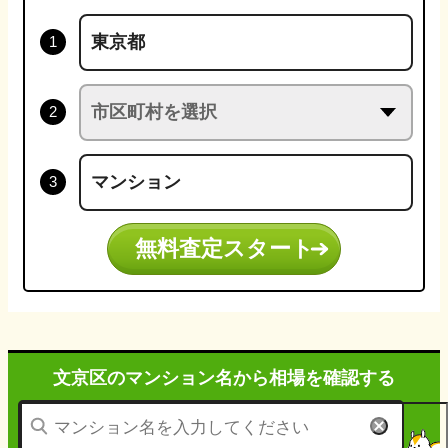
無料査定スタート
文京区のマンション名から
相場を確認する