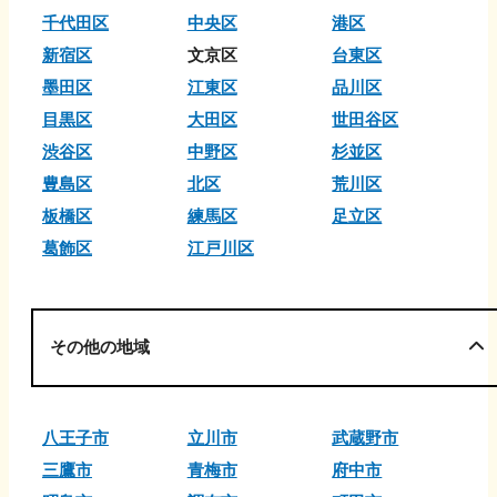
千代田区
中央区
港区
新宿区
文京区
台東区
墨田区
江東区
品川区
目黒区
大田区
世田谷区
渋谷区
中野区
杉並区
豊島区
北区
荒川区
板橋区
練馬区
足立区
葛飾区
江戸川区
その他の地域
八王子市
立川市
武蔵野市
三鷹市
青梅市
府中市