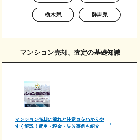
栃木県
群馬県
マンション売却、査定の基礎知識
マンション売却の流れと注意点をわかりや
すく解説！費用・税金・失敗事例も紹介