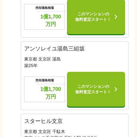
売却価格相場
このマンションの
1億1,700
無料査定スタート！
万円
アンソレイユ湯島三組坂
東京都 文京区 湯島
築
25
年
売却価格相場
このマンションの
1億1,700
無料査定スタート！
万円
スターヒル文京
東京都 文京区 千駄木