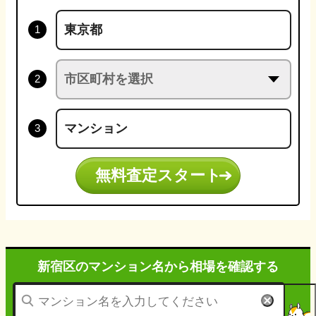
無料査定スタート
新宿区のマンション名から
相場を確認する