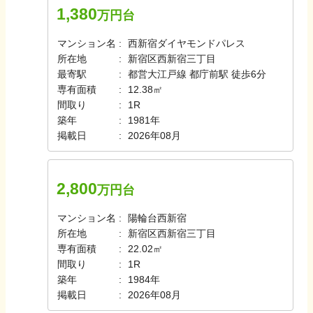
1,380
万円台
マンション名
西新宿ダイヤモンドパレス
所在地
新宿区西新宿三丁目
最寄駅
都営大江戸線 都庁前駅 徒歩6分
専有面積
12.38㎡
間取り
1R
築年
1981年
掲載日
2026年08月
2,800
万円台
マンション名
陽輪台西新宿
所在地
新宿区西新宿三丁目
専有面積
22.02㎡
間取り
1R
築年
1984年
掲載日
2026年08月