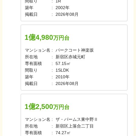
間取り
1R
築年
2002年
掲載日
2026年08月
1億4,980
万円台
マンション名
パークコート神楽坂
所在地
新宿区赤城元町
専有面積
57.15㎡
間取り
1SLDK
築年
2010年
掲載日
2026年08月
1億2,500
万円台
マンション名
ザ・パームス東中野Ⅱ
所在地
新宿区上落合二丁目
専有面積
74.27㎡