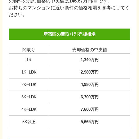
の物件の売却価格の中央値は
146.67万円
/㎡です。
お持ちのマンションに近い条件の価格相場を参考にしてく
ださい。
新宿区の間取り別売却相場
間取り
売却価格の中央値
1R
1,340
万円
1K~LDK
2,980
万円
2K~LDK
4,980
万円
3K~LDK
6,300
万円
4K~LDK
7,600
万円
5K以上
5,665
万円