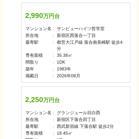
2,990
万円台
マンション名
サンビューハイツ哲学堂
所在地
新宿区西落合一丁目
最寄駅
都営大江戸線 落合南長崎駅 徒歩4
分
専有面積
35.38㎡
間取り
1DK
築年
1983年
掲載日
2026年08月
2,250
万円台
マンション名
グランジュール目白西
所在地
新宿区下落合四丁目
最寄駅
西武新宿線 下落合駅 徒歩2分
専有面積
18.45㎡