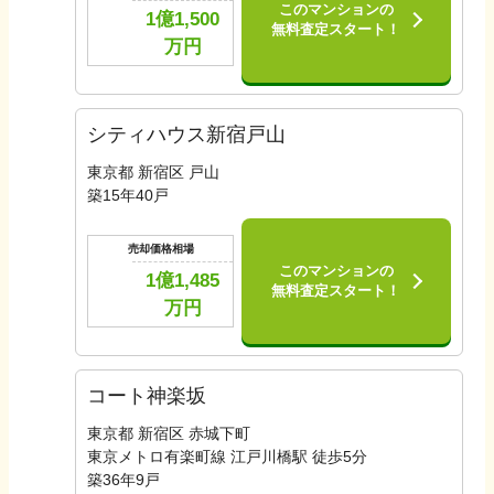
このマンションの
1億1,500
無料査定スタート！
万円
シティハウス新宿戸山
東京都 新宿区 戸山
築
15
年
40
戸
売却価格相場
このマンションの
1億1,485
無料査定スタート！
万円
コート神楽坂
東京都 新宿区 赤城下町
東京メトロ有楽町線 江戸川橋駅 徒歩5分
築
36
年
9
戸