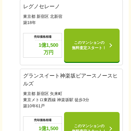
レグノセレーノ
東京都 新宿区 北新宿
築
18
年
売却価格相場
このマンションの
1億1,500
無料査定スタート！
万円
グランスイート神楽坂ピアースノースヒ
ルズ
東京都 新宿区 矢来町
東京メトロ東西線 神楽坂駅 徒歩3分
築
10
年
61
戸
売却価格相場
このマンションの
1億1,500