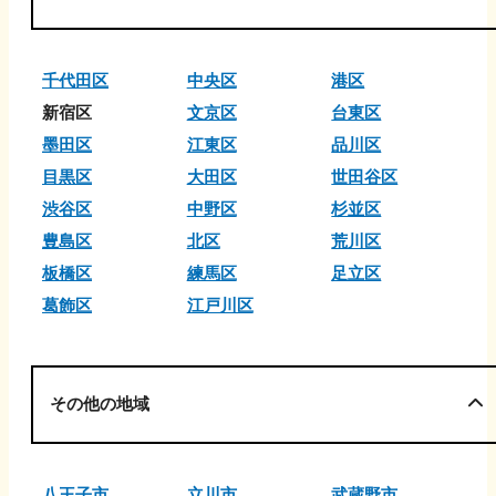
千代田区
中央区
港区
新宿区
文京区
台東区
墨田区
江東区
品川区
目黒区
大田区
世田谷区
渋谷区
中野区
杉並区
豊島区
北区
荒川区
板橋区
練馬区
足立区
葛飾区
江戸川区
その他の地域
八王子市
立川市
武蔵野市