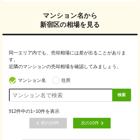
マンション名から
新宿区
の相場を見る
同一エリア内でも、売却相場には差が出ることがありま
す。
近隣のマンションの売却相場を確認してみましょう。
マンション名
住所
検索
912
件中の
1~10
件を表示
前の
10
件
次の
10
件