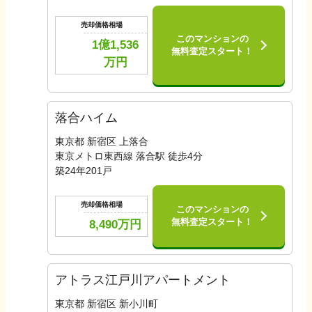
売却価格相場
このマンションの
1億1,536
無料査定スタート！
万円
落合ハイム
東京都 新宿区 上落合
東京メトロ東西線 落合駅 徒歩4分
築
24
年
201
戸
売却価格相場
このマンションの
無料査定スタート！
8,490
万円
アトラス江戸川アパートメント
東京都 新宿区 新小川町