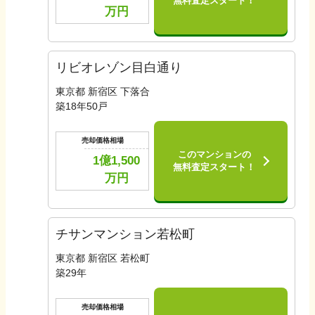
無料査定スタート！
万円
リビオレゾン目白通り
東京都 新宿区 下落合
築
18
年
50
戸
売却価格相場
このマンションの
1億1,500
無料査定スタート！
万円
チサンマンション若松町
東京都 新宿区 若松町
築
29
年
売却価格相場