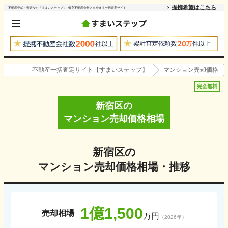
提携希望はこちら
不動産売却・査定なら「すまいステップ」- 優良不動産会社と出会える一括査定サイト
不動産一括査定サイト【すまいステップ】
マンション売却価格
完全無料
新宿区
の
マンション売却価格相場
新宿区
の
マンション売却価格相場・推移
1億1,500
売却相場
万円
（
2026
年）