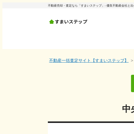
不動産売却・査定なら「すまいステップ」- 優良不動産会社と
不動産一括査定サイト【すまいステップ】
中