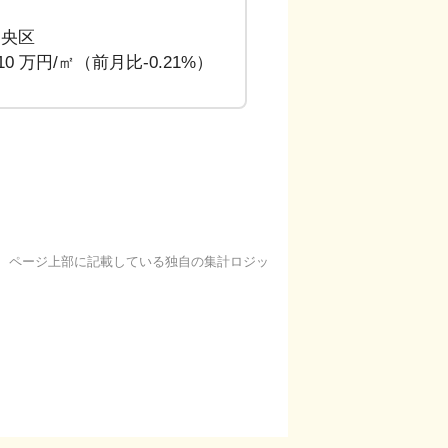
中央区
.10 万円/㎡（前月比-0.21%）
基に、ページ上部に記載している独自の集計ロジッ