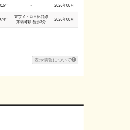
015年
-
2026年08月
東京メトロ日比谷線
974年
2026年08月
茅場町駅 徒歩3分
表示情報について