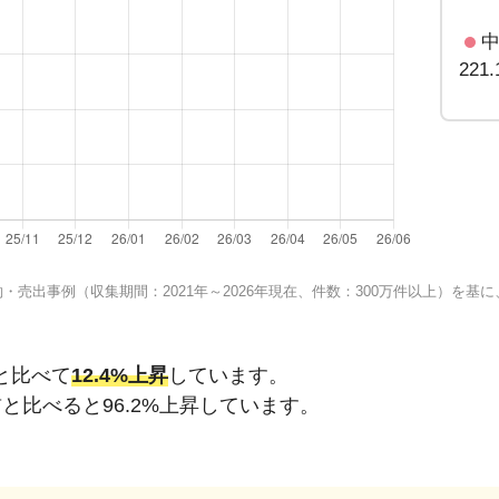
221
売出事例（収集期間：2021年～2026年現在、件数：300万件以上）を
と比べて
12.4%上昇
しています。
前と比べると
96.2%上昇
しています。