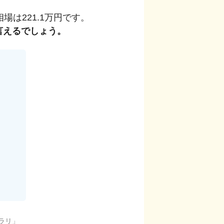
相場は
221.1
万円です。
言えるでしょう。
ラリ
」