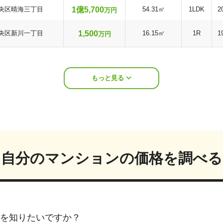
1億5,700
央区晴海三丁目
54.31㎡
1LDK
2
万円
1,500
央区新川一丁目
16.15㎡
1R
1
万円
もっと見る
自分のマンションの価格を調べる
を知りたいですか？