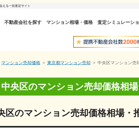
出会える一括査定サイト
不動産会社を探す
マンション相場・価格
査定シミュレーシ
マンション売却価格
東京都マンション売却
中央区マンション売
中央区
の
マンション売却価格相場
央区
の
マンション売却価格相場・