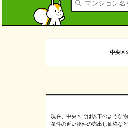
中央区
現在、
中央区
では以下のような物
条件の近い物件の売出し価格など