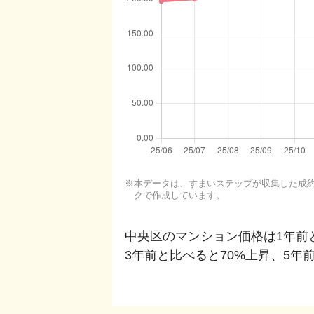
本データは、すまいステップが収集した成約・
クで作成しています。
中央区
のマンション価格は1年前
3年前と比べると
70%上昇
、
5年