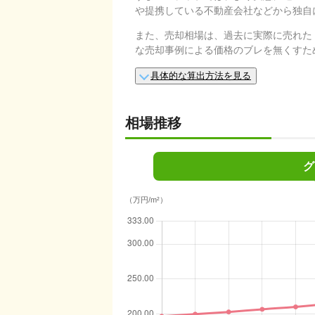
や提携している不動産会社などから独自
また、売却相場は、過去に実際に売れた
な売却事例による価格のブレを無くすた
具体的な算出方法を見る
相場推移
グ
（万円/m²）