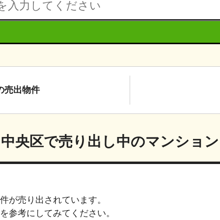
の
売出物件
中央区
で売り出し中のマンション
件が売り出されています。
を参考にしてみてください。