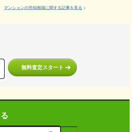
マンションの売却相場に関する記事を見る
う
無料査定スタート
する