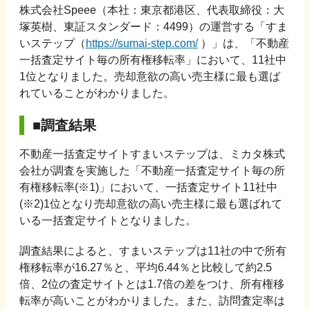
株式会社Speee（本社：東京都港区、代表取締役：大
塚英樹、東証スタンダード：4499）の運営する「すま
いステップ（
https://sumai-step.com/
）」は、「不動産
一括査定サイト毎の所有権移転率」において、11社中
1位となりました。売却意欲の高い売主様に最も選ば
れていることがわかりました。
■調査結果
不動産一括査定サイトすまいステップは、ミカタ株式
会社が調査を実施した「不動産一括査定サイト毎の所
有権移転率(※1)」において、一括査定サイト11社中
(※2)1位となり売却意欲の高い売主様に最も選ばれて
いる一括査定サイトとなりました。
調査結果によると、すまいステップは11社の中で所有
権移転率が16.27％と、平均6.44％と比較して約2.5
倍、2位の査定サイトとは1.7倍の差をつけ、所有権移
転率が高いことがわかりました。また、訪問査定率は