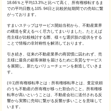
18.66％と平均13.3%と比べて高く、所有権移転するま
での平均日数も105. 94日と比較的短期間での売却に繋
がっております。
すまいステップはサービス開始当初から、不動産業界
の構造を変えるべく尽力してまいりました。たとえば
売主様が比較検討する際、様々な選択肢の提供をする
ことで情報の非対称性を解消しております。
引き続き、従来の不動産業界の商習慣に囚われず、売
主様に最良の顧客体験を届けるために良質なサービス
を展開し、新たなバリューチェーンを創造していきま
す。
(※1)所有権移転率とは：所有権移転率とは、査定依頼
のうち不動産の所有権が移った割合のこと。所有権移
転率が高いということは、不動産会社に送付される反
響から実際に売却に繋がる反響が多いことを意味して
います。