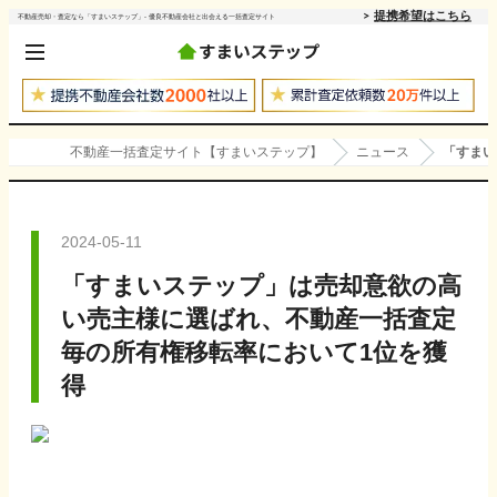
提携希望はこちら
不動産売却・査定なら「すまいステップ」- 優良不動産会社と出会える一括査定サイト
不動産一括査定サイト【すまいステップ】
ニュース
「すまい
2024-05-11
「すまいステップ」は売却意欲の高
い売主様に選ばれ、不動産一括査定
毎の所有権移転率において1位を獲
得