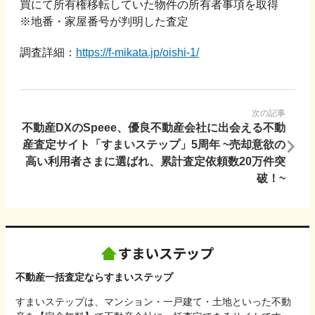
買にて所有権移転していた物件の所有者事項を取得
※地番・家屋番号が判明した査定
調査詳細：
https://f-mikata.jp/oishi-1/
次の記事
不動産DXのSpeee、優良不動産会社に出会える不動
産査定サイト「すまいステップ」5周年 ~売却意欲の
高い利用者さまに選ばれ、累計査定依頼数20万件突
破！~
不動産一括査定ならすまいステップ
すまいステップは、マンション・一戸建て・土地といった不動