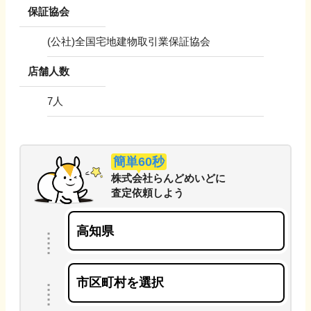
保証協会
(公社)全国宅地建物取引業保証協会
店舗人数
7
人
簡単60秒
株式会社らんどめいど
に
査定依頼しよう