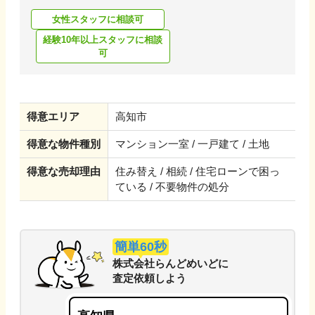
女性スタッフに相談可
経験10年以上スタッフに相談
可
得意エリア
高知市
得意な物件種別
マンション一室 / 一戸建て / 土地
得意な売却理由
住み替え / 相続 / 住宅ローンで困っ
ている / 不要物件の処分
簡単60秒
株式会社らんどめいど
に
査定依頼しよう