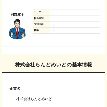
エリア
-
河野紋子
物件種別
-
売却理由
-
資格
-
株式会社らんどめいど
の基本情報
企業名
株式会社らんどめいど