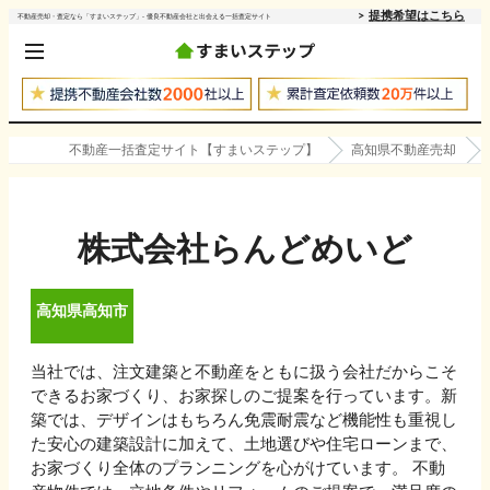
提携希望はこちら
不動産売却・査定なら「すまいステップ」- 優良不動産会社と出会える一括査定サイト
不動産一括査定サイト【すまいステップ】
高知県不動産売却
株式会社らんどめいど
高知県
高知市
当社では、注文建築と不動産をともに扱う会社だからこそ
できるお家づくり、お家探しのご提案を行っています。新
築では、デザインはもちろん免震耐震など機能性も重視し
た安心の建築設計に加えて、土地選びや住宅ローンまで、
お家づくり全体のプランニングを心がけています。 不動