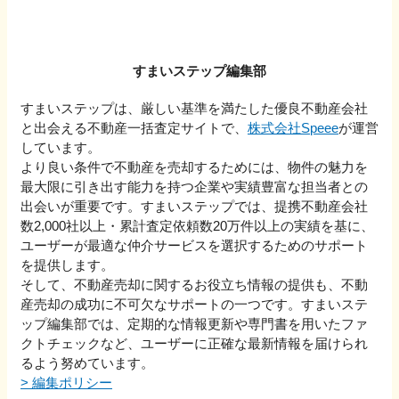
すまいステップ編集部
すまいステップは、厳しい基準を満たした優良不動産会社
と出会える不動産一括査定サイトで、
株式会社Speee
が運営
しています。
より良い条件で不動産を売却するためには、物件の魅力を
最大限に引き出す能力を持つ企業や実績豊富な担当者との
出会いが重要です。すまいステップでは、提携不動産会社
数2,000社以上・累計査定依頼数20万件以上の実績を基に、
ユーザーが最適な仲介サービスを選択するためのサポート
を提供します。
そして、不動産売却に関するお役立ち情報の提供も、不動
産売却の成功に不可欠なサポートの一つです。すまいステ
ップ編集部では、定期的な情報更新や専門書を用いたファ
クトチェックなど、ユーザーに正確な最新情報を届けられ
るよう努めています。
>
編集ポリシー