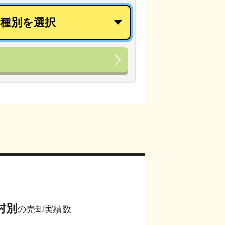
村別
の売却実績数