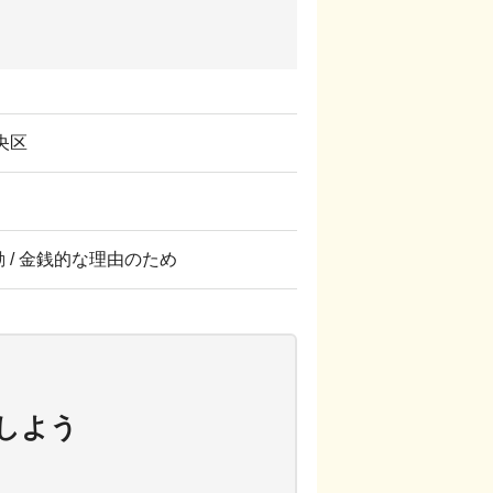
央区
転勤 / 金銭的な理由のため
しよう