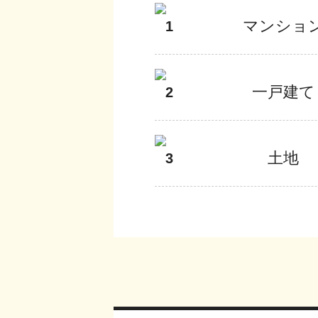
マンショ
1
一戸建て
2
土地
3