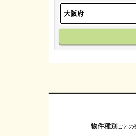
物件種別
ごとの