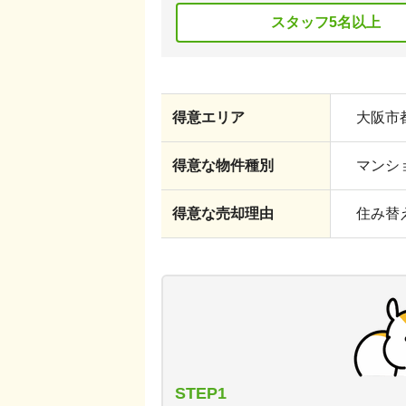
スタッフ5名以上
得意エリア
大阪市都
得意な物件種別
マンショ
得意な売却理由
住み替え
STEP1