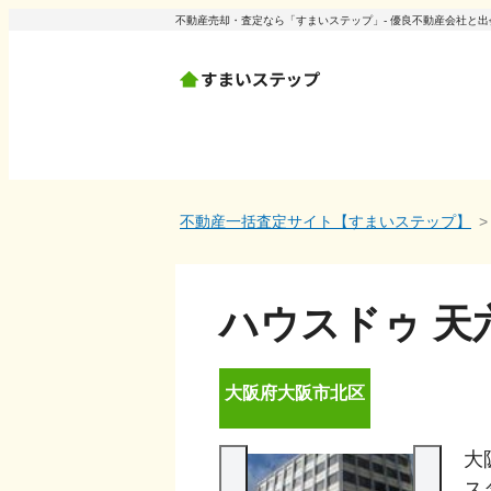
不動産売却・査定なら「すまいステップ」- 優良不動産会社と
不動産一括査定サイト【すまいステップ】
ハウスドゥ 天
大阪府
大阪市北区
大
ス