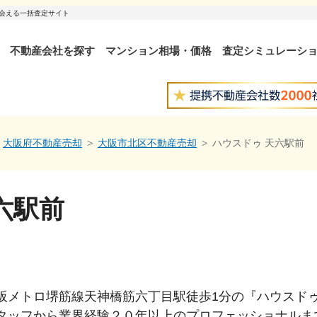
出会える一括査定サイト
不動産会社を探す
マンション相場・価格
査定シミュレーシ
大阪府不動産売却
大阪市北区不動産売却
ハウスドゥ 天六駅前
六駅前
阪メトロ堺筋線天神橋筋六丁目駅徒歩1分の『ハウスドゥ
タッフから業界経験２０年以上のプロフェッショナルま