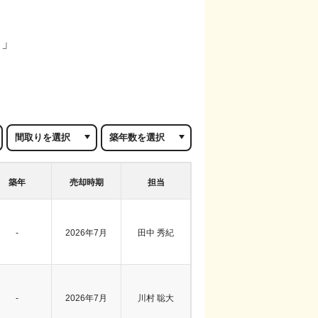
？」
築年
売却時期
担当
-
2026年7月
田中 秀紀
-
2026年7月
川村 聡大