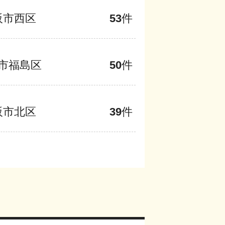
阪市西区
53
件
市福島区
50
件
阪市北区
39
件