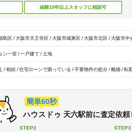
経験10年以上スタッフに相談可
島区 / 大阪市天王寺区 / 大阪市城東区 / 大阪市北区 / 大阪市中
ン一室 / 一戸建て / 土地
 / 相続 / 住宅ローンで困っている / 不要物件の処分 / 離婚 / 
簡単60秒
ハウスドゥ 天六駅前
に
査定依頼
STEP2
STEP3