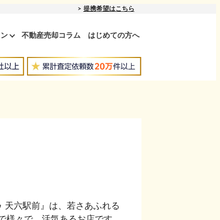
提携希望はこちら
ョン
不動産売却コラム
はじめての方へ
 天六駅前』は、若さあふれる
で様々で、活気あるお店です。