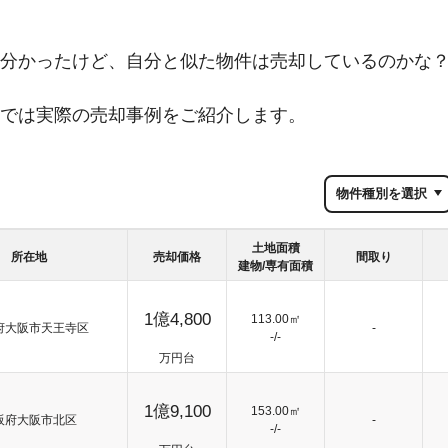
分かったけど、自分と似た物件は売却しているのかな
では実際の売却事例をご紹介します。
土地面積
所在地
売却価格
間取り
建物/専有面積
1億4,800
113.00㎡
府大阪市天王寺区
-
-
/
-
万円台
1億9,100
153.00㎡
阪府大阪市北区
-
-
/
-