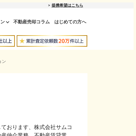
提携希望はこちら
ョン
不動産売却コラム
はじめての方へ
ョン
しております、株式会社サムコ
動産仲介業務、不動産賃貸業