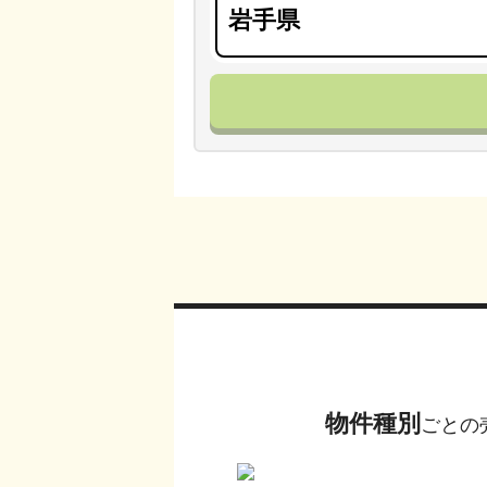
物件種別
ごとの