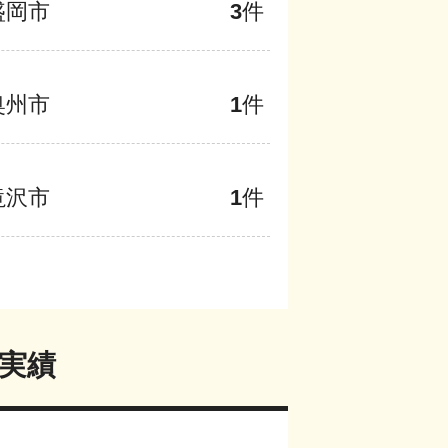
盛岡市
3
件
奥州市
1
件
滝沢市
1
件
実績