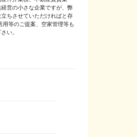
族経営の小さな企業ですが、弊
役立ちさせていただければと存
活用等のご提案、空家管理等も
下さい。