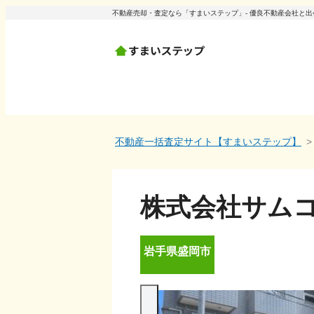
不動産売却・査定なら「すまいステップ」- 優良不動産会社と
不動産一括査定サイト【すまいステップ】
株式会社サム
岩手県
盛岡市