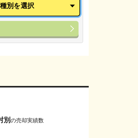
村別
の売却実績数