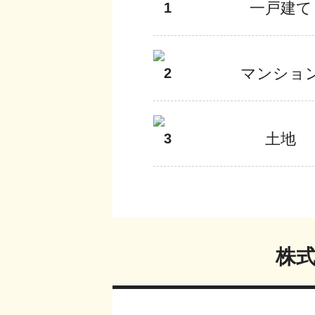
一戸建て
1
マンショ
2
土地
3
株