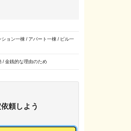
マンション一棟 / アパート一棟 / ビル一
転勤 / 金銭的な理由のため
定依頼しよう