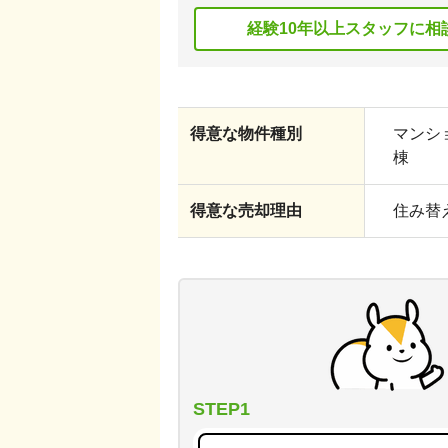
経験10年以上スタッフに相
得意な物件種別
マンショ
棟
得意な売却理由
住み替え
STEP1