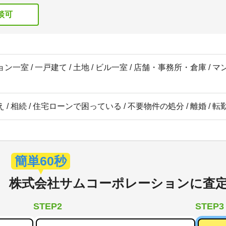
談可
ン一室 / 一戸建て / 土地 / ビル一室 / 店舗・事務所・倉庫 / 
 / 相続 / 住宅ローンで困っている / 不要物件の処分 / 離婚 / 
簡単60秒
株式会社サムコーポレーション
に
査
STEP2
STEP3