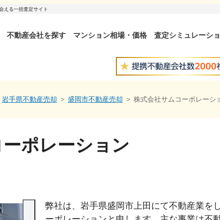
出会える一括査定サイト
不動産会社を探す
マンション相場・価格
査定シミュレーシ
岩手県不動産売却
盛岡市不動産売却
株式会社サムコーポレーシ
コーポレーション
弊社は、岩手県盛岡市上田にて不動産業を
ーポレーションと申します。主な事業は不