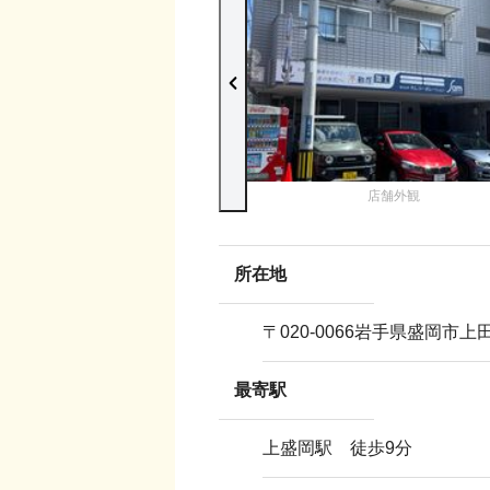
店舗外観
所在地
〒
020-0066
岩手県盛岡市上
最寄駅
上盛岡駅 徒歩9分