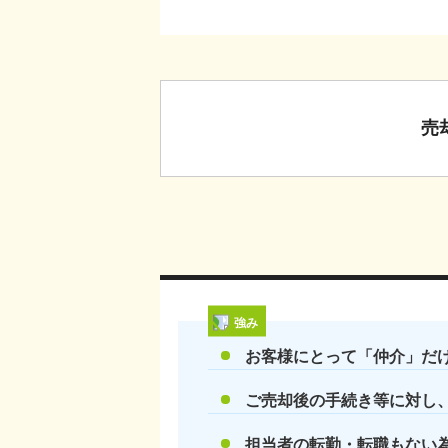
売
強み
お客様にとって「仲介」だ
ご売却後の手続き等に対し
担当者の転勤・転職もない