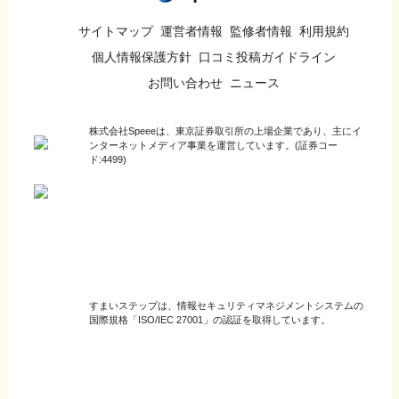
サイトマップ
運営者情報
監修者情報
利用規約
個人情報保護方針
口コミ投稿ガイドライン
お問い合わせ
ニュース
株式会社Speeeは、東京証券取引所の上場企業であり、主にイ
ンターネットメディア事業を運営しています。(証券コー
ド:4499)
すまいステップは、情報セキュリティマネジメントシステムの
国際規格「ISO/IEC 27001」の認証を取得しています。