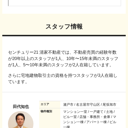
スタッフ情報
センチュリー21 清家不動産では、不動産売買の経験年数
が20年以上のスタッフが1人、10年〜15年未満のスタッフ
が1人、5〜10年未満のスタッフが2人在籍しています。
さらに宅地建物取引士の資格を持つスタッフが3人在籍し
ています。
エリア
瀬戸市 / 名古屋市守山区 / 尾張旭市
田代知也
物件種別
マンション一室 / 一戸建て / 土地 /
ビル一室 / 店舗・事務所・倉庫 / マ
ンション一棟 / アパート一棟 / ビル
一棟