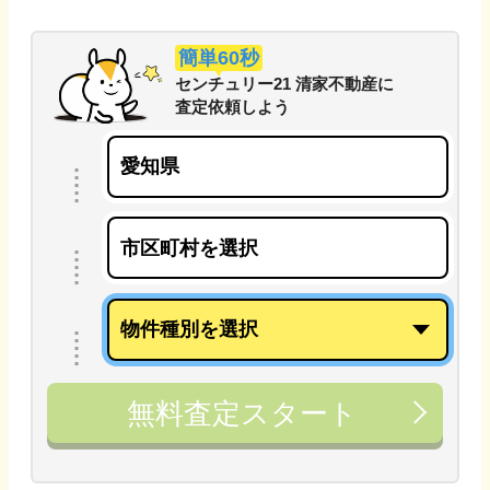
簡単60秒
センチュリー21 清家不動産
に
査定依頼しよう
無料査定スタート