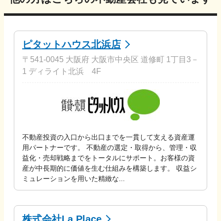
ピタットハウス北浜店
〒541-0045 大阪府 大阪市中央区 道修町 1丁目3－
1 ディライト北浜 4F
不動産投資の入口から出口までを一貫して支える資産運
用パートナーです。 不動産の選定・取得から、管理・収
益化・売却戦略までをトータルにサポート。お客様の資
産が中長期的に価値を生む仕組みを構築します。 収益シ
ミュレーションを用いた精緻な...
株式会社La Place