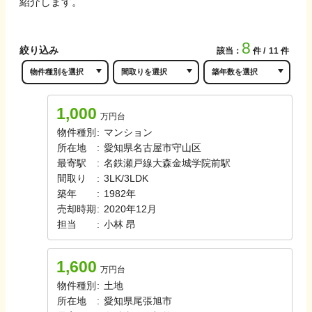
紹介します。
8
絞り込み
該当：
件
11
件
1,000
万円台
物件種別
:
マンション
所在地
:
愛知県名古屋市守山区
最寄駅
:
名鉄瀬戸線
大森金城学院前駅
間取り
:
3LK/3LDK
築年
:
1982年
売却時期
:
2020年12月
担当
:
小林
昂
1,600
万円台
物件種別
:
土地
所在地
:
愛知県尾張旭市