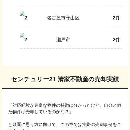
2
2
名古屋市守山区
件
2
2
瀬戸市
件
センチュリー21 清家不動産
の売却実績
「対応経験が豊富な物件の特徴は分かったけど、自分と似
た物件は売却しているのかな？」
と疑問に思う方に向けて、この章では実際の売却事例をご