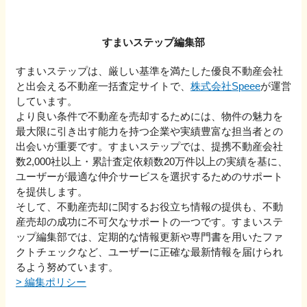
すまいステップ編集部
すまいステップは、厳しい基準を満たした優良不動産会社
と出会える不動産一括査定サイトで、
株式会社Speee
が運営
しています。
より良い条件で不動産を売却するためには、物件の魅力を
最大限に引き出す能力を持つ企業や実績豊富な担当者との
出会いが重要です。すまいステップでは、提携不動産会社
数2,000社以上・累計査定依頼数20万件以上の実績を基に、
ユーザーが最適な仲介サービスを選択するためのサポート
を提供します。
そして、不動産売却に関するお役立ち情報の提供も、不動
産売却の成功に不可欠なサポートの一つです。すまいステ
ップ編集部では、定期的な情報更新や専門書を用いたファ
クトチェックなど、ユーザーに正確な最新情報を届けられ
るよう努めています。
>
編集ポリシー