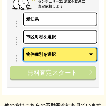
センチュリー21 清家不動産
に
査定依頼しよう
無料査定スタート
他の方はこちらの不動産会社も見ています