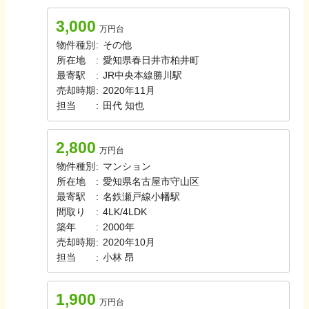
3,000
万円台
物件種別
:
その他
所在地
:
愛知県春日井市柏井町
最寄駅
:
JR中央本線
勝川駅
売却時期
:
2020年11月
担当
:
田代
知也
2,800
万円台
物件種別
:
マンション
所在地
:
愛知県名古屋市守山区
最寄駅
:
名鉄瀬戸線
小幡駅
間取り
:
4LK/4LDK
築年
:
2000年
売却時期
:
2020年10月
担当
:
小林
昂
1,900
万円台