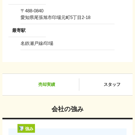
〒
488-0840
愛知県尾張旭市印場元町5丁目2-18
最寄駅
名鉄瀬戸線/印場
売却実績
スタッフ
会社の強み
強み