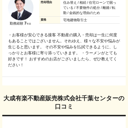
売却理由
住み替え / 相続 / 住宅ローンで困っ
ている / 不要物件の処分 / 離婚 / 転
勤 / 金銭的な理由のため
資格
宅地建物取引士
7
勤務経験
年目
・お客様が安心できる接客 不動産の購入・売却は一生に何度
もあることではございません。それゆえ、様々な不安や悩みが
生じると思います。 その不安や悩みを払拭できるように、し
っかりとお客様に寄り添っていきます。 ・ラーメンがとても
好きです！ おすすめのお店がございましたら、ぜひ教えてく
ださい！
大成有楽不動産販売株式会社千葉センター
の
口コミ