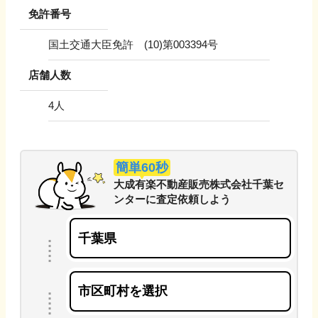
免許番号
国土交通大臣免許 (10)第003394号
店舗人数
4
人
簡単60秒
大成有楽不動産販売株式会社千葉セ
ンター
に
査定依頼しよう