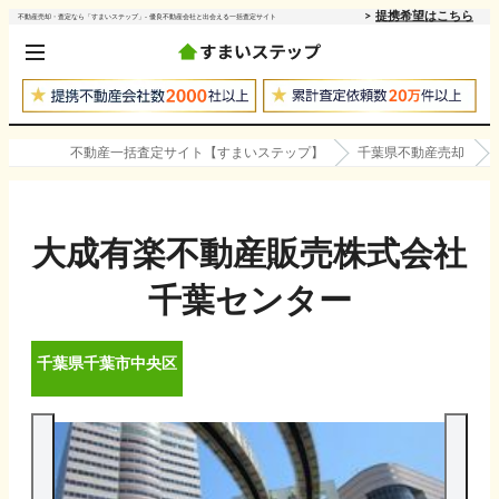
提携希望はこちら
不動産売却・査定なら「すまいステップ」- 優良不動産会社と出会える一括査定サイト
不動産一括査定サイト【すまいステップ】
千葉県不動産売却
大成有楽不動産販売株式会社
千葉センター
千葉県
千葉市中央区