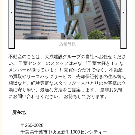
店舗外観
不動産のことは、大成建設グループの当社へお任せくださ
い。 千葉センターのスタッフはみな 『千葉大好き！』な
メンバーが揃っています！ 売買仲介だけでなく、不動産
の買取やリースバックサービス、売却保証付きの住み替え
相談など、経験豊富なスタッフが一人ひとりのお客様の立
場に寄り添い、最適な方法をご提案します。 是非お気軽
にお問い合わせください。 お待ちしております。
所在地
〒
260-0028
千葉県千葉市中央区新町1000センシティー