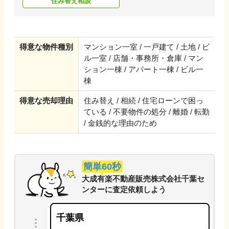
住み替え相談
得意な物件種別
マンション一室 / 一戸建て / 土地 / ビ
ル一室 / 店舗・事務所・倉庫 / マン
ション一棟 / アパート一棟 / ビル一
棟
得意な売却理由
住み替え / 相続 / 住宅ローンで困っ
ている / 不要物件の処分 / 離婚 / 転勤
/ 金銭的な理由のため
簡単60秒
大成有楽不動産販売株式会社千葉セ
ンター
に
査定依頼しよう