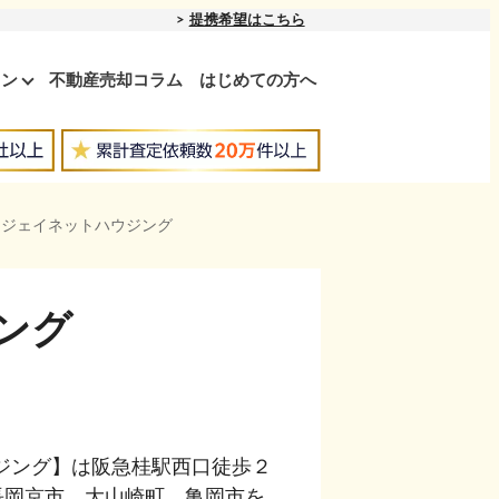
提携希望はこちら
ョン
不動産売却コラム
はじめての方へ
プ ジェイネットハウジング
ジング
ウジング】は阪急桂駅西口徒歩２
長岡京市、大山崎町、亀岡市を