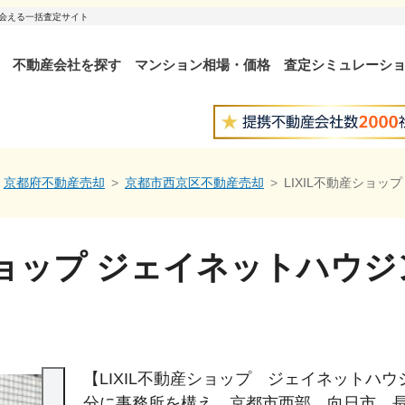
出会える一括査定サイト
不動産会社を探す
マンション相場・価格
査定シミュレーシ
京都府不動産売却
京都市西京区不動産売却
LIXIL不動産ショッ
産ショップ ジェイネットハウ
【LIXIL不動産ショップ ジェイネットハ
分に事務所を構え、京都市西部、向日市、