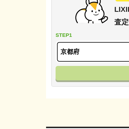
LI
査定
STEP1