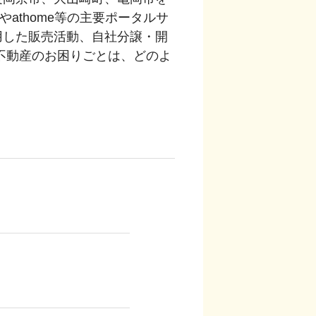
athome等の主要ポータルサ
用した販売活動、自社分譲・開
不動産のお困りごとは、どのよ
店内の様子