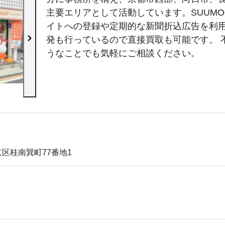
主要エリアとして活動しています。SUUMOや
イトへの登録や定期的な新聞折込広告を利
発も行っているので直接買取も可能です。 
うなことでも気軽にご相談ください。
店内の様子
区桂南巽町77番地1