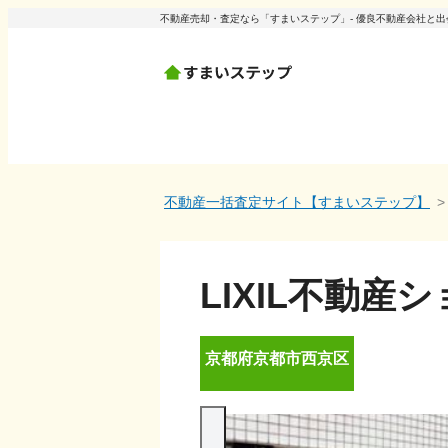
不動産売却・査定なら「すまいステップ」- 優良不動産会社と
不動産一括査定サイト【すまいステップ】
LIXIL不動
京都府
京都市西京区