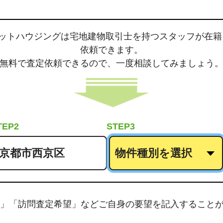
ネットハウジングは
宅地建物取引士
を持つスタッフが在籍
依頼できます。
無料で査定依頼できるので、
一度相談してみましょう
TEP2
STEP3
」「訪問査定希望」などご自身の要望を記入すること