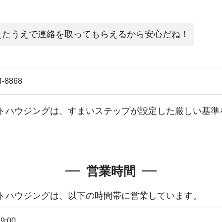
えたうえで連絡を取ってもらえるから安心だね！
4-8868
ットハウジング
は、すまいステップが設定した厳しい基準
営業時間
ットハウジング
は、以下の時間帯に営業しています。
9:00