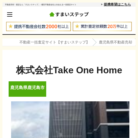
提携希望はこちら
不動産売却・査定なら「すまいステップ」- 優良不動産会社と出会える一括査定サイト
不動産一括査定サイト【すまいステップ】
鹿児島県不動産売却
株式会社Take One Home
鹿児島県
鹿児島市