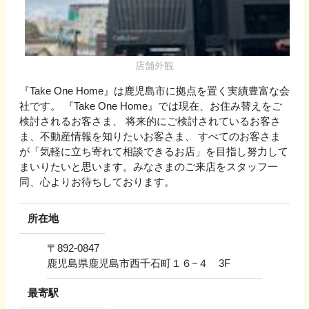
店舗外観
『Take One Home』は鹿児島市に拠点を置く実績豊富な会
社です。 『Take One Home』では現在、お住み替えをご
検討されるお客さま、 将来的にご検討されているお客さ
ま、不動産情報を知りたいお客さま、 すべてのお客さま
が「気軽に立ち寄れて相談できるお店」を目指し努力して
まいりたいと思います。みなさまのご来店をスタッフ一
同、心よりお待ちしております。
所在地
〒
892-0847
鹿児島県鹿児島市西千石町１６−４ 3F
最寄駅