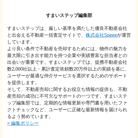
すまいステップ編集部
すまいステップは、厳しい基準を満たした優良不動産会社
と出会える不動産一括査定サイトで、
株式会社Speee
が運営
しています。
より良い条件で不動産を売却するためには、物件の魅力を
最大限に引き出す能力を持つ企業や実績豊富な担当者との
出会いが重要です。すまいステップでは、提携不動産会社
数2,000社以上・累計査定依頼数20万件以上の実績を基に、
ユーザーが最適な仲介サービスを選択するためのサポート
を提供します。
そして、不動産売却に関するお役立ち情報の提供も、不動
産売却の成功に不可欠なサポートの一つです。すまいステ
ップ編集部では、定期的な情報更新や専門書を用いたファ
クトチェックなど、ユーザーに正確な最新情報を届けられ
るよう努めています。
>
編集ポリシー