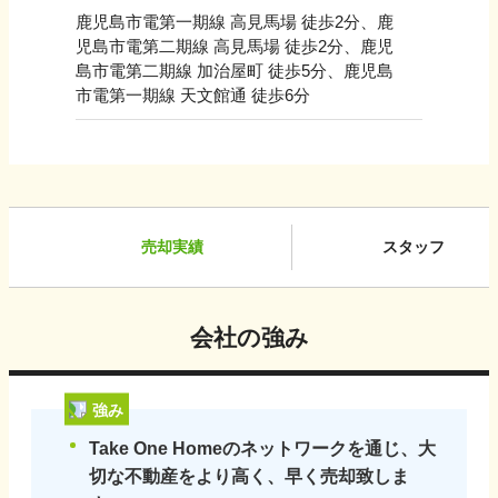
鹿児島市電第一期線 高見馬場 徒歩2分、鹿
児島市電第二期線 高見馬場 徒歩2分、鹿児
島市電第二期線 加治屋町 徒歩5分、鹿児島
市電第一期線 天文館通 徒歩6分
売却実績
スタッフ
会社の強み
強み
Take One Homeのネットワークを通じ、大
切な不動産をより高く、早く売却致しま