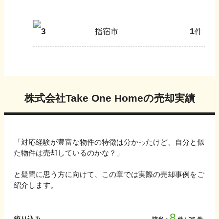
1
3
指宿市
件
株式会社Take One Home
の売却実績
「対応経験が豊富な物件の特徴は分かったけど、自分と似
た物件は売却しているのかな？」
と疑問に思う方に向けて、この章では実際の売却事例をご
紹介します。
8
絞り込み