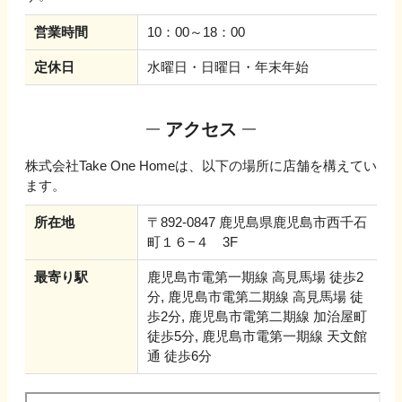
営業時間
10：00～18：00
定休日
水曜日・日曜日・年末年始
アクセス
株式会社Take One Home
は、以下の場所に店舗を構えてい
ます。
所在地
〒892-0847 鹿児島県鹿児島市西千石
町１６−４ 3F
最寄り駅
鹿児島市電第一期線 高見馬場 徒歩2
分, 鹿児島市電第二期線 高見馬場 徒
歩2分, 鹿児島市電第二期線 加治屋町
徒歩5分, 鹿児島市電第一期線 天文館
通 徒歩6分