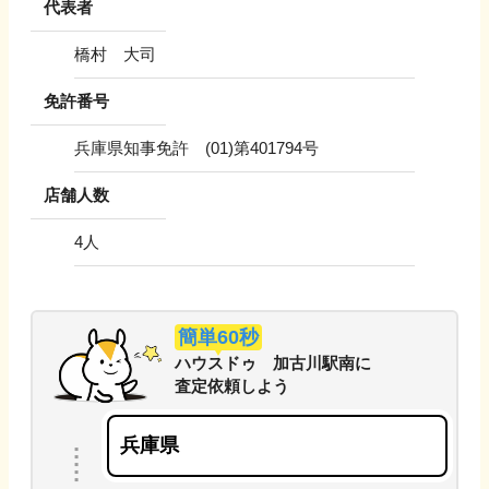
代表者
橋村 大司
免許番号
兵庫県知事免許 (01)第401794号
店舗人数
4
人
簡単60秒
ハウスドゥ 加古川駅南
に
査定依頼しよう