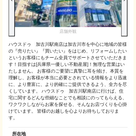
店舗外観
ハウスドゥ 加古川駅南店は加古川市を中心に地域の皆様
の『売りたい』『買いたい』をはじめ、リフォームしたい
というお客様にもチーム全員でサポートさせていただきま
す！目指すは[兵庫県一優しい不動産屋]！無理な営業はい
たしません。 お客様のご要望に真摯に耳を傾け、本質を
理解し、お客様が本当に必要とされている情報をより迅速
に、より豊富に、より的確にご提供できるよう、全力を尽
くしています。 ハウスドゥ 加古川駅南店に行けば、住
宅に関するどんな些細なことでも相談にのってもらえる、
ワクワクしながらお家を探せる、そんなお店づくりを心掛
けています。 皆様のお越しを心よりお待ちしておりま
す。
所在地