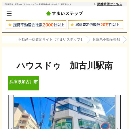
提携希望はこちら
不動産売却・査定なら「すまいステップ」- 優良不動産会社と出会える一括査定サイト
不動産一括査定サイト【すまいステップ】
兵庫県不動産売却
ハウスドゥ 加古川駅南
兵庫県
加古川市