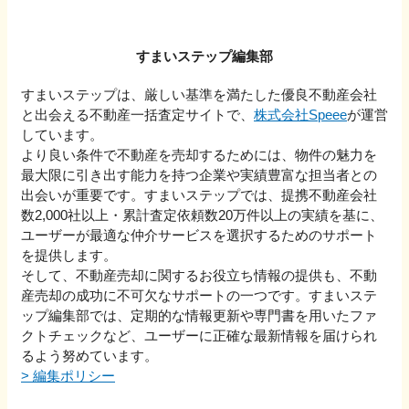
すまいステップ編集部
すまいステップは、厳しい基準を満たした優良不動産会社
と出会える不動産一括査定サイトで、
株式会社Speee
が運営
しています。
より良い条件で不動産を売却するためには、物件の魅力を
最大限に引き出す能力を持つ企業や実績豊富な担当者との
出会いが重要です。すまいステップでは、提携不動産会社
数2,000社以上・累計査定依頼数20万件以上の実績を基に、
ユーザーが最適な仲介サービスを選択するためのサポート
を提供します。
そして、不動産売却に関するお役立ち情報の提供も、不動
産売却の成功に不可欠なサポートの一つです。すまいステ
ップ編集部では、定期的な情報更新や専門書を用いたファ
クトチェックなど、ユーザーに正確な最新情報を届けられ
るよう努めています。
>
編集ポリシー