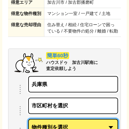
得意エリア
加古川市 / 加古郡播磨町
得意な物件種別
マンション一室 / 一戸建て / 土地
得意な売却理由
住み替え / 相続 / 住宅ローンで困っ
ている / 不要物件の処分 / 離婚 / 転勤
簡単60秒
ハウスドゥ 加古川駅南
に
査定依頼しよう