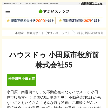
提携希望はこちら
不動産売却・査定なら「すまいステップ」- 優良不動産会社と出会える一括査定サイト
不動産一括査定サイト【すまいステップ】
神奈川県不動産売却
ハウスドゥ 小田原市役所前
株式会社55
神奈川県
小田原市
小田原・南足柄エリアの不動産売却ならハウスドゥ 小田
原市役所前へ！ 全国690店舗展開中！ 不動産売却はわから
ないこともたくさん！そんな時は私達にご相談ください。
私達は全力でお客様のお悩み解決のお手伝いさせていただ