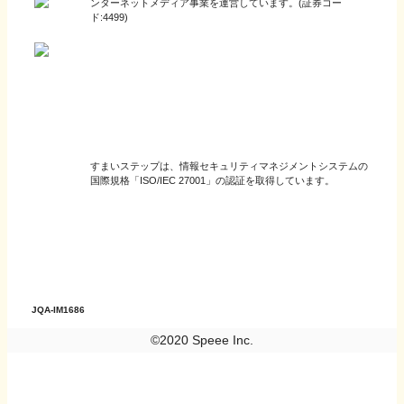
ンターネットメディア事業を運営しています。(証券コー
ド:4499)
すまいステップは、情報セキュリティマネジメントシステムの
国際規格「ISO/IEC 27001」の認証を取得しています。
JQA-IM1686
©2020 Speee Inc.