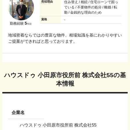
売却理由
住み替え / 相続 / 住宅ローンで困っ
ている / 不要物件の処分 / 離婚 / 転
勤 / 金銭的な理由のため
資格
-
5
勤務経験
年目
地域密着ならではの豊富な物件、相場知識を基にわかりやすい
ご提案ができればと思っております。
ハウスドゥ 小田原市役所前 株式会社55
の基
本情報
企業名
ハウスドゥ 小田原市役所前 株式会社55