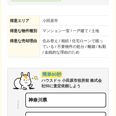
得意エリア
小田原市
得意な物件種別
マンション一室 / 一戸建て / 土地
得意な売却理由
住み替え / 相続 / 住宅ローンで困っ
ている / 不要物件の処分 / 離婚 / 転勤
/ 金銭的な理由のため
簡単60秒
ハウスドゥ 小田原市役所前 株式会
社55
に
査定依頼しよう