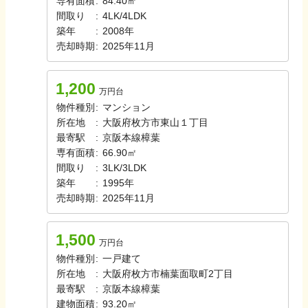
専有面積
:
84.40㎡
間取り
:
4LK/4LDK
築年
:
2008年
売却時期
:
2025年11月
1,200
万円台
物件種別
:
マンション
所在地
:
大阪府枚方市東山１丁目
最寄駅
:
京阪本線
樟葉
専有面積
:
66.90㎡
間取り
:
3LK/3LDK
築年
:
1995年
売却時期
:
2025年11月
1,500
万円台
物件種別
:
一戸建て
所在地
:
大阪府枚方市楠葉面取町2丁目
最寄駅
:
京阪本線
樟葉
建物面積
:
93.20㎡