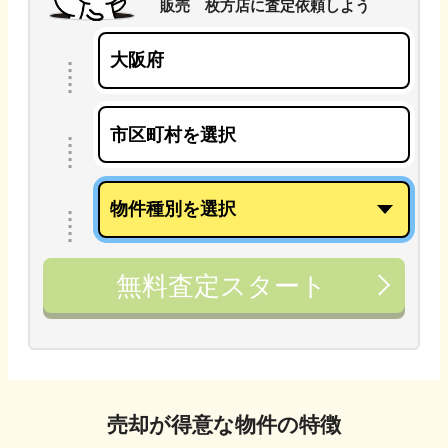
販売 枚方店
に
査定依頼しよう
無料査定スタート
売却が得意な物件の特徴