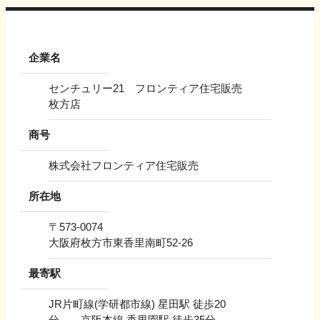
企業名
センチュリー21 フロンティア住宅販売
枚方店
商号
株式会社フロンティア住宅販売
所在地
〒
573-0074
大阪府枚方市東香里南町52-26
最寄駅
JR片町線(学研都市線) 星田駅 徒歩20
分、、京阪本線 香里園駅 徒歩35分