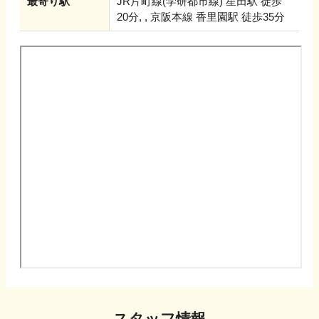
最寄り駅
JR片町線(学研都市線) 星田駅 徒歩
20分, , 京阪本線 香里園駅 徒歩35分
スタッフ情報