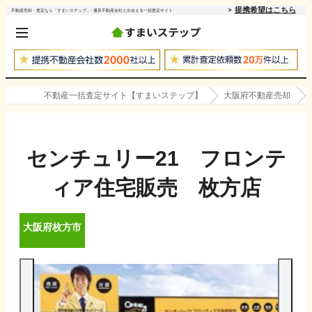
提携希望はこちら
不動産売却・査定なら「すまいステップ」- 優良不動産会社と出会える一括査定サイト
不動産一括査定サイト【すまいステップ】
大阪府不動産売却
センチュリー21 フロンテ
ィア住宅販売 枚方店
大阪府
枚方市