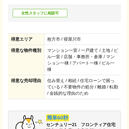
女性スタッフに相談可
得意エリア
枚方市 / 寝屋川市
得意な物件種別
マンション一室 / 一戸建て / 土地 / ビ
ル一室 / 店舗・事務所・倉庫 / マン
ション一棟 / アパート一棟 / ビル一
棟
得意な売却理由
住み替え / 相続 / 住宅ローンで困っ
ている / 不要物件の処分 / 離婚 / 転勤
/ 金銭的な理由のため
簡単60秒
センチュリー21 フロンティア住宅