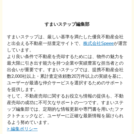
すまいステップ編集部
すまいステップは、厳しい基準を満たした優良不動産会社
と出会える不動産一括査定サイトで、
株式会社Speee
が運営
しています。
より良い条件で不動産を売却するためには、物件の魅力を
最大限に引き出す能力を持つ企業や実績豊富な担当者との
出会いが重要です。すまいステップでは、提携不動産会社
数2,000社以上・累計査定依頼数20万件以上の実績を基に、
ユーザーが最適な仲介サービスを選択するためのサポート
を提供します。
そして、不動産売却に関するお役立ち情報の提供も、不動
産売却の成功に不可欠なサポートの一つです。すまいステ
ップ編集部では、定期的な情報更新や専門書を用いたファ
クトチェックなど、ユーザーに正確な最新情報を届けられ
るよう努めています。
>
編集ポリシー