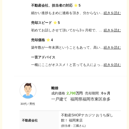
不動産会社、担当者の対応
5
細かい進捗もまめに連絡を頂き、分からない点にも迅速な対応を頂き安心して待つことが出来ました。 こちらの希望に沿える対応や回答もはやく親身になって対応頂き満足でした。
続きを読む
売却スピード
5
初めてお話しさせて頂いてから3ヶ月程で、売却・住み替え先の戸建てを探していただいてあまりの速さにビックリする程でした。 時間は掛かると思っていましたが早い対応に感謝です。
続きを読む
売却価格
4
築年数が一年未満ということもあって、高い査定かと思っていたら逆だった事に驚きましたが、高い売却価格を出して頂いた業者さんに更に交渉して頂き売却価格をあげて頂いたなど手を尽くして頂いて大変満足しています。
続きを読む
一言アドバイス
一概にここがオススメ！と言っても人によって合う合わないはあると思います。 自分が一番何を重要視しているかを明確にしてそれに見合った不動産会社を見つける事が大切だと思います。
続きを読む
離婚
成約価格 :
2,700
万円
売却期間 :
0ヶ月
一戸建て
福岡県福岡市東区奈多
30
代 /
男性
不動産SHOPナカジツ おうち探し
館！ 福岡東店
不動産会社
(担当者 :
三國さん
)