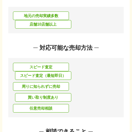
地元の売却実績多数
店舗10店舗以上
対応可能な売却方法
スピード査定
スピード査定（最短即日）
周りに知られずに売却
買い取り制度あり
任意売却相談
相談できること