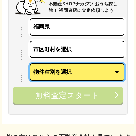
不動産SHOPナカジツ おうち探し
館！ 福岡東店
に
査定依頼しよう
無料査定スタート