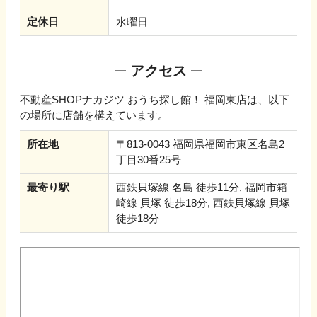
定休日
水曜日
アクセス
不動産SHOPナカジツ おうち探し館！ 福岡東店
は、以下
の場所に店舗を構えています。
所在地
〒813-0043 福岡県福岡市東区名島2
丁目30番25号
最寄り駅
西鉄貝塚線 名島 徒歩11分, 福岡市箱
崎線 貝塚 徒歩18分, 西鉄貝塚線 貝塚
徒歩18分