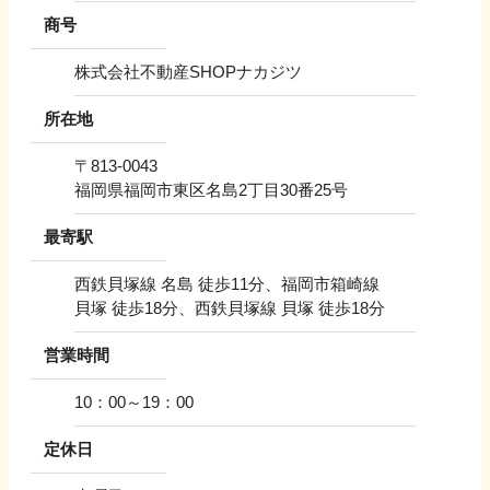
商号
株式会社不動産SHOPナカジツ
所在地
〒
813-0043
福岡県福岡市東区名島2丁目30番25号
最寄駅
西鉄貝塚線 名島 徒歩11分、福岡市箱崎線
貝塚 徒歩18分、西鉄貝塚線 貝塚 徒歩18分
営業時間
10：00～19：00
定休日