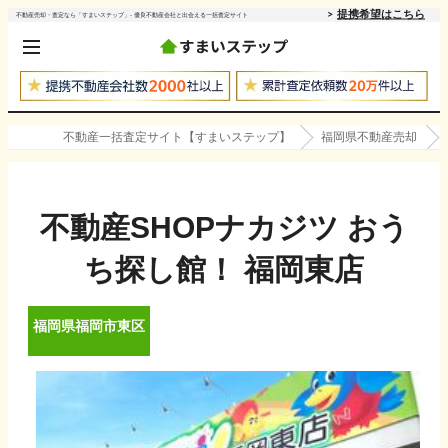
提携希望はこちら
不動産売却・査定なら「すまいステップ」- 優良不動産会社と出会える一括査定サイト
不動産一括査定サイト【すまいステップ】
福岡県不動産売却
不動産SHOPナカジツ おう
ち探し館！ 福岡東店
福岡県
福岡市東区