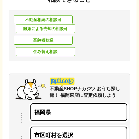
不動産相続の相談可
離婚による売却の相談可
高齢者歓迎
住み替え相談
簡単60秒
不動産SHOPナカジツ おうち探し
館！ 福岡東店
に
査定依頼しよう