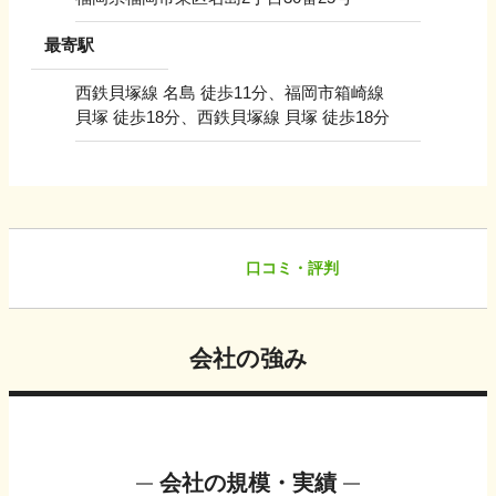
最寄駅
西鉄貝塚線 名島 徒歩11分、福岡市箱崎線
貝塚 徒歩18分、西鉄貝塚線 貝塚 徒歩18分
口コミ・評判
会社の強み
会社の規模・実績