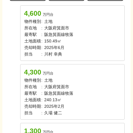
4,600
万円台
物件種別
:
土地
所在地
:
大阪府箕面市
最寄駅
:
阪急箕面線
牧落
土地面積
:
150.49㎡
売却時期
:
2025年6月
担当
:
川村
幸典
4,300
万円台
物件種別
:
土地
所在地
:
大阪府箕面市
最寄駅
:
阪急箕面線
牧落
土地面積
:
240.13㎡
売却時期
:
2025年2月
担当
:
久場
健二
1,300
万円台