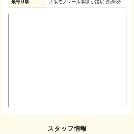
最寄り駅
大阪モノレール本線 少路駅 徒歩6分
スタッフ情報