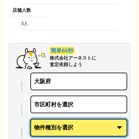
店舗人数
3
人
簡単60秒
株式会社アーネスト
に
査定依頼しよう