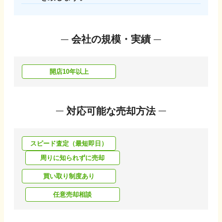
会社の規模・実績
開店10年以上
対応可能な売却方法
スピード査定（最短即日）
周りに知られずに売却
買い取り制度あり
任意売却相談