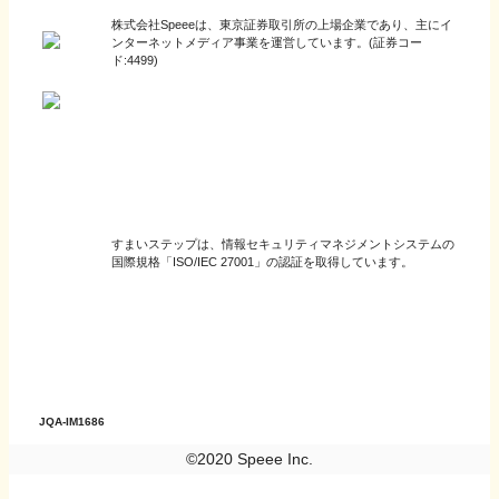
株式会社Speeeは、東京証券取引所の上場企業であり、主にイ
ンターネットメディア事業を運営しています。(証券コー
ド:4499)
すまいステップは、情報セキュリティマネジメントシステムの
国際規格「ISO/IEC 27001」の認証を取得しています。
JQA-IM1686
©2020 Speee Inc.