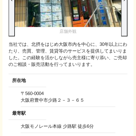
店舗外観
当社では、北摂をはじめ大阪市内を中心に、30年以上にわ
たり、売買、管理、賃貸等のサービスを提供してまいりま
した。この経験を活かしながら売主様に寄り添い、ご売却
のご相談・販売活動を行ってまいります。
所在地
〒
560-0004
大阪府豊中市少路２－３－６５
最寄駅
大阪モノレール本線 少路駅 徒歩6分