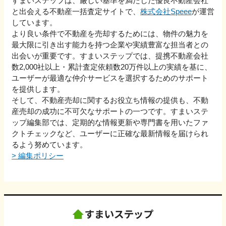
すまいステップは、厳しい基準を満たした優良不動産会社
と出会える不動産一括査定サイトで、
株式会社Speee
が運営
しています。
より良い条件で不動産を売却するためには、物件の魅力を
最大限に引き出す能力を持つ企業や実績豊富な担当者との
出会いが重要です。すまいステップでは、提携不動産会社
数2,000社以上・累計査定依頼数20万件以上の実績を基に、
ユーザーが最適な仲介サービスを選択するためのサポート
を提供します。
そして、不動産売却に関するお役立ち情報の提供も、不動
産売却の成功に不可欠なサポートの一つです。すまいステ
ップ編集部では、定期的な情報更新や専門書を用いたファ
クトチェックなど、ユーザーに正確な最新情報を届けられ
るよう努めています。
>
編集ポリシー