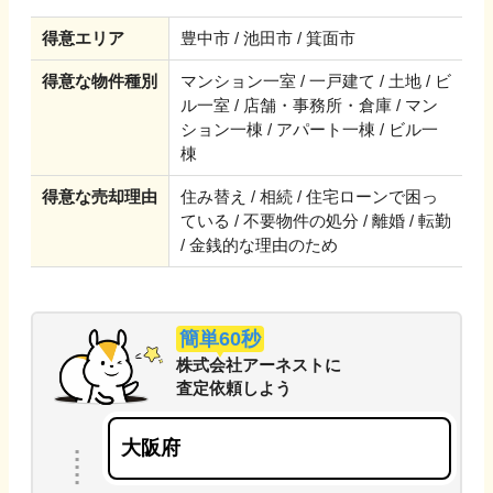
得意エリア
豊中市 / 池田市 / 箕面市
得意な物件種別
マンション一室 / 一戸建て / 土地 / ビ
ル一室 / 店舗・事務所・倉庫 / マン
ション一棟 / アパート一棟 / ビル一
棟
得意な売却理由
住み替え / 相続 / 住宅ローンで困っ
ている / 不要物件の処分 / 離婚 / 転勤
/ 金銭的な理由のため
簡単60秒
株式会社アーネスト
に
査定依頼しよう