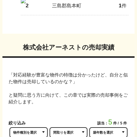
1
2
三島郡島本町
件
株式会社アーネスト
の売却実績
「対応経験が豊富な物件の特徴は分かったけど、自分と似
た物件は売却しているのかな？」
と疑問に思う方に向けて、この章では実際の売却事例をご
紹介します。
5
絞り込み
該当：
件
5
件