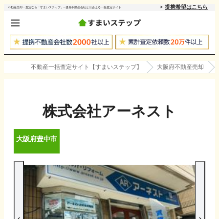
提携希望はこちら
不動産売却・査定なら「すまいステップ」- 優良不動産会社と出会える一括査定サイト
不動産一括査定サイト【すまいステップ】
大阪府不動産売却
株式会社アーネスト
大阪府
豊中市