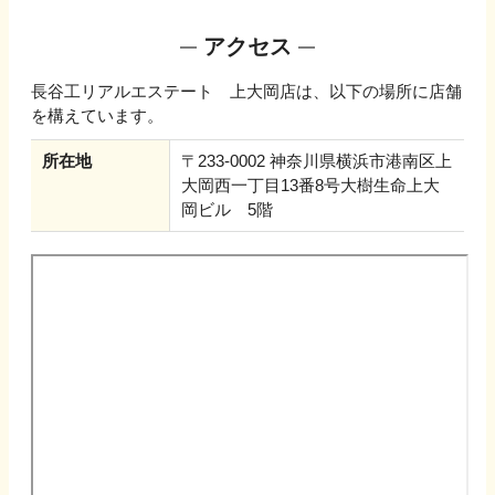
アクセス
長谷工リアルエステート 上大岡店
は、以下の場所に店舗
を構えています。
所在地
〒233-0002 神奈川県横浜市港南区上
大岡西一丁目13番8号大樹生命上大
岡ビル 5階