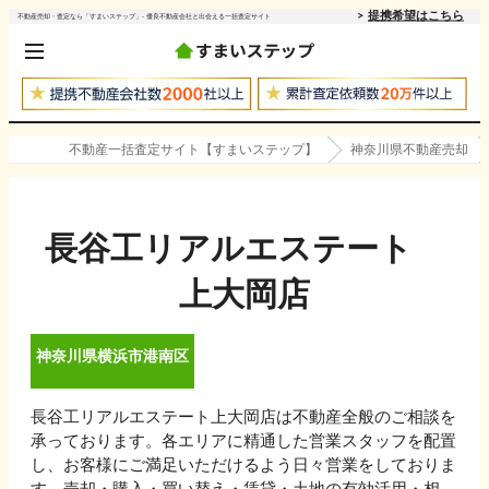
提携希望はこちら
不動産売却・査定なら「すまいステップ」- 優良不動産会社と出会える一括査定サイト
不動産一括査定サイト【すまいステップ】
神奈川県不動産売却
長谷工リアルエステート
上大岡店
神奈川県
横浜市港南区
長谷工リアルエステート上大岡店は不動産全般のご相談を
承っております。各エリアに精通した営業スタッフを配置
し、お客様にご満足いただけるよう日々営業をしておりま
す。売却・購入・買い替え・賃貸・土地の有効活用・相