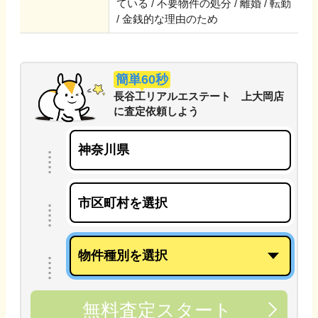
ている / 不要物件の処分 / 離婚 / 転勤
/ 金銭的な理由のため
簡単60秒
長谷工リアルエステート 上大岡店
に
査定依頼しよう
無料査定スタート