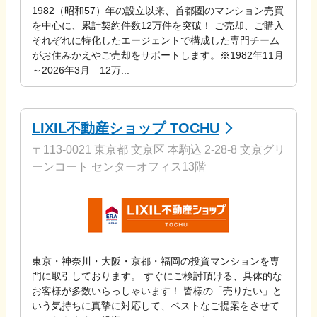
1982（昭和57）年の設立以来、首都圏のマンション売買
を中心に、累計契約件数12万件を突破！ ご売却、ご購入
それぞれに特化したエージェントで構成した専門チーム
がお住みかえやご売却をサポートします。※1982年11月
～2026年3月 12万...
LIXIL不動産ショップ TOCHU
〒113-0021 東京都 文京区 本駒込 2-28-8 文京グリ
ーンコート センターオフィス13階
東京・神奈川・大阪・京都・福岡の投資マンションを専
門に取引しております。 すぐにご検討頂ける、具体的な
お客様が多数いらっしゃいます！ 皆様の「売りたい」と
いう気持ちに真摯に対応して、ベストなご提案をさせて