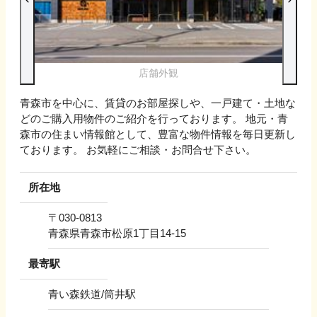
店舗外観
青森市を中心に、賃貸のお部屋探しや、一戸建て・土地な
どのご購入用物件のご紹介を行っております。 地元・青
森市の住まい情報館として、豊富な物件情報を毎日更新し
ております。 お気軽にご相談・お問合せ下さい。
所在地
〒
030-0813
青森県青森市松原1丁目14-15
最寄駅
青い森鉄道/筒井駅