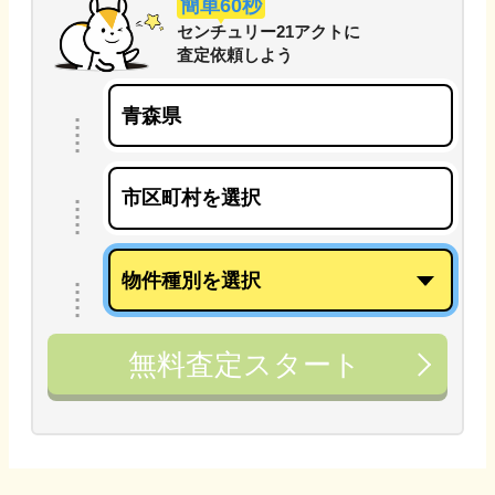
簡単60秒
センチュリー21アクト
に
査定依頼しよう
無料査定スタート