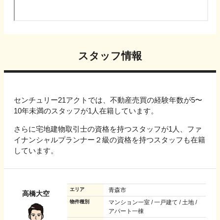
スタッフ情報
センチュリー21アクトでは、不動産売買の経験年数が5〜
10年未満のスタッフが1人在籍しています。
さらに宅地建物取引士の資格を持つスタッフが1人、ファ
イナンシャルプランナー２級の資格を持つスタッフも在籍
しています。
エリア
青森市
高橋大空
物件種別
マンション一室 / 一戸建て / 土地 /
アパート一棟