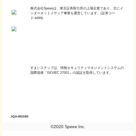
株式会社Speeeは、東京証券取引所の上場企業であり、主にイ
ンターネットメディア事業を運営しています。(証券コー
ド:4499)
すまいステップは、情報セキュリティマネジメントシステムの
国際規格「ISO/IEC 27001」の認証を取得しています。
JQA-IM1686
©2020 Speee Inc.