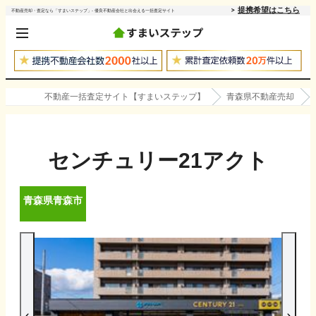
提携希望はこちら
不動産売却・査定なら「すまいステップ」- 優良不動産会社と出会える一括査定サイト
不動産一括査定サイト【すまいステップ】
青森県不動産売却
センチュリー21アクト
青森県
青森市