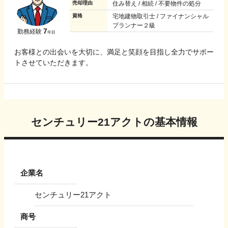
売却理由
住み替え / 相続 / 不要物件の処分
資格
宅地建物取引士 / ファイナンシャル
プランナー２級
7
勤務経験
年目
お客様との出会いを大切に、満足と笑顔を目指し全力でサポー
トさせていただきます。
センチュリー21アクト
の基本情報
企業名
センチュリー21アクト
商号