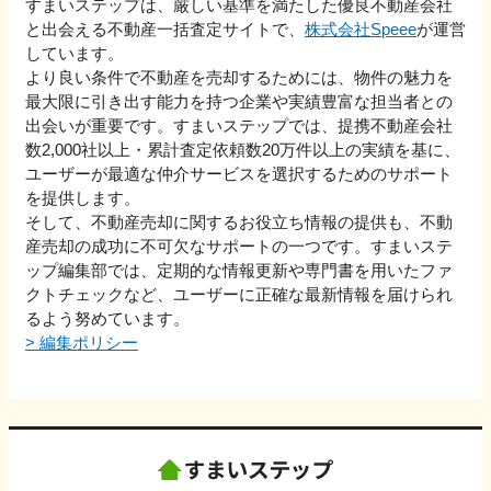
すまいステップは、厳しい基準を満たした優良不動産会社
と出会える不動産一括査定サイトで、
株式会社Speee
が運営
しています。
より良い条件で不動産を売却するためには、物件の魅力を
最大限に引き出す能力を持つ企業や実績豊富な担当者との
出会いが重要です。すまいステップでは、提携不動産会社
数2,000社以上・累計査定依頼数20万件以上の実績を基に、
ユーザーが最適な仲介サービスを選択するためのサポート
を提供します。
そして、不動産売却に関するお役立ち情報の提供も、不動
産売却の成功に不可欠なサポートの一つです。すまいステ
ップ編集部では、定期的な情報更新や専門書を用いたファ
クトチェックなど、ユーザーに正確な最新情報を届けられ
るよう努めています。
>
編集ポリシー