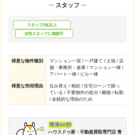
スタッフ
スタッフ5名以上
女性スタッフに相談可
得意な物件種別
マンション一室 / 一戸建て / 土地 / 店
舗・事務所・倉庫 / マンション一棟 /
アパート一棟 / ビル一棟
得意な売却理由
住み替え / 相続 / 住宅ローンで困っ
ている / 不要物件の処分 / 離婚 / 転勤
/ 金銭的な理由のため
簡単60秒
ハウスドゥ家・不動産買取専門店 青