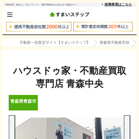
提携希望はこちら
不動産売却・査定なら「すまいステップ」- 優良不動産会社と出会える一括査定サイト
不動産一括査定サイト【すまいステップ】
青森県不動産売却
ハウスドゥ家・不動産買取
専門店 青森中央
青森県
青森市