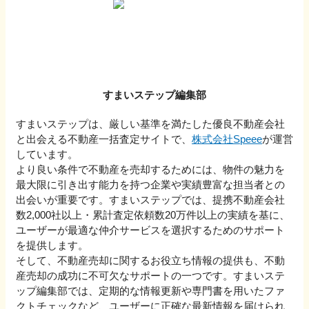
すまいステップ編集部
すまいステップは、厳しい基準を満たした優良不動産会社
と出会える不動産一括査定サイトで、
株式会社Speee
が運営
しています。
より良い条件で不動産を売却するためには、物件の魅力を
最大限に引き出す能力を持つ企業や実績豊富な担当者との
出会いが重要です。すまいステップでは、提携不動産会社
数2,000社以上・累計査定依頼数20万件以上の実績を基に、
ユーザーが最適な仲介サービスを選択するためのサポート
を提供します。
そして、不動産売却に関するお役立ち情報の提供も、不動
産売却の成功に不可欠なサポートの一つです。すまいステ
ップ編集部では、定期的な情報更新や専門書を用いたファ
クトチェックなど、ユーザーに正確な最新情報を届けられ