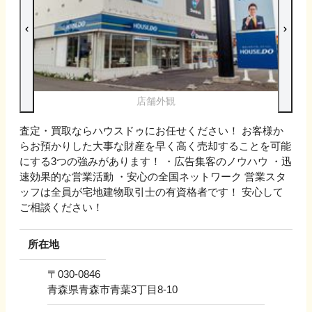
店舗外観
査定・買取ならハウスドゥにお任せください！ お客様か
らお預かりした大事な財産を早く高く売却することを可能
にする3つの強みがあります！ ・広告集客のノウハウ ・迅
速効果的な営業活動 ・安心の全国ネットワーク 営業スタ
ッフは全員が宅地建物取引士の有資格者です！ 安心して
ご相談ください！
所在地
〒
030-0846
青森県青森市青葉3丁目8-10