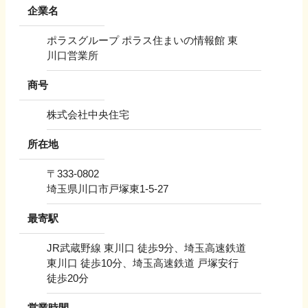
企業名
ポラスグループ ポラス住まいの情報館 東
川口営業所
商号
株式会社中央住宅
所在地
〒
333-0802
埼玉県川口市戸塚東1-5-27
最寄駅
JR武蔵野線 東川口 徒歩9分、埼玉高速鉄道
東川口 徒歩10分、埼玉高速鉄道 戸塚安行
徒歩20分
営業時間