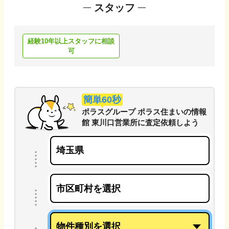
スタッフ
経験10年以上スタッフに相談
可
簡単60秒
ポラスグループ ポラス住まいの情報
館 東川口営業所
に
査定依頼しよう