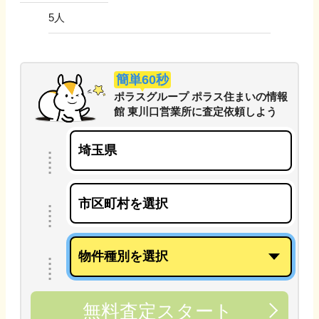
5
人
簡単60秒
ポラスグループ ポラス住まいの情報
館 東川口営業所
に
査定依頼しよう
無料査定スタート