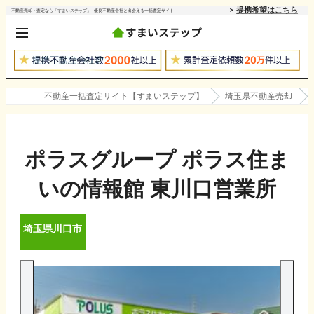
提携希望はこちら
不動産売却・査定なら「すまいステップ」- 優良不動産会社と出会える一括査定サイト
不動産一括査定サイト【すまいステップ】
埼玉県不動産売却
ポラスグループ ポラス住ま
いの情報館 東川口営業所
埼玉県
川口市