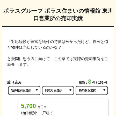
ポラスグループ ポラス住まいの情報館 東川
口営業所
の売却実績
「対応経験が豊富な物件の特徴は分かったけど、自分と似
た物件は売却しているのかな？」
と疑問に思う方に向けて、この章では実際の売却事例をご
紹介します。
8
絞り込み
該当：
件
159
件
5,700
万円台
物件種別
:
一戸建て