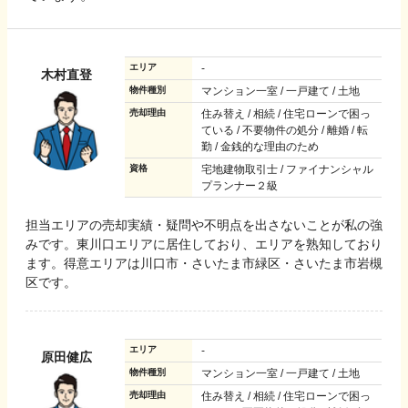
エリア
-
木村直登
物件種別
マンション一室 / 一戸建て / 土地
売却理由
住み替え / 相続 / 住宅ローンで困っ
ている / 不要物件の処分 / 離婚 / 転
勤 / 金銭的な理由のため
資格
宅地建物取引士 / ファイナンシャル
プランナー２級
担当エリアの売却実績・疑問や不明点を出さないことが私の強
みです。東川口エリアに居住しており、エリアを熟知しており
ます。得意エリアは川口市・さいたま市緑区・さいたま市岩槻
区です。
エリア
-
原田健広
物件種別
マンション一室 / 一戸建て / 土地
売却理由
住み替え / 相続 / 住宅ローンで困っ