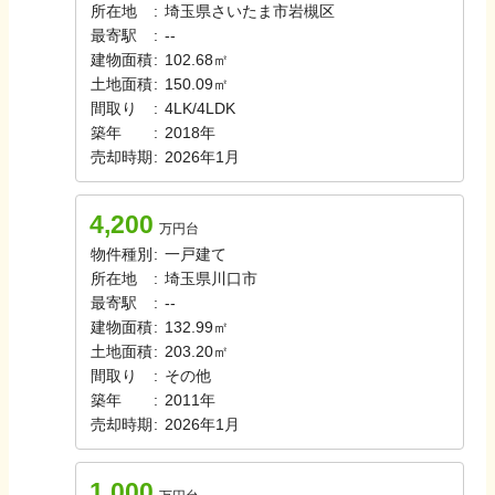
所在地
:
埼玉県さいたま市岩槻区
最寄駅
:
-
-
建物面積
:
102.68㎡
土地面積
:
150.09㎡
間取り
:
4LK/4LDK
築年
:
2018年
売却時期
:
2026年1月
4,200
万円台
物件種別
:
一戸建て
所在地
:
埼玉県川口市
最寄駅
:
-
-
建物面積
:
132.99㎡
土地面積
:
203.20㎡
間取り
:
その他
築年
:
2011年
売却時期
:
2026年1月
1,000