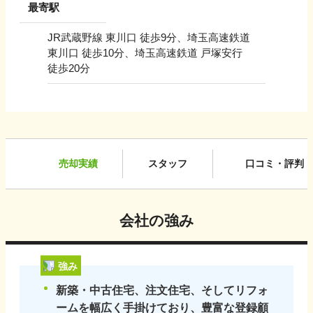
最寄駅
JR武蔵野線 東川口 徒歩9分、埼玉高速鉄道
東川口 徒歩10分、埼玉高速鉄道 戸塚安行
徒歩20分
売却実績
スタッフ
口コミ・評判
会社の強み
強み
新築・中古住宅、注文住宅、そしてリフォ
ームを幅広く手掛けており、豊富な登録顧