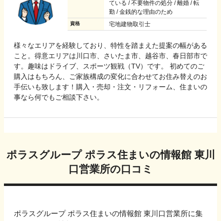
ている / 不要物件の処分 / 離婚 / 転
勤 / 金銭的な理由のため
資格
宅地建物取引士
様々なエリアを経験しており、特性を踏まえた提案の幅がある
こと。得意エリアは川口市、さいたま市、越谷市、春日部市で
す。趣味はドライブ、スポーツ観戦（TV）です。 初めてのご
購入はもちろん、ご家族構成の変化に合わせてお住み替えのお
手伝いも致します！購入・売却・注文・リフォーム、住まいの
事なら何でもご相談下さい。
ポラスグループ ポラス住まいの情報館 東川
口営業所
の口コミ
ポラスグループ ポラス住まいの情報館 東川口営業所
に集