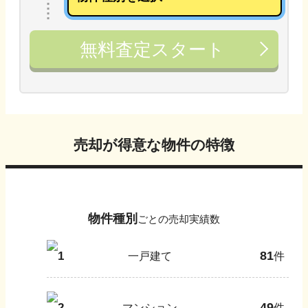
無料査定スタート
売却が得意な物件の特徴
物件種別
ごとの売却実績数
81
1
一戸建て
件
49
2
マンション
件