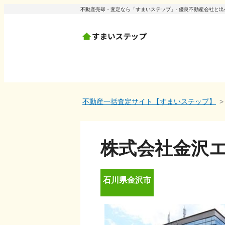
不動産売却・査定なら「すまいステップ」- 優良不動産会社と
不動産一括査定サイト【すまいステップ】
株式会社金沢
石川県
金沢市