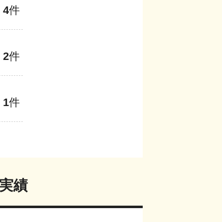
4
件
2
件
1
件
実績