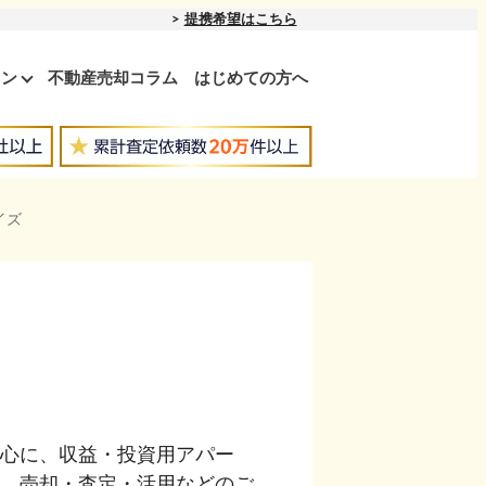
提携希望はこちら
ョン
不動産売却コラム
はじめての方へ
イズ
心に、収益・投資用アパー
。売却・査定・活用などのご