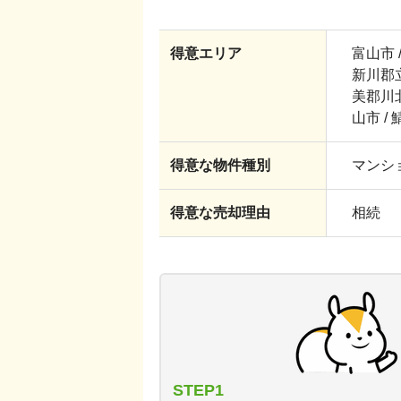
得意エリア
富山市 /
新川郡立山
美郡川北
山市 /
得意な物件種別
マンショ
得意な売却理由
相続
STEP1