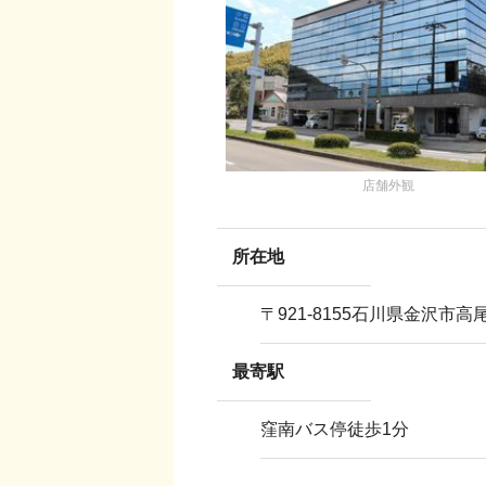
店舗外観
所在地
〒
921-8155
石川県金沢市高
最寄駅
窪南バス停徒歩1分