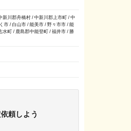
 / 中新川郡舟橋村 / 中新川郡上市町 / 中
く市 / 白山市 / 能美市 / 野々市市 / 能
水町 / 鹿島郡中能登町 / 福井市 / 勝
定依頼しよう