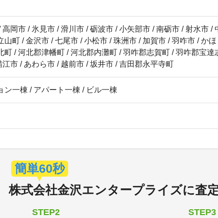
 高岡市 / 氷見市 / 滑川市 / 砺波市 / 小矢部市 / 南砺市 / 射水市
町 / 金沢市 / 七尾市 / 小松市 / 珠洲市 / 加賀市 / 羽咋市 / かほ
町 / 河北郡津幡町 / 河北郡内灘町 / 羽咋郡志賀町 / 羽咋郡宝達志
 鯖江市 / あわら市 / 越前市 / 坂井市 / 吉田郡永平寺町
ン一棟 / アパート一棟 / ビル一棟
簡単60秒
株式会社金沢エンタープライズ
に
査
STEP2
STEP3