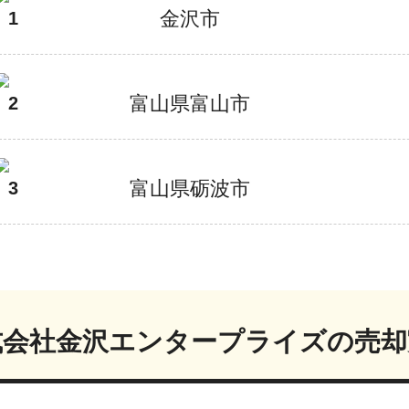
金沢市
1
富山県富山市
2
富山県砺波市
3
式会社金沢エンタープライズ
の売却