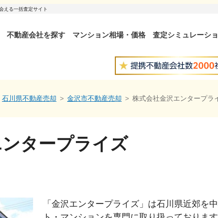
出会える一括査定サイト
不動産会社を探す
マンション相場・価格
査定シミュレーシ
石川県不動産売却
金沢市不動産売却
株式会社金沢エンタープラ
エンタープライズ
「金沢エンタープライズ」は石川県近郊を中
ト・マンションを専門に取り扱っております