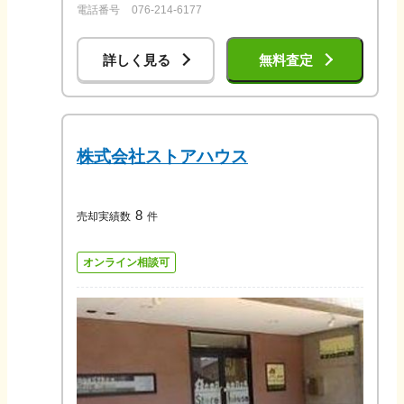
電話番号
076-214-6177
詳しく見る
無料査定
株式会社ストアハウス
8
売却実績数
件
オンライン相談可