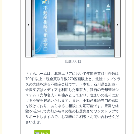
店舗入り口
さくらホームは、北陸エリアにおいて年間売買取引件数は
700件以上・現金買取件数270区画以上と、北陸トップクラ
スの実績を誇る不動産会社です。（本社：石川県金沢市）
金沢支店はメディアを利用した集客力、独自の売却管理シ
ステム（売却名人）を強みとしており、住まいの売却にお
ける不安を解消いたします。また、不動産相続専門の窓口
を設けており、あらゆるご相談に対応可能です。豊富な経
験を活かして売却からその後の転居先までワンストップで
サポートしますので、お気軽にご相談・お問い合わせくだ
さいませ。