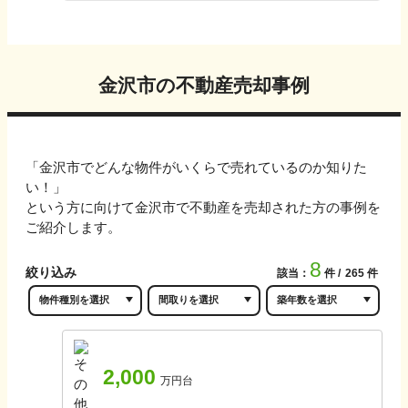
金沢市
の不動産売却事例
「
金沢市
でどんな物件がいくらで売れているのか知りた
い！」
という方に向けて
金沢市
で不動産を売却された方の事例を
ご紹介します。
8
絞り込み
該当：
件
265
件
2,000
万円台