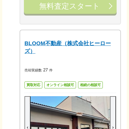
無料査定スタート
BLOOM不動産（株式会社ヒーロー
ズ）
27
売却実績数
件
買取対応
オンライン相談可
相続の相談可