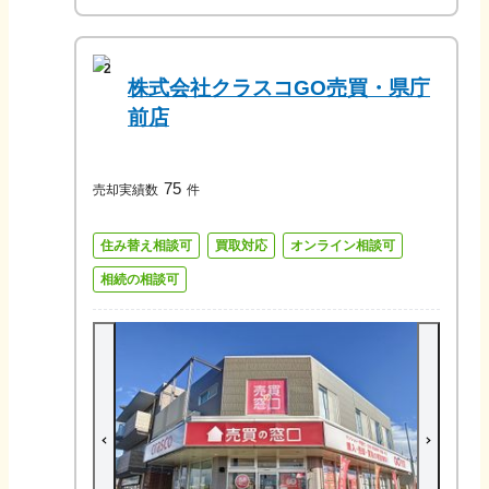
2
株式会社クラスコGO売買・県庁
前店
75
売却実績数
件
住み替え相談可
買取対応
オンライン相談可
相続の相談可