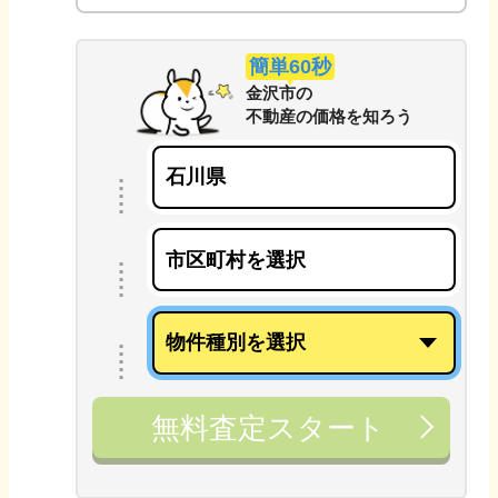
簡単60秒
金沢市
の
不動産の価格を知ろう
無料査定スタート