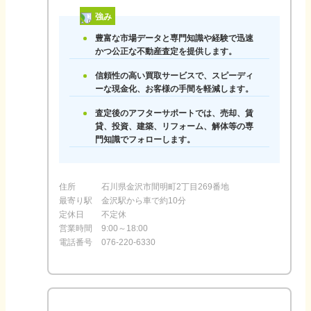
強み
豊富な市場データと専門知識や経験で迅速
かつ公正な不動産査定を提供します。
信頼性の高い買取サービスで、スピーディ
ーな現金化、お客様の手間を軽減します。
査定後のアフターサポートでは、売却、賃
貸、投資、建築、リフォーム、解体等の専
門知識でフォローします。
住所
石川県金沢市間明町2丁目269番地
最寄り駅
金沢駅から車で約10分
定休日
不定休
営業時間
9:00～18:00
電話番号
076-220-6330