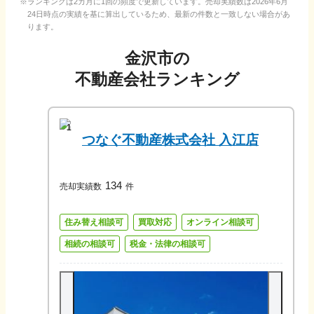
ランキングは2カ月に1回の頻度で更新しています。売却実績数は
2026年6月
24日
時点の実績を基に算出しているため、最新の件数と一致しない場合があ
ります。
金沢市
の
不動産会社ランキング
1
つなぐ不動産株式会社 入江店
134
売却実績数
件
住み替え相談可
買取対応
オンライン相談可
相続の相談可
税金・法律の相談可