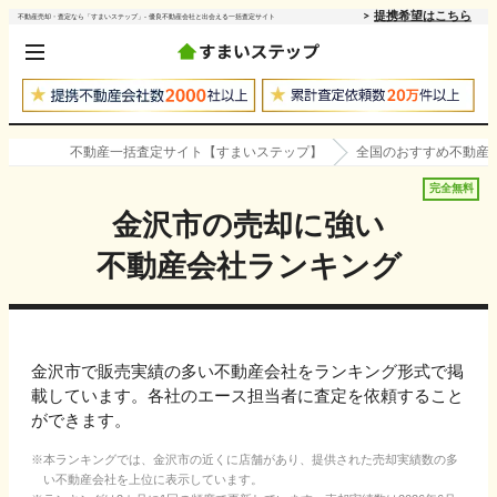
提携希望はこちら
不動産売却・査定なら「すまいステップ」- 優良不動産会社と出会える一括査定サイト
不動産一括査定サイト【すまいステップ】
全国のおすすめ不動産
完全無料
金沢市
の売却に強い
不動産会社ランキング
金沢市で販売実績の多い不動産会社をランキング形式で掲
載しています。各社のエース担当者に査定を依頼すること
ができます。
本ランキングでは、
金沢市
の近くに店舗があり、提供された売却実績数の多
い不動産会社を上位に表示しています。