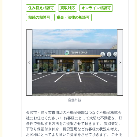
住み替え相談可
買取対応
オンライン相談可
相続の相談可
税金・法律の相談可
店舗外観
金沢市・野々市市周辺の不動産売却はつなぐ不動産株式会
社にお任せください！ お客様にとって大切な不動産を、好
条件で売却する方法をご提案させて頂きます。 買取査定、
下取り保証付き仲介、賃貸運用などお客様の状況を考え、
お客様にとってより良いご提案をさせて頂きます。 ご不明