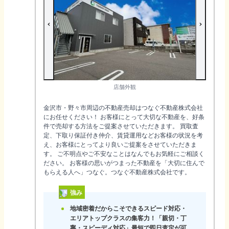
店舗外観
金沢市・野々市周辺の不動産売却はつなぐ不動産株式会社
にお任せください！ お客様にとって大切な不動産を、好条
件で売却する方法をご提案させていただきます。 買取査
定、下取り保証付き仲介、賃貸運用などお客様の状況を考
え、お客様にとってより良いご提案をさせていただきま
す。 ご不明点やご不安なことはなんでもお気軽にご相談く
ださい。 お客様の思いがつまった不動産を「大切に住んで
もらえる人へ」つなぐ。つなぐ不動産株式会社です。
強み
地域密着だからこそできるスピード対応・
エリアトップクラスの集客力！「親切・丁
寧・スピーディ対応」最短で即日査定が可