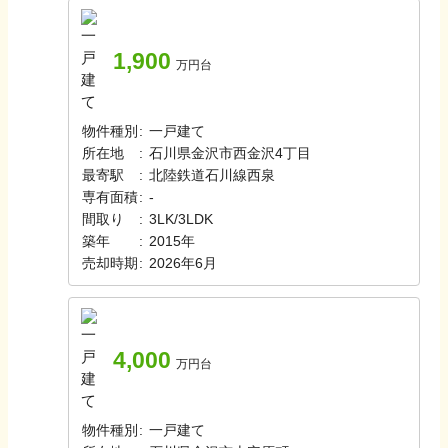
1,900
万円台
物件種別
:
一戸建て
所在地
:
石川県金沢市西金沢4丁目
最寄駅
:
北陸鉄道石川線
西泉
専有面積
:
-
間取り
:
3LK/3LDK
築年
:
2015年
売却時期
:
2026年6月
4,000
万円台
物件種別
:
一戸建て