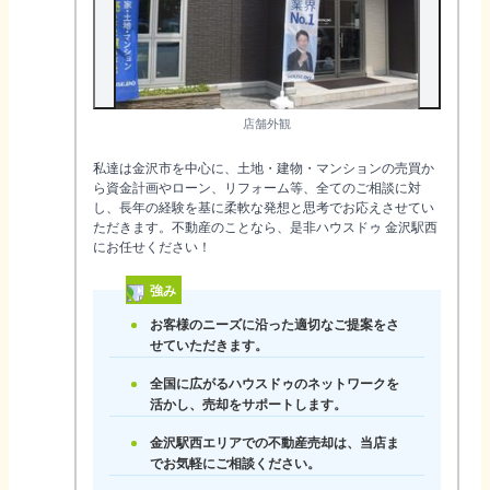
店舗外観
私達は金沢市を中心に、土地・建物・マンションの売買か
ら資金計画やローン、リフォーム等、全てのご相談に対
し、長年の経験を基に柔軟な発想と思考でお応えさせてい
ただきます。不動産のことなら、是非ハウスドゥ 金沢駅西
にお任せください！
強み
お客様のニーズに沿った適切なご提案をさ
せていただきます。
全国に広がるハウスドゥのネットワークを
活かし、売却をサポートします。
金沢駅西エリアでの不動産売却は、当店ま
でお気軽にご相談ください。