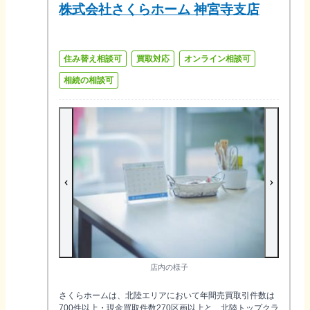
株式会社さくらホーム 神宮寺支店
住み替え相談可
買取対応
オンライン相談可
相続の相談可
店内の様子
さくらホームは、北陸エリアにおいて年間売買取引件数は
700件以上・現金買取件数270区画以上と、北陸トップクラ