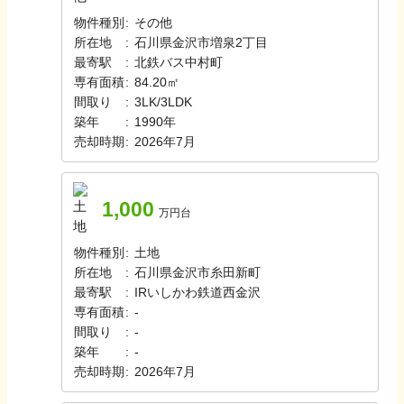
物件種別
:
その他
所在地
:
石川県金沢市増泉2丁目
最寄駅
:
北鉄バス
中村町
専有面積
:
84.20㎡
間取り
:
3LK/3LDK
築年
:
1990年
売却時期
:
2026年7月
1,000
万円台
物件種別
:
土地
所在地
:
石川県金沢市糸田新町
最寄駅
:
IRいしかわ鉄道
西金沢
専有面積
:
-
間取り
:
-
築年
:
-
売却時期
:
2026年7月