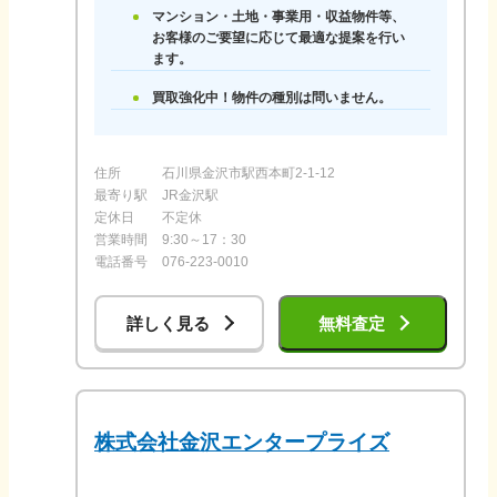
マンション・土地・事業用・収益物件等、
お客様のご要望に応じて最適な提案を行い
ます。
買取強化中！物件の種別は問いません。
住所
石川県金沢市駅西本町2-1-12
最寄り駅
JR金沢駅
定休日
不定休
営業時間
9:30～17：30
電話番号
076-223-0010
詳しく見る
無料査定
株式会社金沢エンタープライズ