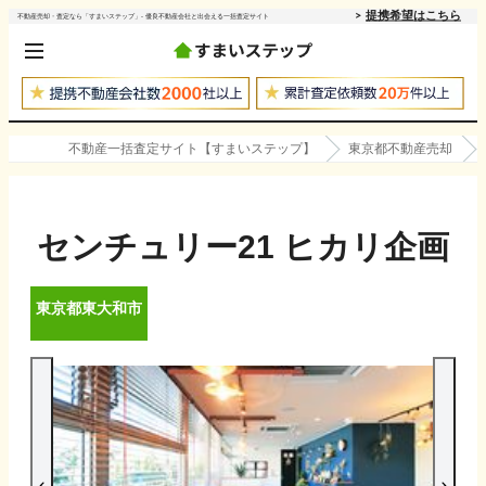
提携希望はこちら
不動産売却・査定なら「すまいステップ」- 優良不動産会社と出会える一括査定サイト
不動産一括査定サイト【すまいステップ】
東京都不動産売却
センチュリー21 ヒカリ企画
東京都
東大和市