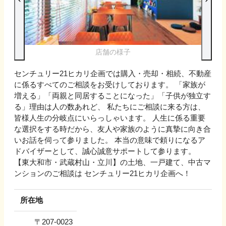
店舗の様子
センチュリー21ヒカリ企画では購入・売却・相続、不動産
に係るすべてのご相談をお受けしております。 「家族が
増える」「両親と同居することになった」「子供が独立す
る」理由は人の数あれど、 私たちにご相談に来る方は、
皆様人生の分岐点にいらっしゃいます。 人生に係る重要
な選択をする時だから、友人や家族のように真摯に向き合
いお話を伺って参りました。 本当の意味で頼りになるア
ドバイザーとして、誠心誠意サポートして参ります。
【東大和市・武蔵村山・立川】の土地、一戸建て、中古マ
ンションのご相談は センチュリー21ヒカリ企画へ！
所在地
〒
207-0023