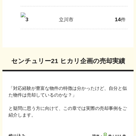
14
3
立川市
件
センチュリー21 ヒカリ企画
の売却実績
「対応経験が豊富な物件の特徴は分かったけど、自分と似
た物件は売却しているのかな？」
と疑問に思う方に向けて、この章では実際の売却事例をご
紹介します。
8
絞り込み