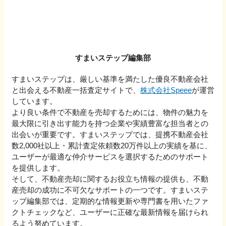
すまいステップ編集部
すまいステップは、厳しい基準を満たした優良不動産会社
と出会える不動産一括査定サイトで、
株式会社Speee
が運営
しています。
より良い条件で不動産を売却するためには、物件の魅力を
最大限に引き出す能力を持つ企業や実績豊富な担当者との
出会いが重要です。すまいステップでは、提携不動産会社
数2,000社以上・累計査定依頼数20万件以上の実績を基に、
ユーザーが最適な仲介サービスを選択するためのサポート
を提供します。
そして、不動産売却に関するお役立ち情報の提供も、不動
産売却の成功に不可欠なサポートの一つです。すまいステ
ップ編集部では、定期的な情報更新や専門書を用いたファ
クトチェックなど、ユーザーに正確な最新情報を届けられ
るよう努めています。