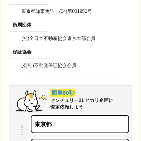
東京都知事免許 (04)第091850号
所属団体
(社)全日本不動産協会東京本部会員
保証協会
(公社)不動産保証協会会員
簡単60秒
センチュリー21 ヒカリ企画
に
査定依頼しよう