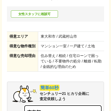
女性スタッフに相談可
得意エリア
東大和市 / 武蔵村山市
得意な物件種別
マンション一室 / 一戸建て / 土地
得意な売却理由
住み替え / 相続 / 住宅ローンで困っ
ている / 不要物件の処分 / 離婚 / 転勤
/ 金銭的な理由のため
簡単60秒
センチュリー21 ヒカリ企画
に
査定依頼しよう