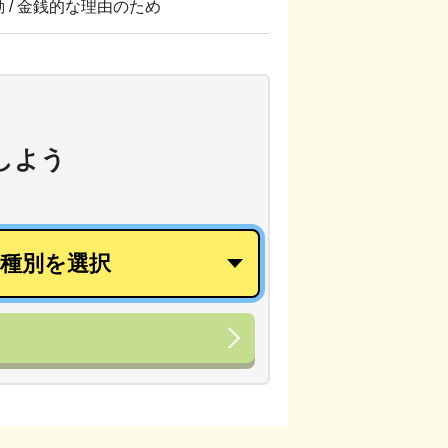
転勤 / 金銭的な理由のため
しよう