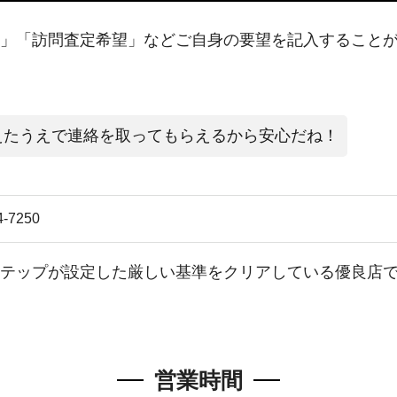
」「訪問査定希望」などご自身の要望を記入すること
えたうえで連絡を取ってもらえるから安心だね！
4-7250
テップが設定した厳しい基準をクリアしている優良店
営業時間