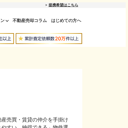
提携希望はこちら
ョン
不動産売却コラム
はじめての方へ
不動産売買・賃貸の仲介を手掛け
りやすい、納得できる」物件選