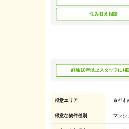
住み替え相談
経験10年以上スタッフに相
得意エリア
京都市南
得意な物件種別
マンショ