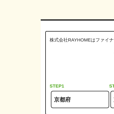
株式会社RAYHOMEは
ファイナ
STEP1
S