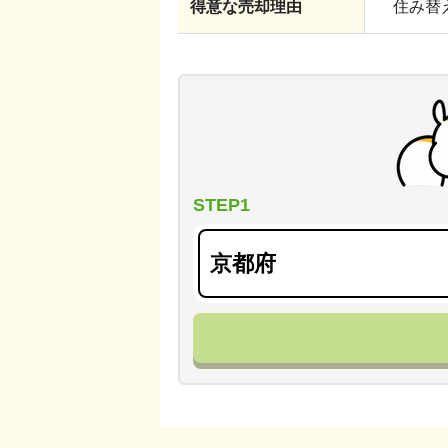
得意な売却理由
住み替え
STEP1