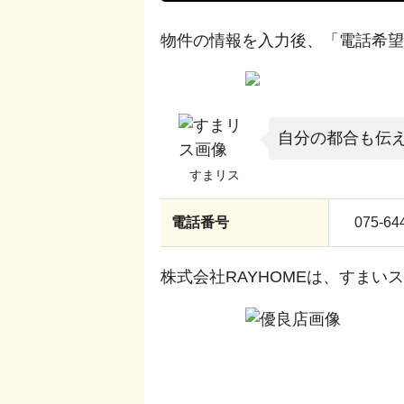
物件の情報を入力後、「電話希望
自分の都合も伝
電話番号
075-64
株式会社RAYHOME
は、すまいス