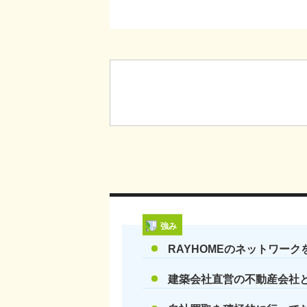
強み
RAYHOMEのネットワー
建築会社直営の不動産会社