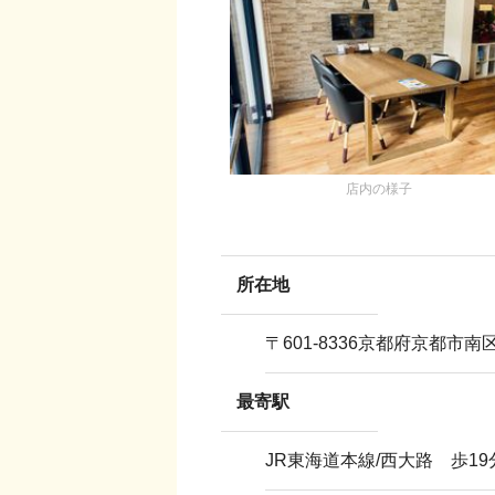
店内の様子
所在地
〒
601-8336
京都府京都市南
最寄駅
JR東海道本線/西大路 歩19