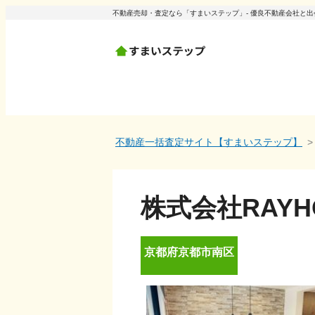
不動産売却・査定なら「すまいステップ」- 優良不動産会社と
不動産一括査定サイト【すまいステップ】
株式会社RAYH
京都府
京都市南区