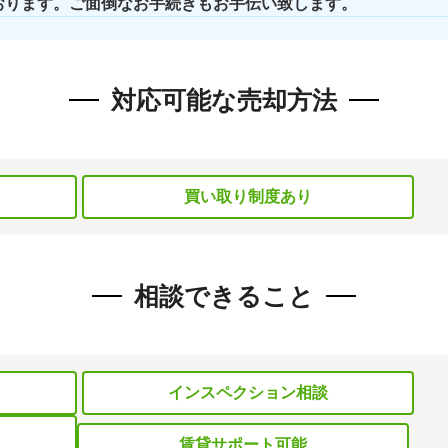
おります。ご面倒なお手続きもお手伝い致します。
対応可能な売却方法
買い取り制度あり
相談できること
インスペクション相談
賃貸サポート可能