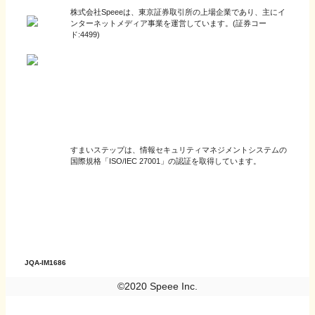
株式会社Speeeは、東京証券取引所の上場企業であり、主にイ
ンターネットメディア事業を運営しています。(証券コー
ド:4499)
すまいステップは、情報セキュリティマネジメントシステムの
国際規格「ISO/IEC 27001」の認証を取得しています。
JQA-IM1686
©2020 Speee Inc.