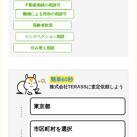
不動産相続の相談可
離婚による売却の相談可
高齢者歓迎
インスペクション相談
住み替え相談
簡単60秒
株式会社TERASS
に
査定依頼しよう