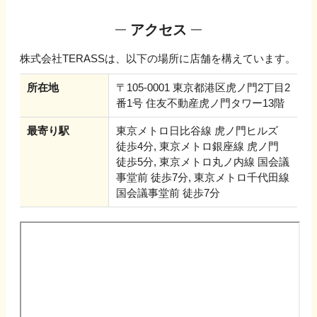
アクセス
株式会社TERASS
は、以下の場所に店舗を構えています。
所在地
〒105-0001 東京都港区虎ノ門2丁目2
番1号 住友不動産虎ノ門タワー13階
最寄り駅
東京メトロ日比谷線 虎ノ門ヒルズ
徒歩4分, 東京メトロ銀座線 虎ノ門
徒歩5分, 東京メトロ丸ノ内線 国会議
事堂前 徒歩7分, 東京メトロ千代田線
国会議事堂前 徒歩7分