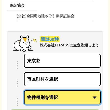
保証協会
(公社)全国宅地建物取引業保証協会
簡単60秒
株式会社TERASS
に
査定依頼しよう