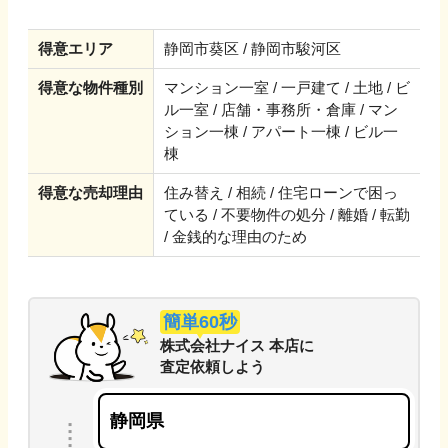
得意エリア
静岡市葵区 / 静岡市駿河区
得意な物件種別
マンション一室 / 一戸建て / 土地 / ビ
ル一室 / 店舗・事務所・倉庫 / マン
ション一棟 / アパート一棟 / ビル一
棟
得意な売却理由
住み替え / 相続 / 住宅ローンで困っ
ている / 不要物件の処分 / 離婚 / 転勤
/ 金銭的な理由のため
簡単60秒
株式会社ナイス 本店
に
査定依頼しよう