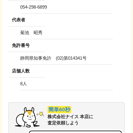
054-298-6899
代表者
菊池 昭秀
免許番号
静岡県知事免許 (02)第014341号
店舗人数
8
人
簡単60秒
株式会社ナイス 本店
に
査定依頼しよう