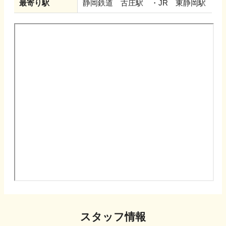
最寄り駅
静岡鉄道 古庄駅 ・JR 東静岡駅
スタッフ情報