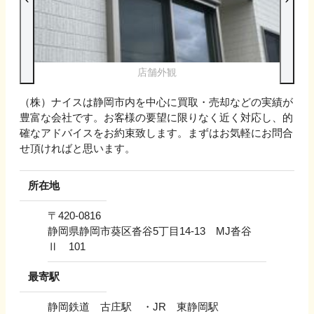
店舗外観
（株）ナイスは静岡市内を中心に買取・売却などの実績が
豊富な会社です。お客様の要望に限りなく近く対応し、的
確なアドバイスをお約束致します。まずはお気軽にお問合
せ頂ければと思います。
所在地
〒
420-0816
静岡県静岡市葵区沓谷5丁目14-13 MJ沓谷
Ⅱ 101
最寄駅
静岡鉄道 古庄駅 ・JR 東静岡駅