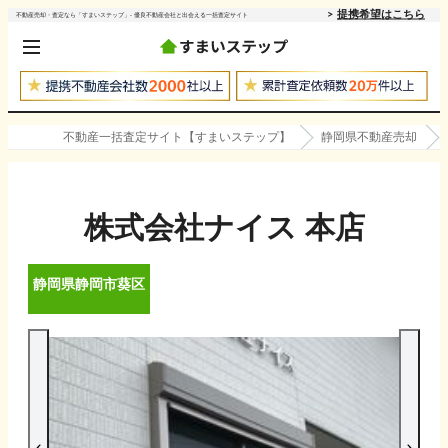
提携希望はこちら
不動産売却・査定なら「すまいステップ」- 優良不動産会社と出会える一括査定サイト
不動産一括査定サイト【すまいステップ】
静岡県不動産売却
株式会社ナイス 本店
静岡県
静岡市葵区