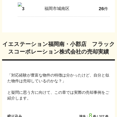
26
3
福岡市城南区
件
イエステーション福岡南・小郡店 フラック
スコーポレーション株式会社
の売却実績
「対応経験が豊富な物件の特徴は分かったけど、自分と似
た物件は売却しているのかな？」
と疑問に思う方に向けて、この章では実際の売却事例をご
紹介します。
8
絞り込み
該当：
件
327
件