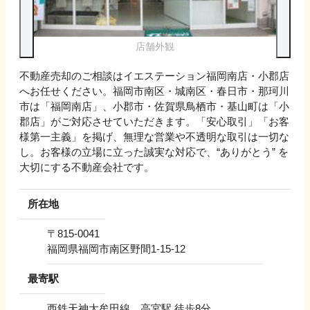
店舗外観
不動産売却のご相談はイエステーション福岡南店・小郡店
へお任せください。福岡市南区・城南区・春日市・那珂川
市は「福岡南店」、小郡市・佐賀県鳥栖市・基山町は「小
郡店」がご対応させていただきます。「安心取引」「お客
様第一主義」を掲げ、無理な営業や不透明な取引は一切な
し。お客様の立場に立った誠実な対応で、“ありがとう” を
大切にする不動産会社です。
所在地
〒
815-0041
福岡県福岡市南区野間1-15-12
最寄駅
西鉄天神大牟田線 高宮駅 徒歩8分