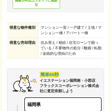
経験10年以上スタッフに相談
可
得意な物件種別
マンション一室 / 一戸建て / 土地 / マ
ンション一棟 / アパート一棟
得意な売却理由
住み替え / 相続 / 住宅ローンで困っ
ている / 不要物件の処分 / 離婚 / 転勤
/ 金銭的な理由のため
簡単60秒
イエステーション福岡南・小郡店
フラックスコーポレーション株式会
社
に
査定依頼しよう