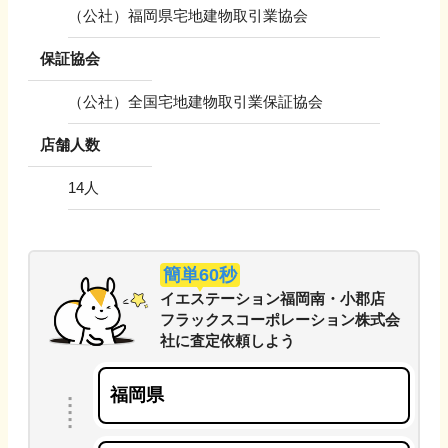
（公社）福岡県宅地建物取引業協会
保証協会
（公社）全国宅地建物取引業保証協会
店舗人数
14
人
簡単60秒
イエステーション福岡南・小郡店
フラックスコーポレーション株式会
社
に
査定依頼しよう