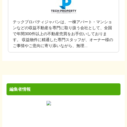
テックプロパティジャパンは、一棟アパート・マンショ
ンなどの収益不動産を専門に取り扱う会社として、全国
で年間300件以上の不動産売買をお手伝いしておりま
す。 収益物件に精通した専門スタッフが、オーナー様の
ご事情やご意向に寄り添いながら、無理...
編集者情報