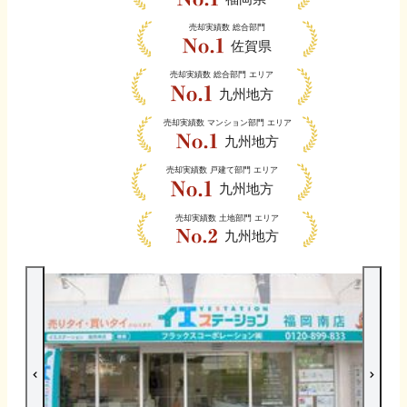
売却実績数
総合部門
佐賀県
売却実績数
総合部門 エリア
九州地方
売却実績数
マンション部門 エリア
九州地方
売却実績数
戸建て部門 エリア
九州地方
売却実績数
土地部門 エリア
九州地方