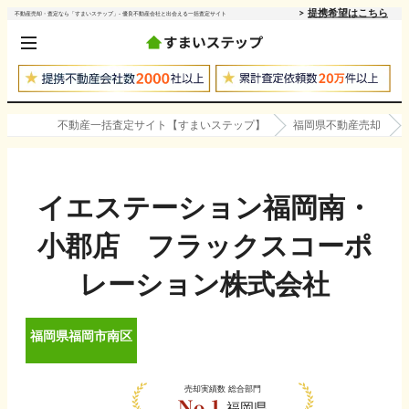
提携希望はこちら
不動産売却・査定なら「すまいステップ」- 優良不動産会社と出会える一括査定サイト
不動産一括査定サイト【すまいステップ】
福岡県不動産売却
イエステーション福岡南・
小郡店 フラックスコーポ
レーション株式会社
福岡県
福岡市南区
売却実績数
総合部門
福岡県