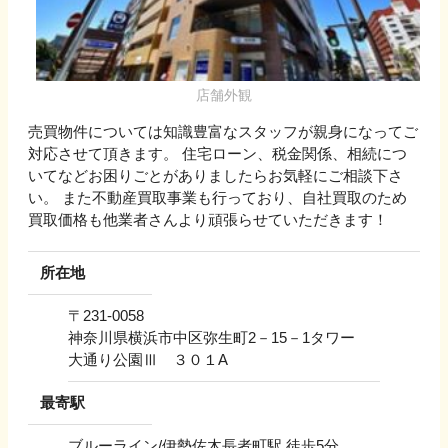
店舗外観
売買物件については知識豊富なスタッフが親身になってご
対応させて頂きます。 住宅ローン、税金関係、相続につ
いてなどお困りごとがありましたらお気軽にご相談下さ
い。 また不動産買取事業も行っており、自社買取のため
買取価格も他業者さんより頑張らせていただきます！
所在地
〒
231-0058
神奈川県横浜市中区弥生町2－15－1タワー
大通り公園Ⅲ ３０１A
最寄駅
ブルーライン/伊勢佐木長者町駅 徒歩5分