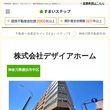
提携希望はこちら
不動産売却・査定なら「すまいステップ」- 優良不動産会社と出会える一括査定サイト
不動産一括査定サイト【すまいステップ】
神奈川県不動産売却
株式会社デザイアホーム
神奈川県
横浜市中区