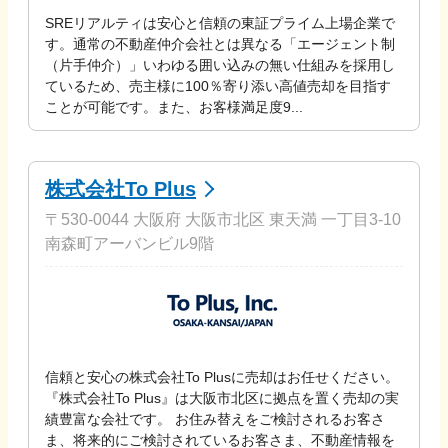
SREリアルティは安心と信頼の東証プライム上場企業で
す。通常の不動産仲介会社とは異なる「エージェント制
（片手仲介）」いわゆる囲い込みの無い仕組みを採用し
ているため、売主様に100％寄り添い高値売却を目指す
ことが可能です。また、お客様満足度9...
株式会社To Plus
〒530-0044 大阪府 大阪市北区 東天満 一丁目3-10
南森町アーバンビル9階
信頼と安心の株式会社To Plusに売却はお任せください。
『株式会社To Plus』は大阪市北区に拠点を置く売却の実
績豊富な会社です。 お住み替えをご検討されるお客さ
ま、将来的にご検討されているお客さま、不動産情報を