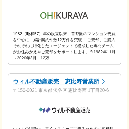
1982（昭和57）年の設立以来、首都圏のマンション売買
を中心に、累計契約件数12万件を突破！ ご売却、ご購入
それぞれに特化したエージェントで構成した専門チーム
がお住みかえやご売却をサポートします。※1982年11月
～2026年3月 12万...
ウィル不動産販売 恵比寿営業所
〒150-0021 東京都 渋谷区 恵比寿西 1丁目20-6
ウィルの特徴は、高く・スムーズに売るためのお客様目