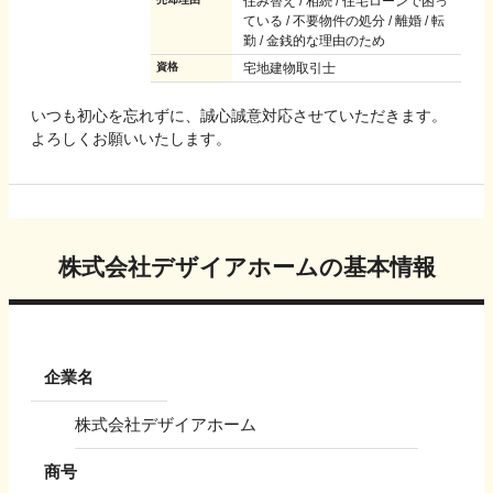
住み替え / 相続 / 住宅ローンで困っ
ている / 不要物件の処分 / 離婚 / 転
勤 / 金銭的な理由のため
資格
宅地建物取引士
いつも初心を忘れずに、誠心誠意対応させていただきます。
よろしくお願いいたします。
株式会社デザイアホーム
の基本情報
企業名
株式会社デザイアホーム
商号