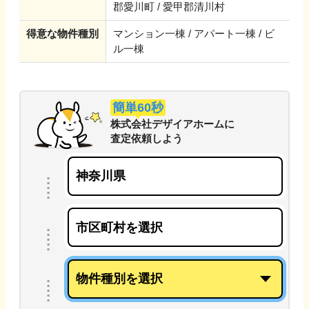
郡愛川町 / 愛甲郡清川村
得意な物件種別
マンション一棟 / アパート一棟 / ビ
ル一棟
簡単60秒
株式会社デザイアホーム
に
査定依頼しよう