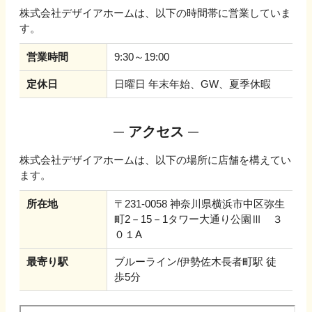
株式会社デザイアホーム
は、以下の時間帯に営業していま
す。
営業時間
9:30～19:00
定休日
日曜日 年末年始、GW、夏季休暇
アクセス
株式会社デザイアホーム
は、以下の場所に店舗を構えてい
ます。
所在地
〒231-0058 神奈川県横浜市中区弥生
町2－15－1タワー大通り公園Ⅲ ３
０１A
最寄り駅
ブルーライン/伊勢佐木長者町駅 徒
歩5分