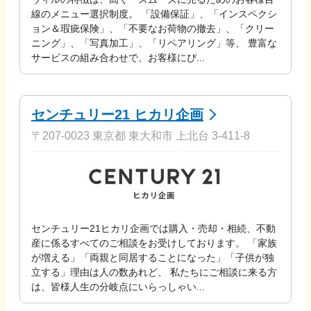
線のメニュー選択制度。 「設備保証」、「インスペクシ
ョン＆瑕疵保険」、「不要なお荷物の撤去」、「クリー
ニング」、「写真加工」、「リペアリング」等、 豊富な
サービスの組み合わせで、お客様にぴ...
センチュリー21 ヒカリ企画
〒207-0023 東京都 東大和市 上北台 3-411-8
センチュリー21ヒカリ企画では購入・売却・相続、不動
産に係るすべてのご相談をお受けしております。 「家族
が増える」「両親と同居することになった」「子供が独
立する」理由は人の数あれど、 私たちにご相談に来る方
は、皆様人生の分岐点にいらっしゃい...