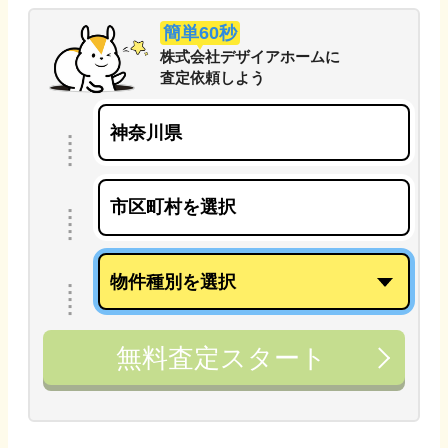
簡単60秒
株式会社デザイアホーム
に
査定依頼しよう
無料査定スタート