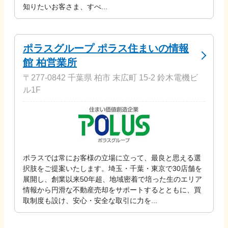
知りたいお客さま、すべ...
ポラスグループ ポラス住まいの情報
館 柏営業所
〒277-0842 千葉県 柏市 末広町 15-2 鈴木電機ビ
ル1F
ポラスでは常にお客様の立場に立って、最良と思える選
択肢をご提案いたします。埼玉・千葉・東京で30店舗を
展開し、創業以来50年超、地域密着で培った生のエリア
情報から円滑な不動産売却をサポートするとともに、買
取制度も設け、安心・安全な取引に力を...