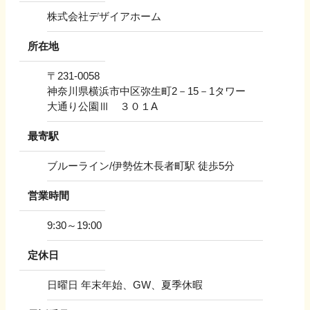
株式会社デザイアホーム
所在地
〒
231-0058
神奈川県横浜市中区弥生町2－15－1タワー
大通り公園Ⅲ ３０１A
最寄駅
ブルーライン/伊勢佐木長者町駅 徒歩5分
営業時間
9:30～19:00
定休日
日曜日 年末年始、GW、夏季休暇