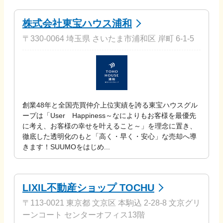
株式会社東宝ハウス浦和
〒330-0064 埼玉県 さいたま市浦和区 岸町 6-1-5
創業48年と全国売買仲介上位実績を誇る東宝ハウスグル
ープは「User Happiness～なによりもお客様を最優先
に考え、お客様の幸せを叶えること～」を理念に置き、
徹底した透明化のもと「高く・早く・安心」な売却へ導
きます！SUUMOをはじめ...
LIXIL不動産ショップ TOCHU
〒113-0021 東京都 文京区 本駒込 2-28-8 文京グリ
ーンコート センターオフィス13階