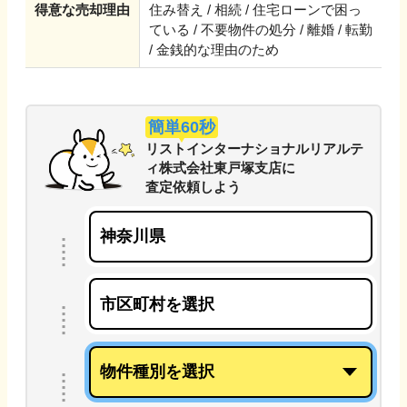
得意な売却理由
住み替え / 相続 / 住宅ローンで困っ
ている / 不要物件の処分 / 離婚 / 転勤
/ 金銭的な理由のため
簡単60秒
リストインターナショナルリアルテ
ィ株式会社東戸塚支店
に
査定依頼しよう