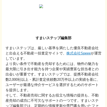
すまいステップ編集部
すまいステップは、厳しい基準を満たした優良不動産会社
と出会える不動産一括査定サイトで、
株式会社Speee
が運営
しています。
より良い条件で不動産を売却するためには、物件の魅力を
最大限に引き出す能力を持つ企業や実績豊富な担当者との
出会いが重要です。すまいステップでは、提携不動産会社
数2,000社以上・累計査定依頼数20万件以上の実績を基に、
ユーザーが最適な仲介サービスを選択するためのサポート
を提供します。
そして、不動産売却に関するお役立ち情報の提供も、不動
産売却の成功に不可欠なサポートの一つです。すまいステ
ップ編集部では、定期的な情報更新や専門書を用いたファ