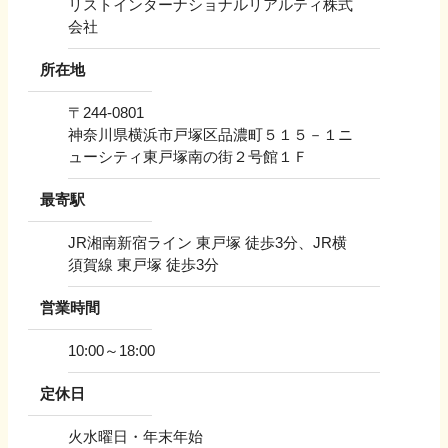
リストインターナショナルリアルティ株式
会社
所在地
〒
244-0801
神奈川県横浜市戸塚区品濃町５１５－１ニ
ューシティ東戸塚南の街２号館１Ｆ
最寄駅
JR湘南新宿ライン 東戸塚 徒歩3分、JR横
須賀線 東戸塚 徒歩3分
営業時間
10:00～18:00
定休日
火水曜日・年末年始