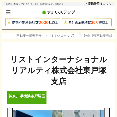
提携希望はこちら
不動産売却・査定なら「すまいステップ」- 優良不動産会社と出会える一括査定サイト
不動産一括査定サイト【すまいステップ】
神奈川県不動産売却
リストインターナショナル
リアルティ株式会社東戸塚
支店
神奈川県
横浜市戸塚区