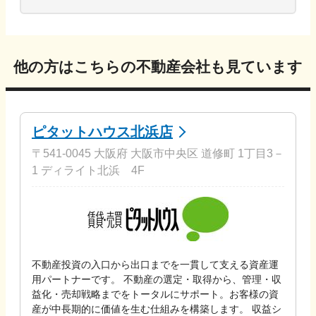
他の方はこちらの不動産会社も見ています
ピタットハウス北浜店
〒541-0045 大阪府 大阪市中央区 道修町 1丁目3－
1 ディライト北浜 4F
不動産投資の入口から出口までを一貫して支える資産運
用パートナーです。 不動産の選定・取得から、管理・収
益化・売却戦略までをトータルにサポート。お客様の資
産が中長期的に価値を生む仕組みを構築します。 収益シ