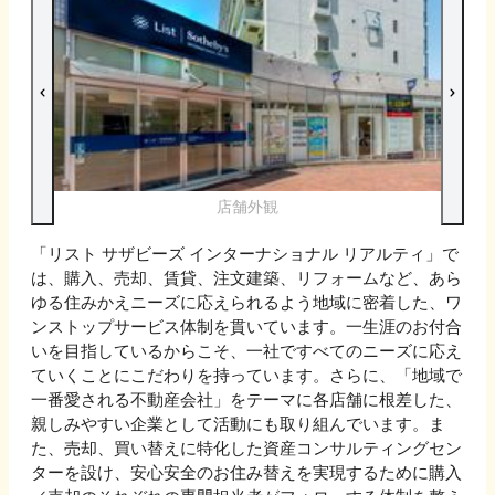
店舗外観
「リスト サザビーズ インターナショナル リアルティ」で
は、購入、売却、賃貸、注文建築、リフォームなど、あら
ゆる住みかえニーズに応えられるよう地域に密着した、ワ
ンストップサービス体制を貫いています。一生涯のお付合
いを目指しているからこそ、一社ですべてのニーズに応え
ていくことにこだわりを持っています。さらに、「地域で
一番愛される不動産会社」をテーマに各店舗に根差した、
親しみやすい企業として活動にも取り組んでいます。ま
た、売却、買い替えに特化した資産コンサルティングセン
ターを設け、安心安全のお住み替えを実現するために購入