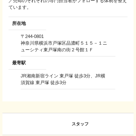
／売却のそれぞれの専門担当者がフォローする体制を整え
ています。
所在地
〒
244-0801
神奈川県横浜市戸塚区品濃町５１５－１ニ
ューシティ東戸塚南の街２号館１Ｆ
最寄駅
JR湘南新宿ライン 東戸塚 徒歩3分、JR横
須賀線 東戸塚 徒歩3分
スタッフ