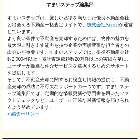
すまいステップ編集部
すまいステップは、厳しい基準を満たした優良不動産会社
と出会える不動産一括査定サイトで、
株式会社Speee
が運営
しています。
より良い条件で不動産を売却するためには、物件の魅力を
最大限に引き出す能力を持つ企業や実績豊富な担当者との
出会いが重要です。すまいステップでは、提携不動産会社
数2,000社以上・累計査定依頼数20万件以上の実績を基に、
ユーザーが最適な仲介サービスを選択するためのサポート
を提供します。
そして、不動産売却に関するお役立ち情報の提供も、不動
産売却の成功に不可欠なサポートの一つです。すまいステ
ップ編集部では、定期的な情報更新や専門書を用いたファ
クトチェックなど、ユーザーに正確な最新情報を届けられ
るよう努めています。
>
編集ポリシー