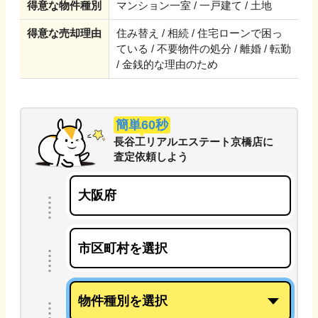
得意な物件種別
マンション一室 / 一戸建て / 土地
得意な売却理由
住み替え / 相続 / 住宅ローンで困っ
ている / 不要物件の処分 / 離婚 / 転勤
/ 金銭的な理由のため
簡単60秒
長谷工リアルエステート京橋店
に
査定依頼しよう