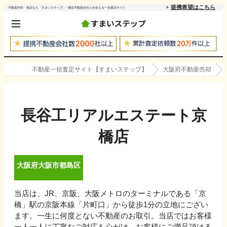
提携希望はこちら
不動産売却・査定なら「すまいステップ」- 優良不動産会社と出会える一括査定サイト
不動産一括査定サイト【すまいステップ】
大阪府不動産売却
長谷工リアルエステート京
橋店
大阪府
大阪市都島区
当店は、JR、京阪、大阪メトロのターミナルである「京
橋」駅の京阪本線「片町口」から徒歩1分の立地にござい
ます。一生に何度とない不動産のお取引。当店ではお客様
一人一人に丁寧なご対応を心がけ、お客様にご満足頂ける