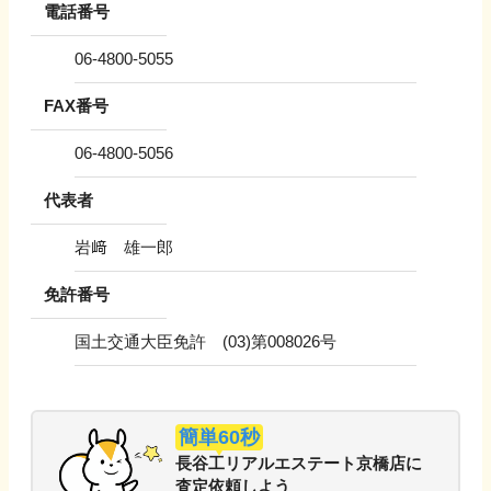
電話番号
06-4800-5055
FAX番号
06-4800-5056
代表者
岩﨑 雄一郎
免許番号
国土交通大臣免許 (03)第008026号
簡単60秒
長谷工リアルエステート京橋店
に
査定依頼しよう