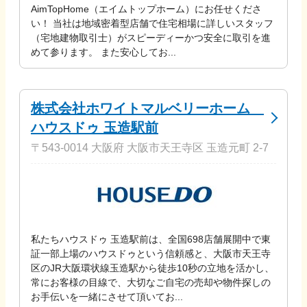
AimTopHome（エイムトップホーム）にお任せくださ
い！ 当社は地域密着型店舗で住宅相場に詳しいスタッフ
（宅地建物取引士）がスピーディーかつ安全に取引を進
めて参ります。 また安心してお...
株式会社ホワイトマルベリーホーム
ハウスドゥ 玉造駅前
〒543-0014 大阪府 大阪市天王寺区 玉造元町 2-7
私たちハウスドゥ 玉造駅前は、全国698店舗展開中で東
証一部上場のハウスドゥという信頼感と、大阪市天王寺
区のJR大阪環状線玉造駅から徒歩10秒の立地を活かし、
常にお客様の目線で、大切なご自宅の売却や物件探しの
お手伝いを一緒にさせて頂いてお...