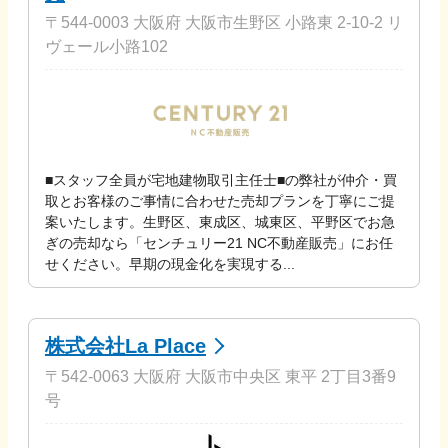
〒544-0003 大阪府 大阪市生野区 小路東 2-10-2 リ
ヴェール小路102
■スタッフ全員が宅地建物取引主任士■の弊社が仲介・買
取とお客様のご事情に合わせた売却プランを丁寧にご提
案いたします。生野区、東成区、城東区、平野区でお急
ぎの売却なら「センチュリー21 NC不動産販売」にお任
せください。早期の現金化を実現する...
株式会社La Place
〒542-0063 大阪府 大阪市中央区 東平 2丁目3番9
号