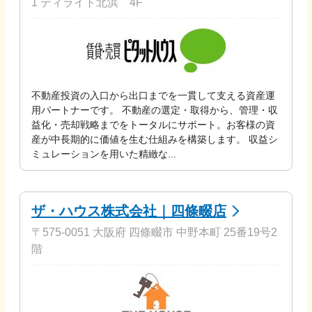
1 ディライト北浜 4F
不動産投資の入口から出口までを一貫して支える資産運
用パートナーです。 不動産の選定・取得から、管理・収
益化・売却戦略までをトータルにサポート。お客様の資
産が中長期的に価値を生む仕組みを構築します。 収益シ
ミュレーションを用いた精緻な...
ザ・ハウス株式会社｜四條畷店
〒575-0051 大阪府 四條畷市 中野本町 25番19号2
階