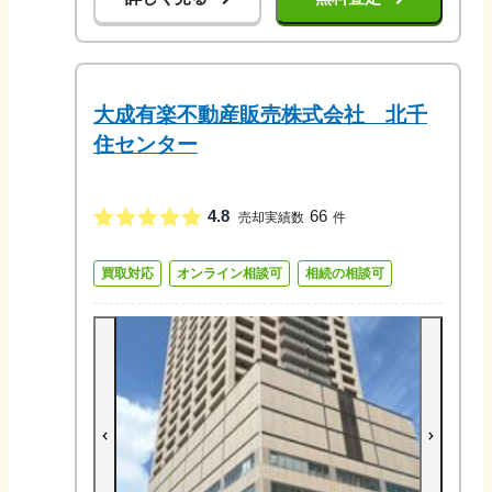
大成有楽不動産販売株式会社 北千
住センター
4.8
66
売却実績数
件
買取対応
オンライン相談可
相続の相談可