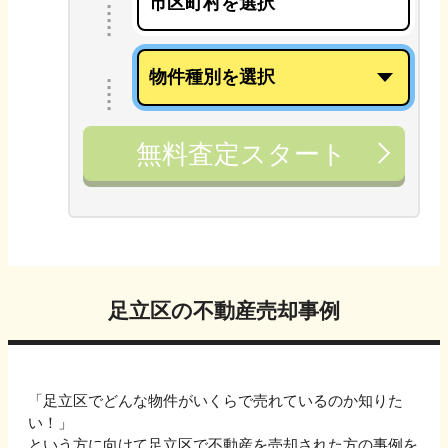
無料査定スタート
足立区
の不動産売却事例
「
足立区
でどんな物件がいくらで売れているのか知りた
い！」
という方に向けて
足立区
で不動産を売却された方の事例を