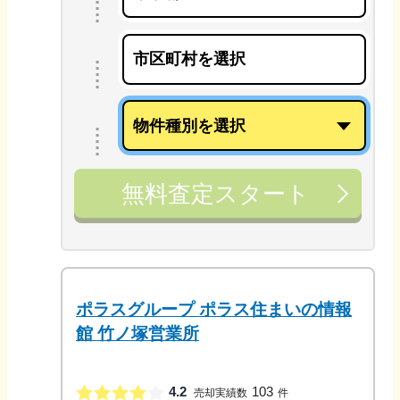
無料査定スタート
ポラスグループ ポラス住まいの情報
館 竹ノ塚営業所
4.2
103
売却実績数
件