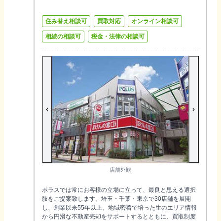
住み替え相談可
買取対応
オンライン相談可
相続の相談可
税金・法律の相談可
店舗外観
ポラスでは常にお客様の立場に立って、最良と思える選択
肢をご提案致します。埼玉・千葉・東京で30店舗を展開
し、創業以来55年以上、地域密着で培った生のエリア情報
から円滑な不動産売却をサポートするとともに、買取制度