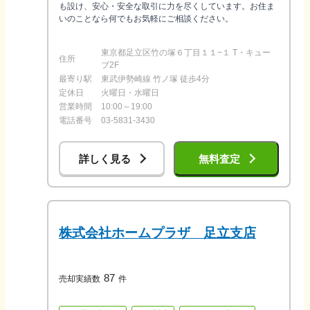
も設け、安心・安全な取引に力を尽くしています。お住ま
いのことなら何でもお気軽にご相談ください。
東京都足立区竹の塚６丁目１１−１ T・キュー
住所
ブ2F
最寄り駅
東武伊勢崎線 竹ノ塚 徒歩4分
定休日
火曜日・水曜日
営業時間
10:00～19:00
電話番号
03-5831-3430
詳しく見る
無料査定
株式会社ホームプラザ 足立支店
87
売却実績数
件