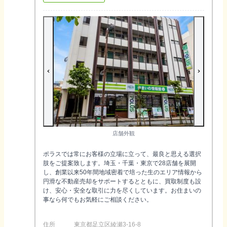
店舗外観
ポラスでは常にお客様の立場に立って、最良と思える選択
肢をご提案致します。埼玉・千葉・東京で28店舗を展開
し、創業以来50年間地域密着で培った生のエリア情報から
円滑な不動産売却をサポートするとともに、買取制度も設
け、安心・安全な取引に力を尽くしています。お住まいの
事なら何でもお気軽にご相談ください。
住所
東京都足立区綾瀬3-16-8