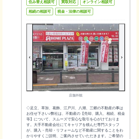
住み替え相談可
買取対応
オンライン相談可
相続の相談可
税金・法律の相談可
店舗外観
◇足立、草加、葛飾、江戸川、八潮、三郷の不動産の事は
お任せ下さい♪弊社は、不動産の【売却、購入、相続、税金
等】について、スムーズで安心な取引を心がけておりま
す。大手不動産会社にてキャリアを積んだ専門スタッフ
が、購入・売却・リフォームなど不動産に関することをわ
かりやすくご説明、ご案内させていただきます。ご希望の