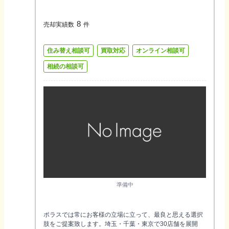
8
売却実績数
件
住み替え相談可
買取対応
オンライン相談可
相続の相談可
準備中
ポラスでは常にお客様の立場に立って、最良と思える選択
肢をご提案致します。埼玉・千葉・東京で30店舗を展開