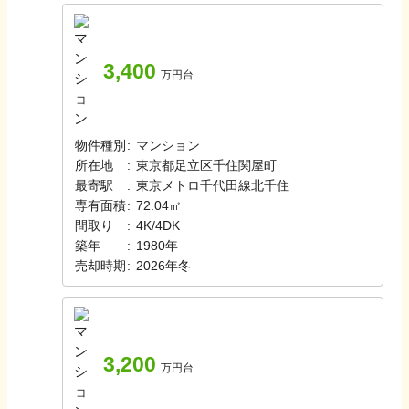
3,400
万円台
物件種別
:
マンション
所在地
:
東京都足立区千住関屋町
最寄駅
:
東京メトロ千代田線
北千住
専有面積
:
72.04㎡
間取り
:
4K/4DK
築年
:
1980年
売却時期
:
2026年冬
3,200
万円台