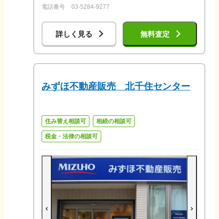
電話番号
03-5284-9277
詳しく見る
無料査定
みずほ不動産販売 北千住センター
住み替え相談可
相続の相談可
税金・法律の相談可