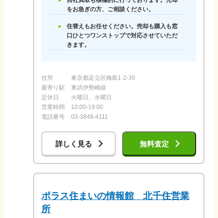
自社買取も積極的に行っております。売却
をお急ぎの方、ご相談ください。
住替えもお任せください。売却も購入も窓
口ひとつワンストップで対応させていただ
きます。
住所
東京都足立区梅島1-2-30
最寄り駅
東武伊勢崎線
定休日
火曜日、水曜日
営業時間
10:00-19:00
電話番号
03-3848-4111
詳しく見る
無料査定
ポラス住まいの情報館 北千住営業
所