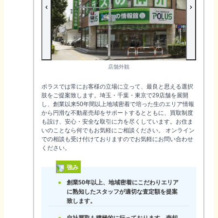
店舗外観
ポラスでは常にお客様の立場に立って、最良と思える選択
肢をご提案致します。埼玉・千葉・東京で29店舗を展開
し、創業以来50年間以上地域密着で培った生のエリア情報
から円滑な不動産売却をサポートするとともに、買取制度
も設け、安心・安全な取引に力を尽くしています。お住ま
いのことなら何でもお気軽にご相談ください。 オンライン
での相談も受け付けておりますのでお気軽にお問い合わせ
ください。
強み
創業50年以上、地域密着にこだわりエリア
に熟知したスタッフが適切な査定額を提案
致します。