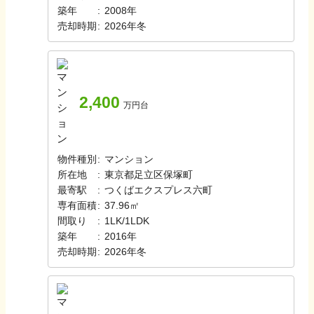
築年
:
2008年
売却時期
:
2026年冬
2,400
万円台
物件種別
:
マンション
所在地
:
東京都足立区保塚町
最寄駅
:
つくばエクスプレス
六町
専有面積
:
37.96㎡
間取り
:
1LK/1LDK
築年
:
2016年
売却時期
:
2026年冬