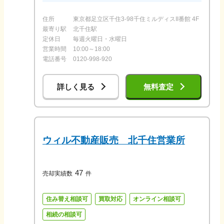
住所
東京都足立区千住3-98千住ミルディスII番館 4F
最寄り駅
北千住駅
定休日
毎週火曜日・水曜日
営業時間
10:00～18:00
電話番号
0120-998-920
詳しく見る
無料査定
ウィル不動産販売 北千住営業所
47
売却実績数
件
住み替え相談可
買取対応
オンライン相談可
相続の相談可