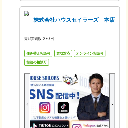
2
株式会社ハウスセイラーズ 本店
270
売却実績数
件
住み替え相談可
買取対応
オンライン相談可
相続の相談可