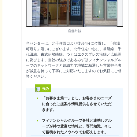
店舗外観
当センターは、北千住西口より徒歩4分に位置し、「宿場
町通り」沿いにございます。北千住を中心に、常磐線、千
代田線、東武伊勢崎線、つくばエクスプレス沿線と広範囲
に及びます。当社の強みであるみずほフィナンシャルグル
ープのネットワークと組織力で地域に精通した営業担当者
が誠意を持って丁寧にご対応いたしますのでお気軽にご相
談ください。
強み
「お客さま第一」とし、お客さまのニーズ
に合ったご提案や情報提供をさせていただ
きます。
フィナンシャルグループ各社と連携しグル
ープが持つ豊富な情報と、専門知識、そし
て蓄積されたノウハウでお応えします。