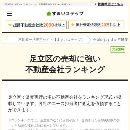
提携希望はこちら
不動産売却・査定なら「すまいステップ」- 優良不動産会社と出会える一括査定サイト
不動産一括査定サイト【すまいステップ】
全国のおすすめ不動産
完全無料
足立区
の売却に強い
不動産会社ランキング
足立区で販売実績の多い不動産会社をランキング形式で掲
載しています。各社のエース担当者に査定を依頼すること
ができます。
本ランキングでは、
足立区
の近くに店舗があり、提供された売却実績数の多
い不動産会社を上位に表示しています。