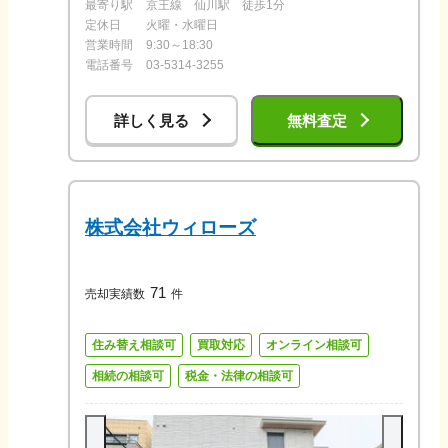
最寄り駅
京王線 仙川駅 徒歩1分
定休日
火曜・水曜日
営業時間
9:30～18:30
電話番号
03-5314-3255
詳しく見る
無料査定
株式会社ウィローズ
71
売却実績数
件
住み替え相談可
買取対応
オンライン相談可
相続の相談可
税金・法律の相談可