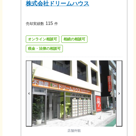
株式会社ドリームハウス
115
売却実績数
件
オンライン相談可
相続の相談可
税金・法律の相談可
店舗外観