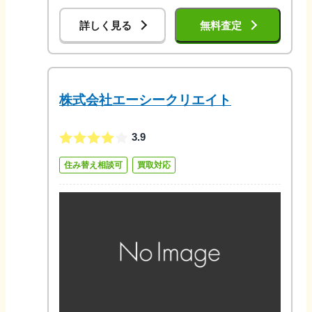
詳しく見る
無料査定
株式会社エーシークリエイト
3.9
住み替え相談可
買取対応