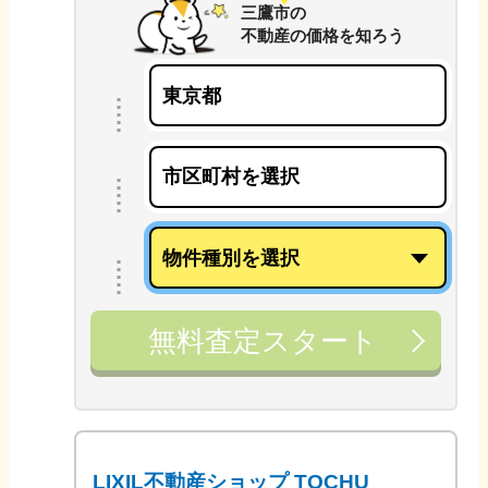
三鷹市
の
不動産の価格を知ろう
無料査定スタート
LIXIL不動産ショップ TOCHU