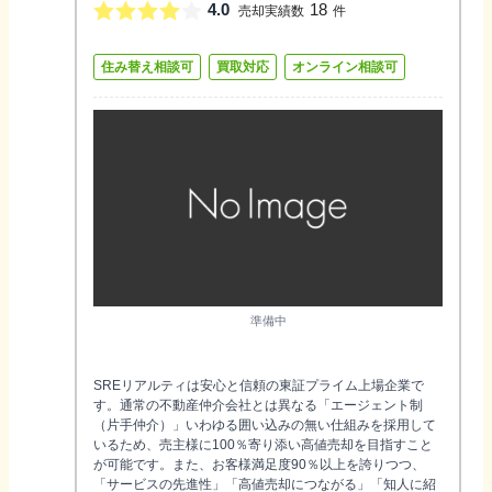
4.0
18
売却実績数
件
住み替え相談可
買取対応
オンライン相談可
準備中
SREリアルティは安心と信頼の東証プライム上場企業で
す。通常の不動産仲介会社とは異なる「エージェント制
（片手仲介）」いわゆる囲い込みの無い仕組みを採用して
いるため、売主様に100％寄り添い高値売却を目指すこと
が可能です。また、お客様満足度90％以上を誇りつつ、
「サービスの先進性」「高値売却につながる」「知人に紹