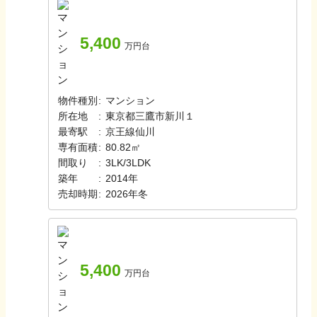
5,400
万円台
物件種別
:
マンション
所在地
:
東京都三鷹市新川１
最寄駅
:
京王線
仙川
専有面積
:
80.82㎡
間取り
:
3LK/3LDK
築年
:
2014年
売却時期
:
2026年冬
5,400
万円台