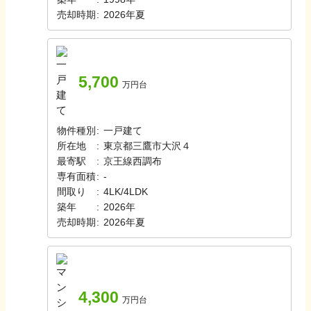
売却時期
:
2026年夏
5,700
万円台
物件種別
:
一戸建て
所在地
:
東京都三鷹市大沢４
最寄駅
:
京王線
西調布
専有面積
:
-
間取り
:
4LK/4LDK
築年
:
2026年
売却時期
:
2026年夏
4,300
万円台