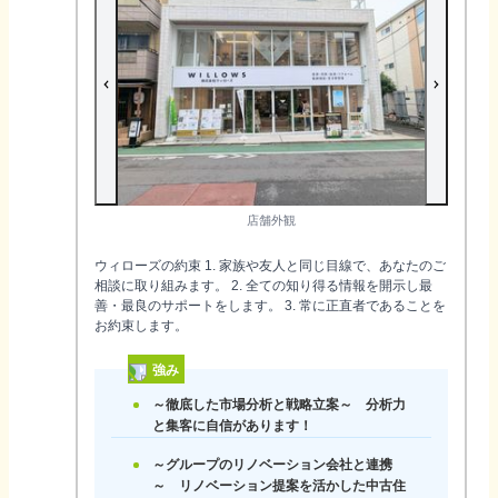
店舗外観
ウィローズの約束 1. 家族や友人と同じ目線で、あなたのご
相談に取り組みます。 2. 全ての知り得る情報を開示し最
善・最良のサポートをします。 3. 常に正直者であることを
お約束します。
強み
～徹底した市場分析と戦略立案～ 分析力
と集客に自信があります！
～グループのリノベーション会社と連携
～ リノベーション提案を活かした中古住