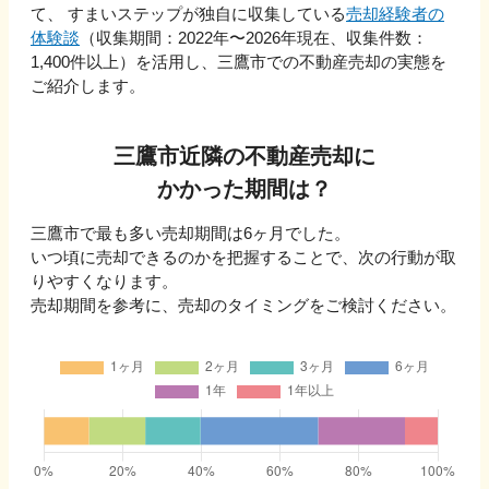
て、 すまいステップが独自に収集している
売却経験者の
体験談
（収集期間：2022年〜
2026
年現在、収集件数：
1,400
件以上）を活用し、
三鷹市
での不動産売却の実態を
ご紹介します。
三鷹市
近隣の不動産売却に
かかった期間は？
三鷹市
で最も多い売却期間は
6ヶ月
でした。
いつ頃に売却できるのかを把握することで、次の行動が取
りやすくなります。
売却期間を参考に、売却のタイミングをご検討ください。