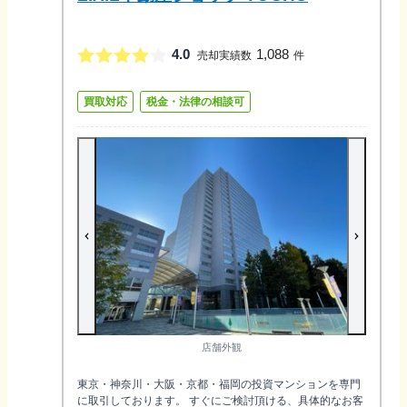
4.0
1,088
売却実績数
件
買取対応
税金・法律の相談可
店舗外観
東京・神奈川・大阪・京都・福岡の投資マンションを専門
に取引しております。 すぐにご検討頂ける、具体的なお客