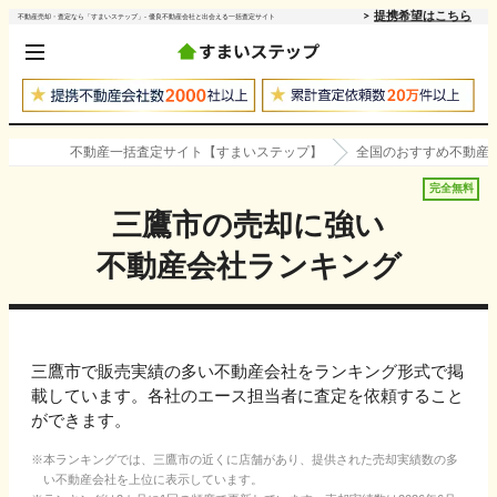
提携希望はこちら
不動産売却・査定なら「すまいステップ」- 優良不動産会社と出会える一括査定サイト
不動産一括査定サイト【すまいステップ】
全国のおすすめ不動産
完全無料
三鷹市
の売却に強い
不動産会社ランキング
三鷹市で販売実績の多い不動産会社をランキング形式で掲
載しています。各社のエース担当者に査定を依頼すること
ができます。
本ランキングでは、
三鷹市
の近くに店舗があり、提供された売却実績数の多
い不動産会社を上位に表示しています。