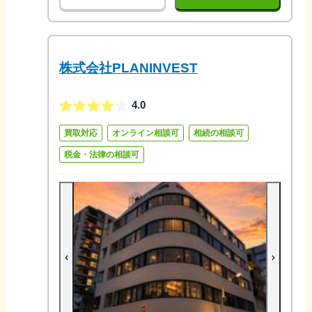
株式会社PLANINVEST
4.0
買取対応
オンライン相談可
相続の相談可
税金・法律の相談可