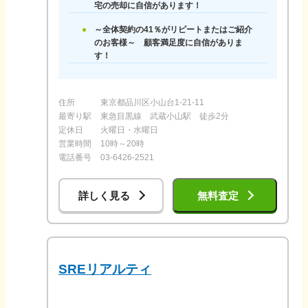
宅の売却に自信があります！
～全体契約の41％がリピートまたはご紹介
のお客様～ 顧客満足度に自信がありま
す！
住所
東京都品川区小山台1-21-11
最寄り駅
東急目黒線 武蔵小山駅 徒歩2分
定休日
火曜日・水曜日
営業時間
10時～20時
電話番号
03-6426-2521
詳しく見る
無料査定
SREリアルティ