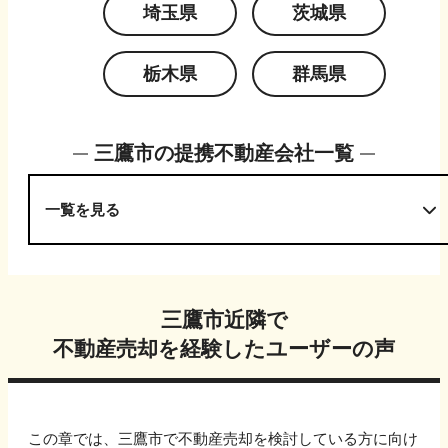
埼玉県
茨城県
栃木県
群馬県
三鷹市
の提携不動産会社一覧
一覧を見る
三鷹市
近隣で
不動産売却を経験したユーザーの声
この章では、
三鷹市
で不動産売却を検討している方に向け