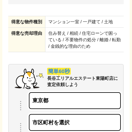
得意な物件種別
マンション一室 / 一戸建て / 土地
得意な売却理由
住み替え / 相続 / 住宅ローンで困っ
ている / 不要物件の処分 / 離婚 / 転勤
/ 金銭的な理由のため
簡単60秒
長谷工リアルエステート東陽町店
に
査定依頼しよう