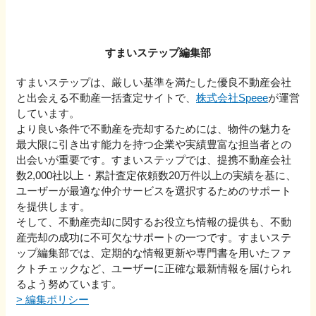
すまいステップ編集部
すまいステップは、厳しい基準を満たした優良不動産会社
と出会える不動産一括査定サイトで、
株式会社Speee
が運営
しています。
より良い条件で不動産を売却するためには、物件の魅力を
最大限に引き出す能力を持つ企業や実績豊富な担当者との
出会いが重要です。すまいステップでは、提携不動産会社
数2,000社以上・累計査定依頼数20万件以上の実績を基に、
ユーザーが最適な仲介サービスを選択するためのサポート
を提供します。
そして、不動産売却に関するお役立ち情報の提供も、不動
産売却の成功に不可欠なサポートの一つです。すまいステ
ップ編集部では、定期的な情報更新や専門書を用いたファ
クトチェックなど、ユーザーに正確な最新情報を届けられ
るよう努めています。
>
編集ポリシー