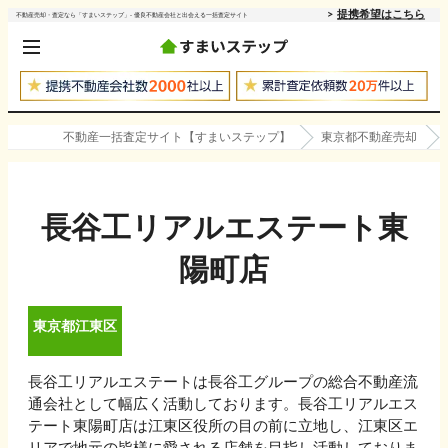
提携希望はこちら
不動産売却・査定なら「すまいステップ」- 優良不動産会社と出会える一括査定サイト
不動産一括査定サイト【すまいステップ】
東京都不動産売却
長谷工リアルエステート東
陽町店
東京都
江東区
長谷工リアルエステートは長谷工グループの総合不動産流
通会社として幅広く活動しております。長谷工リアルエス
テート東陽町店は江東区役所の目の前に立地し、江東区エ
リアで地元の皆様に愛される店舗を目指し活動しておりま