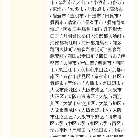
市 / 蒲郡市 / 犬山市 / 小牧市 / 稲沢市
/ 東海市 / 知多市 / 尾張旭市 / 高浜市
/ 岩倉市 / 豊明市 / 日進市 / 田原市 /
愛西市 / 清須市 / 長久手市 / 愛知郡東
郷町 / 西春日井郡豊山町 / 丹羽郡大
口町 / 丹羽郡扶桑町 / 海部郡大治町 /
海部郡蟹江町 / 海部郡飛島村 / 知多
郡阿久比町 / 知多郡東浦町 / 知多郡
武豊町 / 額田郡幸田町 / 四日市市 / 伊
勢市 / 大津市 / 守山市 / 栗東市 / 湖南
市 / 東近江市 / 京都市東山区 / 京都市
南区 / 京都市伏見区 / 京都市山科区 /
舞鶴市 / 宇治市 / 八幡市 / 京田辺市 /
大阪市此花区 / 大阪市港区 / 大阪市
大正区 / 大阪市浪速区 / 大阪市西淀
川区 / 大阪市東淀川区 / 大阪市旭区 /
大阪市西成区 / 大阪市淀川区 / 大阪
市住之江区 / 大阪市平野区 / 堺市堺
区 / 堺市中区 / 堺市東区 / 堺市西区 /
堺市南区 / 岸和田市 / 池田市 / 貝塚市
/ 守口市 / 枚方市 / 八尾市 / 泉佐野市