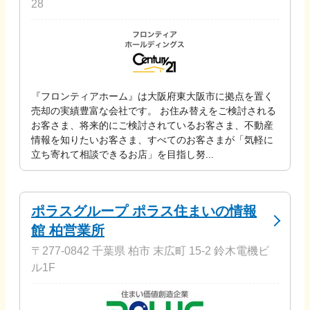
28
『フロンティアホーム』は大阪府東大阪市に拠点を置く
売却の実績豊富な会社です。 お住み替えをご検討される
お客さま、将来的にご検討されているお客さま、不動産
情報を知りたいお客さま、すべてのお客さまが「気軽に
立ち寄れて相談できるお店」を目指し努...
ポラスグループ ポラス住まいの情報
館 柏営業所
〒277-0842 千葉県 柏市 末広町 15-2 鈴木電機ビ
ル1F