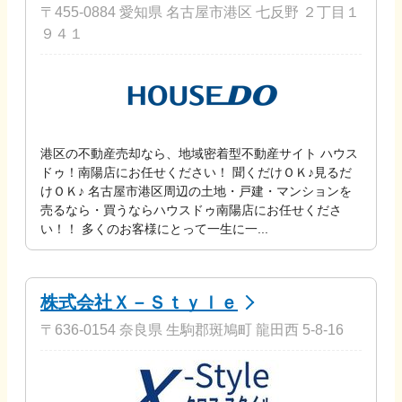
〒455-0884 愛知県 名古屋市港区 七反野 ２丁目１
９４１
港区の不動産売却なら、地域密着型不動産サイト ハウス
ドゥ！南陽店にお任せください！ 聞くだけＯＫ♪見るだ
けＯＫ♪ 名古屋市港区周辺の土地・戸建・マンションを
売るなら・買うならハウスドゥ南陽店にお任せくださ
い！！ 多くのお客様にとって一生に一...
株式会社Ｘ－Ｓｔｙｌｅ
〒636-0154 奈良県 生駒郡斑鳩町 龍田西 5-8-16