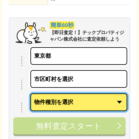
簡単60秒
【即日査定！】テックプロパティジ
ャパン株式会社
に
査定依頼しよう
無料査定スタート