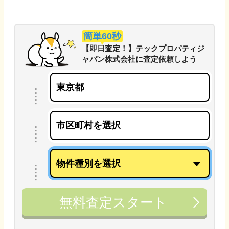
簡単60秒
【即日査定！】テックプロパティジ
ャパン株式会社
に
査定依頼しよう
無料査定スタート