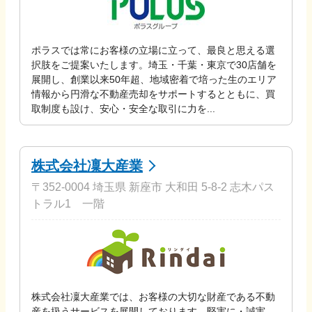
ポラスでは常にお客様の立場に立って、最良と思える選
択肢をご提案いたします。埼玉・千葉・東京で30店舗を
展開し、創業以来50年超、地域密着で培った生のエリア
情報から円滑な不動産売却をサポートするとともに、買
取制度も設け、安心・安全な取引に力を...
株式会社凜大産業
〒352-0004 埼玉県 新座市 大和田 5-8-2 志木パス
トラル1 一階
株式会社凜大産業では、お客様の大切な財産である不動
産を扱うサービスを展開しております。堅実に・誠実