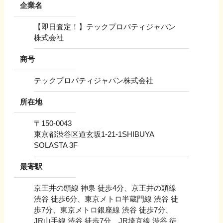
企業名
【即日査定！】テックプロパティジャパン
株式会社
商号
テックプロパティジャパン株式会社
所在地
〒
150-0043
東京都渋谷区道玄坂1-21-1SHIBUYA
SOLASTA 3F
最寄駅
京王井の頭線 神泉 徒歩4分、京王井の頭線
渋谷 徒歩6分、東京メトロ半蔵門線 渋谷 徒
歩7分、東京メトロ銀座線 渋谷 徒歩7分、
JR山手線 渋谷 徒歩7分、JR埼京線 渋谷 徒