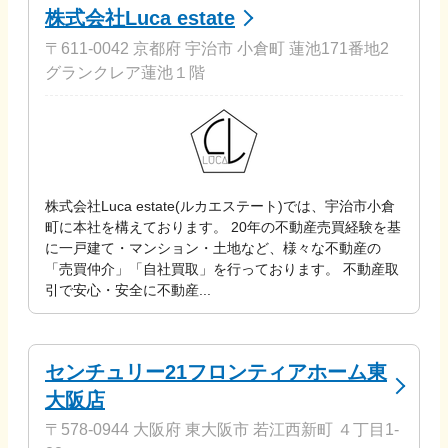
株式会社Luca estate
〒611-0042 京都府 宇治市 小倉町 蓮池171番地2
グランクレア蓮池１階
株式会社Luca estate(ルカエステート)では、宇治市小倉
町に本社を構えております。 20年の不動産売買経験を基
に一戸建て・マンション・土地など、様々な不動産の
「売買仲介」「自社買取」を行っております。 不動産取
引で安心・安全に不動産...
センチュリー21フロンティアホーム東
大阪店
〒578-0944 大阪府 東大阪市 若江西新町 ４丁目1-