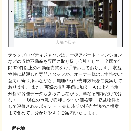
店舗の様子
テックプロパティジャパンは、一棟アパート・マンション
などの収益不動産を専門に取り扱う会社として、全国で年
間300件以上の不動産売買をお手伝いしております。 収益
物件に精通した専門スタッフが、オーナー様のご事情やご
意向に寄り添いながら、無理のない売却方法をご提案して
おります。 また、実際の取引事例に加え、AIによる市場
分析や各種データも参考にしながら、単なる相場だけでは
なく、 ・現在の市況で売却しやすい価格帯 ・収益物件と
して評価されるポイント ・売却時期や販売方法のご提案
まで含めて、分かりやすくご案内いたします。
所在地