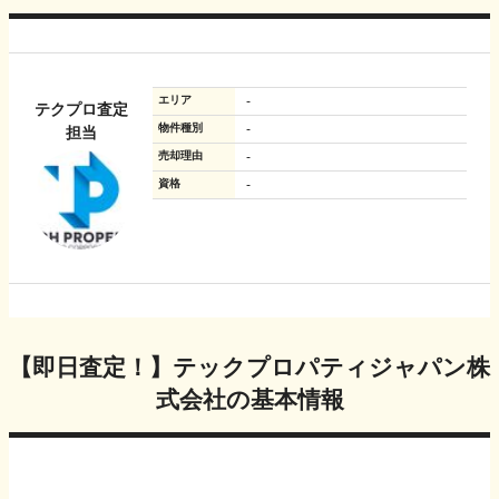
エリア
-
テクプロ査定
物件種別
-
担当
売却理由
-
資格
-
【即日査定！】テックプロパティジャパン株
式会社
の基本情報