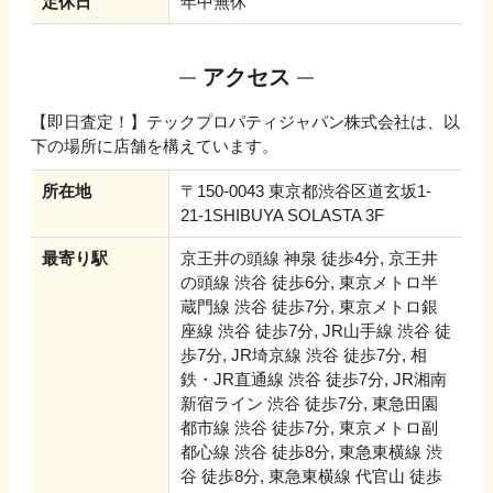
定休日
年中無休
アクセス
【即日査定！】テックプロパティジャパン株式会社
は、以
下の場所に店舗を構えています。
所在地
〒150-0043 東京都渋谷区道玄坂1-
21-1SHIBUYA SOLASTA 3F
最寄り駅
京王井の頭線 神泉 徒歩4分, 京王井
の頭線 渋谷 徒歩6分, 東京メトロ半
蔵門線 渋谷 徒歩7分, 東京メトロ銀
座線 渋谷 徒歩7分, JR山手線 渋谷 徒
歩7分, JR埼京線 渋谷 徒歩7分, 相
鉄・JR直通線 渋谷 徒歩7分, JR湘南
新宿ライン 渋谷 徒歩7分, 東急田園
都市線 渋谷 徒歩7分, 東京メトロ副
都心線 渋谷 徒歩8分, 東急東横線 渋
谷 徒歩8分, 東急東横線 代官山 徒歩