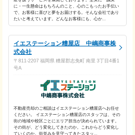
に・一生懸命はもちろんのこと、心のこもったお手伝い
で、お客様に喜びと夢をお届けする。そんな会社であり
たいと考えています。どんなお客様にも、心か...
イエステーション糟屋店 中嶋商事株
式会社
〒811-2207 福岡県 糟屋郡志免町 南里 3丁目4番1
号A
不動産売却のご相談はイエステーション糟屋店へお任せ
ください。 イエステーション糟屋店のスタッフは、その
街の地域や校区ごとにエリア担当が決められています。
その街が、どう変化してきたのか。これからどう変化し
ていくのか。街並みを見守ってきたスタッ...