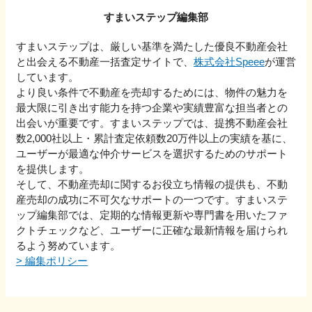
すまいステップ編集部
すまいステップは、厳しい基準を満たした優良不動産会社
と出会える不動産一括査定サイトで、
株式会社Speee
が運営
しています。
より良い条件で不動産を売却するためには、物件の魅力を
最大限に引き出す能力を持つ企業や実績豊富な担当者との
出会いが重要です。すまいステップでは、提携不動産会社
数2,000社以上・累計査定依頼数20万件以上の実績を基に、
ユーザーが最適な仲介サービスを選択するためのサポート
を提供します。
そして、不動産売却に関するお役立ち情報の提供も、不動
産売却の成功に不可欠なサポートの一つです。すまいステ
ップ編集部では、定期的な情報更新や専門書を用いたファ
クトチェックなど、ユーザーに正確な最新情報を届けられ
るよう努めています。
>
編集ポリシー