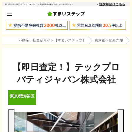
提携希望はこちら
不動産売却・査定なら「すまいステップ」- 優良不動産会社と出会える一括査定サイト
不動産一括査定サイト【すまいステップ】
東京都不動産売却
【即日査定！】テックプロ
パティジャパン株式会社
東京都
渋谷区