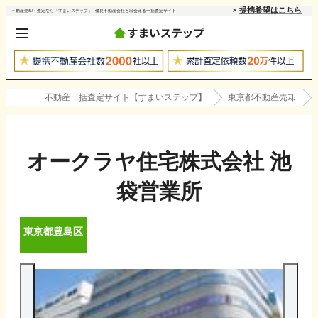
提携希望はこちら
不動産売却・査定なら「すまいステップ」- 優良不動産会社と出会える一括査定サイト
不動産一括査定サイト【すまいステップ】
東京都不動産売却
オークラヤ住宅株式会社 池
袋営業所
東京都
豊島区