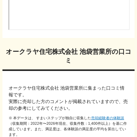
オークラヤ住宅株式会社 池袋営業所
の口コ
ミ
オークラヤ住宅株式会社 池袋営業所
に集まった口コミ情
報です。
実際に売却した方のコメントが掲載されていますので、売
却の参考にしてみてください。
※ 本データは、 すまいステップが独自に収集した
売却経験者の体験談
（収集期間：2022年〜
2026
年現在、収集件数：
1,400
件以上）を基に作
成しています。また、満足度は、各体験談の満足度の平均を算出してい
ます。