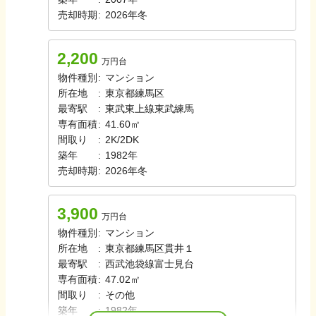
売却時期
:
2026年冬
2,200
万円台
物件種別
:
マンション
所在地
:
東京都練馬区
最寄駅
:
東武東上線
東武練馬
専有面積
:
41.60㎡
間取り
:
2K/2DK
築年
:
1982年
売却時期
:
2026年冬
3,900
万円台
物件種別
:
マンション
所在地
:
東京都練馬区貫井１
最寄駅
:
西武池袋線
富士見台
専有面積
:
47.02㎡
間取り
:
その他
築年
:
1982年