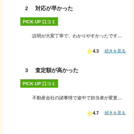
対応が早かった
2
PICK UP 口コミ
説明が大変丁寧で、わかりやすかったです。ショートメールでのやり取りも迅速で、丁寧でした。
4.3
続きを見る
査定額が高かった
3
PICK UP 口コミ
不動産会社の諸事情で途中で担当者が変更になってしまったことには一瞬不安な気持ちになりましたが後任の担当者についても前任者同様信頼における担当者だったため問題もなくスムーズに運べました。
4.7
続きを見る