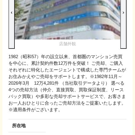
店舗外観
1982（昭和57）年の設立以来、首都圏のマンション売買
を中心に、累計契約件数12万件を突破！ ご売却、ご購入
それぞれに特化したエージェントで構成した専門チームが
お住みかえやご売却をサポートします。※1982年11月～
2026年3月 12万4,281件 （当社取引データより） 選べる
4つの売却方法（仲介、直接買取、買取保証制度、リース
バック買取）や多彩な売却サポートサービスで、お客さま
お一人おひとりに合ったご売却方法をご提案いたします。
※適用条件がございます。
所在地