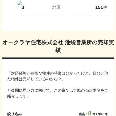
151
3
北区
件
オークラヤ住宅株式会社 池袋営業所
の売却実
績
「対応経験が豊富な物件の特徴は分かったけど、自分と似
た物件は売却しているのかな？」
と疑問に思う方に向けて、この章では実際の売却事例をご
紹介します。
8
絞り込み
該当：
件
989
件