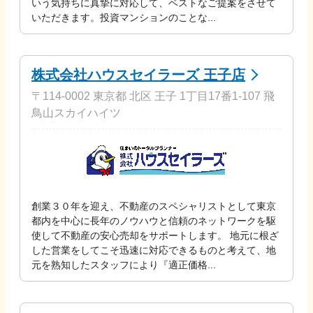
いう気持ちに真摯に対応して、ベストなご提案をさせて
いただきます。投資マンションのことな...
株式会社ハウスセイラーズ 王子店
〒114-0002 東京都 北区 王子 1丁目17番1-107 飛
鳥山スカイハイツ
創業３０年を迎え、不動産のスペシャリストとして東京
都内を中心に長年のノウハウと信頼のネットワークを駆
使して不動産の安心売却をサポートします。 地元に根ざ
した営業をしてこそ迅速に対応できるものと考えて、地
元を熟知したスタッフにより『適正価格...