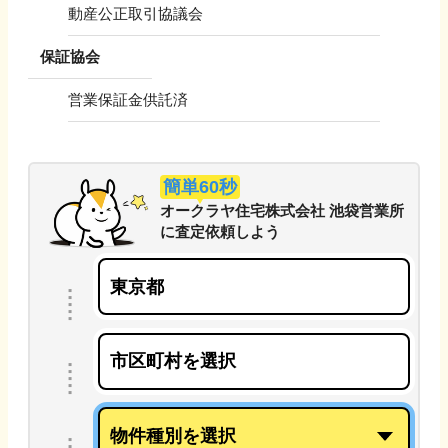
動産公正取引協議会
保証協会
営業保証金供託済
簡単60秒
オークラヤ住宅株式会社 池袋営業所
に
査定依頼しよう