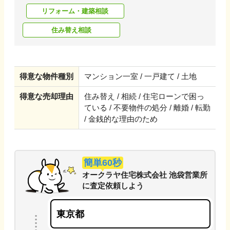
リフォーム・建築相談
住み替え相談
得意な物件種別
マンション一室 / 一戸建て / 土地
得意な売却理由
住み替え / 相続 / 住宅ローンで困っ
ている / 不要物件の処分 / 離婚 / 転勤
/ 金銭的な理由のため
簡単60秒
オークラヤ住宅株式会社 池袋営業所
に
査定依頼しよう