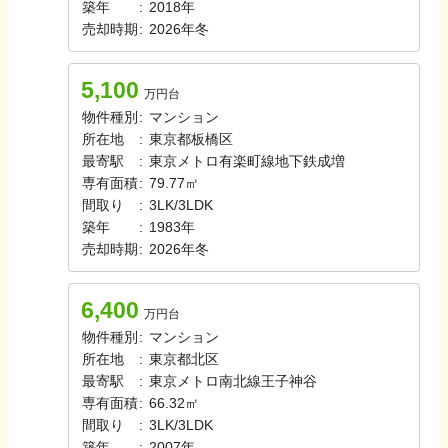
築年
:
2018年
売却時期
:
2026年冬
5,100
万円台
物件種別
:
マンション
所在地
:
東京都板橋区
最寄駅
:
東京メトロ有楽町線
地下鉄成増
専有面積
:
79.77㎡
間取り
:
3LK/3LDK
築年
:
1983年
売却時期
:
2026年冬
6,400
万円台
物件種別
:
マンション
所在地
:
東京都北区
最寄駅
:
東京メトロ南北線
王子神谷
専有面積
:
66.32㎡
間取り
:
3LK/3LDK
築年
:
2007年