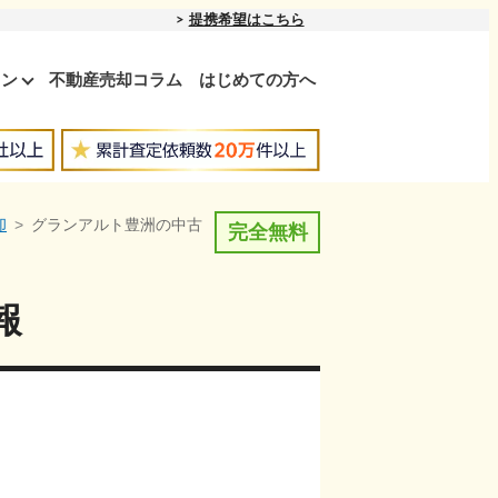
提携希望はこちら
ョン
不動産売却コラム
はじめての方へ
却
グランアルト豊洲の中古
完全無料
報