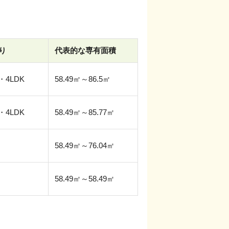
り
代表的な専有面積
・4LDK
58.49㎡～86.5㎡
・4LDK
58.49㎡～85.77㎡
58.49㎡～76.04㎡
58.49㎡～58.49㎡