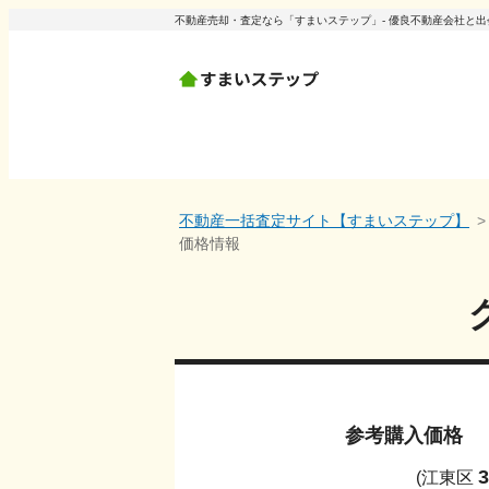
不動産売却・査定なら「すまいステップ」- 優良不動産会社と
不動産一括査定サイト【すまいステップ】
価格情報
参考購入価格
3
(
江東区