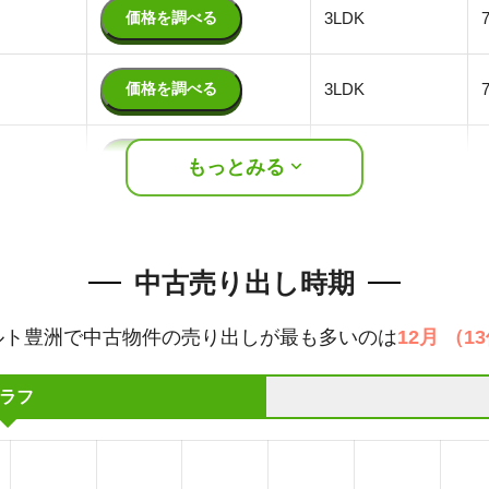
価格を調べる
3LDK
価格を調べる
3LDK
価格を調べる
3LDK
もっとみる
中古売り出し時期
ルト豊洲
で中古物件の売り出しが最も多いのは
12月
（
13
ラフ