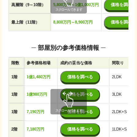
価格を調べる
高層階（9～10階）
5,800万円～1億1,000万円
価格を調べる
最上階（11階）
8,800万円～8,900万円
部屋別の参考価格情報
階数
参考価格相場
成約の妥当な価格
間取り
価格を調べる
1階
1億1,480万円
2LDK
価格を調べる
1階
1億980万円
3LDK
価格を調べる
1階
7,190万円
2LDK+S（納
価格を調べる
2階
7,180万円
1LDK+S（納