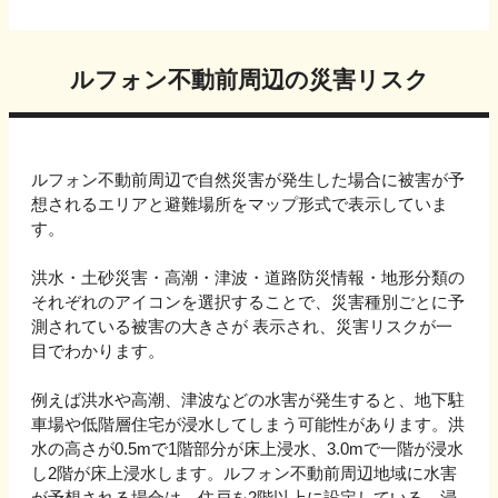
ルフォン不動前
周辺の災害リスク
ルフォン不動前
周辺で自然災害が発生した場合に被害が予
想されるエリアと避難場所をマップ形式で表示していま
す。
洪水・土砂災害・高潮・津波・道路防災情報・地形分類の
それぞれのアイコンを選択することで、災害種別ごとに予
測されている被害の大きさが 表示され、災害リスクが一
目でわかります。
例えば洪水や高潮、津波などの水害が発生すると、地下駐
車場や低階層住宅が浸水してしまう可能性があります。洪
水の高さが0.5mで1階部分が床上浸水、3.0mで一階が浸水
し2階が床上浸水します。
ルフォン不動前
周辺地域に水害
が予想される場合は、住戸を2階以上に設定している、浸