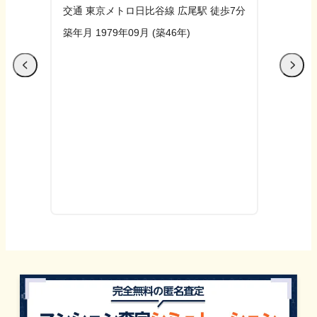
交通
東京メトロ日比谷線 広尾駅 徒歩7分
築年月
1979年09月
(築
46
年)