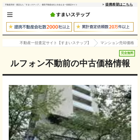
提携希望はこちら
不動産売却・査定なら「すまいステップ」- 優良不動産会社と出会える一括査定サイト
不動産一括査定サイト【すまいステップ】
マンション売却価格
完全無料
ルフォン不動前
の中古価格情報