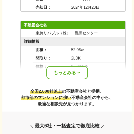
売却日：
2024年12月23日
不動産会社名
東急リバブル（株） 目黒センター
詳細情報
面積：
52.96㎡
間取り：
2LDK
価格：
9,580万円
もっとみる
売却日：
2024年12月09日
全国2,000社以上
の不動産会社と提携。
都市部のマンションに強い
不動産会社の中から、
最適な相談先が見つかります。
最大6社・一括査定で徹底比較