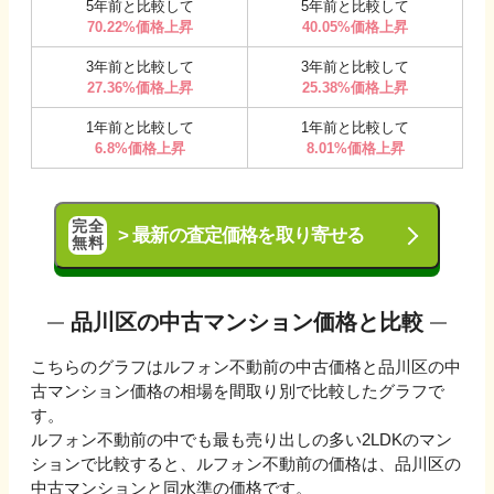
5
年前と比較して
5
年前と比較して
70.22
%
価格上昇
40.05
%
価格上昇
3
年前と比較して
3
年前と比較して
27.36
%
価格上昇
25.38
%
価格上昇
1
年前と比較して
1
年前と比較して
6.8
%
価格上昇
8.01
%
価格上昇
完全
>
最新の査定価格を取り寄せる
無料
品川区
の中古マンション価格と比較
こちらのグラフはルフォン不動前の中古価格と品川区の中
古マンション価格の相場を間取り別で比較したグラフで
す。
ルフォン不動前の中でも最も売り出しの多い2LDKのマン
ションで比較すると、ルフォン不動前の価格は、品川区の
中古マンションと同水準の価格です。