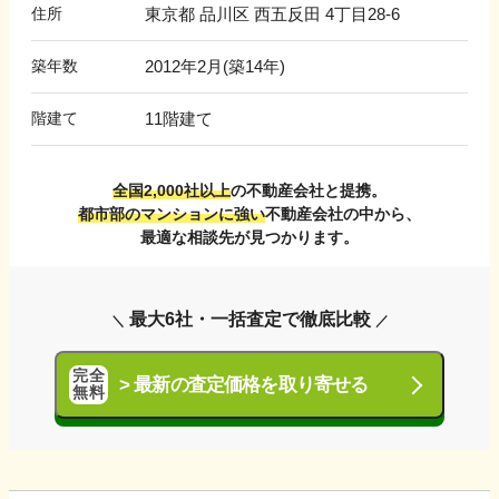
住所
東京都 品川区 西五反田 4丁目28-6
築年数
2012年2月
(築
14
年)
階建て
11階建て
全国2,000社以上
の不動産会社と提携。
都市部のマンションに強い
不動産会社の中から、
最適な相談先が見つかります。
最大6社・一括査定で徹底比較
完全
>
最新の査定価格を取り寄せる
無料