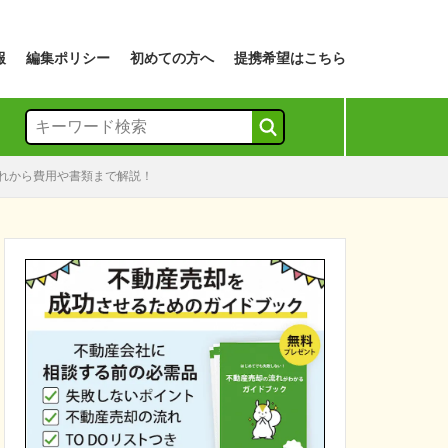
報
編集ポリシー
初めての方へ
提携希望はこちら
れから費用や書類まで解説！