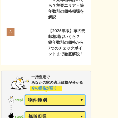
ら？主要エリア・築
年数別の価格相場を
解説
【2026年版】家の売
却相場はいくら？｜
築年数別の価格から
7つのチェックポイ
ントまで徹底解説！
一括査定で
あなたの家の適正価格が分かる
今の価格が届く！
step1
step2