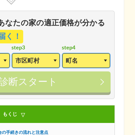
あなたの家の適正価格が分かる
届く！
step3
step4
診断スタート
もくじ
合の手続きの流れと注意点