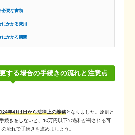
合必要な書類
合にかかる費用
合にかかる期間
更する場合の手続きの流れと注意点
24年4月1日から法律上の義務
となりました。原則と
手続きをしないと、10万円以下の過料が科される可
下の流れで手続きを進めましょう。