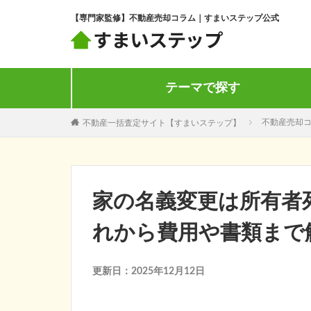
【専門家監修】不動産売却コラム｜すまいステップ公式
テーマで探す
不動産一括査定サイト【すまいステップ】
不動産売却
家の名義変更は所有者
れから費用や書類まで
更新日：2025年12月12日