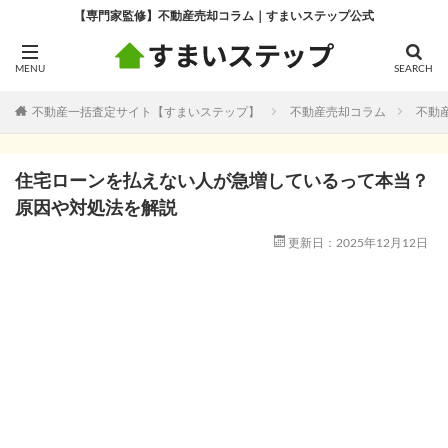
【専門家監修】不動産売却コラム｜すまいステップ公式
不動産一括査定サイト【すまいステップ】
不動産売却コラム
不動
住宅ローンを払えない人が急増しているって本当？
原因や対処法を解説
更新日：2025年12月12日