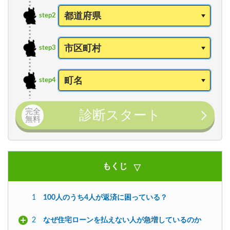
step2
step3
step4
完全
診断スタート
無料
もくじ
1
100人のうち4人が返済に困っている？
2
なぜ住宅ローンを払えない人が急増しているのか