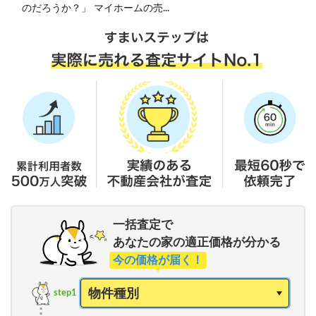
のだろうか？」 マイホームの売...
一括査定で
あなたの家の適正価格が分かる
今の価格が届く！
step1