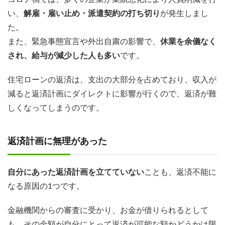
い、
解雇・雇い止め・派遣契約の打ち切り
が発生しまし
た。
また、緊急事態宣言や外出自粛の影響で、
休業を余儀なく
され、給与が減少した人も多い
です。
住宅ローンの返済は、支出の大部分を占めており、収入が
減ると返済計画にダイレクトに影響が行くので、返済が難
しくなってしまうのです。
返済計画に無理があった
自分にあった返済計画を立てていない
ことも、返済不能に
なる原因の1つです。
金融機関からの審査に受かり、お金が借りられるとして
も、その金額が自分にとって返済が可能な額かどうかは限