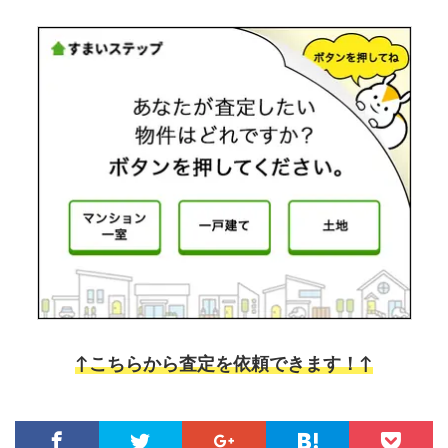
↑こちらから査定を依頼できます！↑