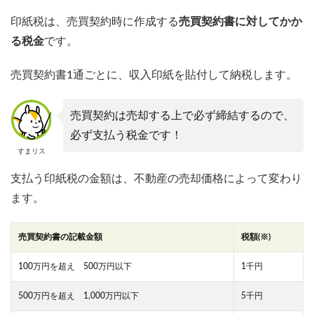
印紙税は、売買契約時に作成する
売買契約書に対してかか
る税金
です。
売買契約書1通ごとに、収入印紙を貼付して納税します。
売買契約は売却する上で必ず締結するので、
必ず支払う税金です！
すまリス
支払う印紙税の金額は、不動産の売却価格によって変わり
ます。
売買契約書の記載金額
税額(※)
100万円を超え 500万円以下
1千円
500万円を超え 1,000万円以下
5千円