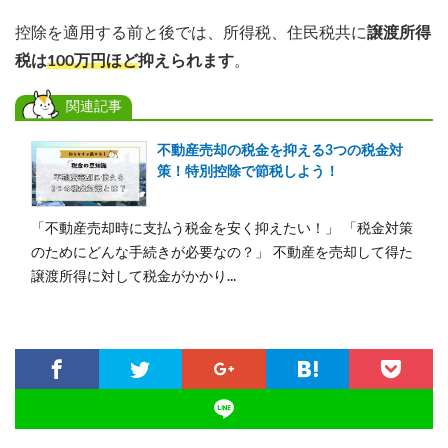
控除を適用する前と後では、所得税、住民税共に
譲渡所得
税は
100万円ほど
抑えられます
。
関連記事
不動産売却の税金を抑える3つの税金対
策！特別控除で節税しよう！
「不動産売却時に支払う税金を安く抑えたい！」 「税金対策
のためにどんな手続きが必要なの？」 不動産を売却して得た
譲渡所得に対して税金がかかり...