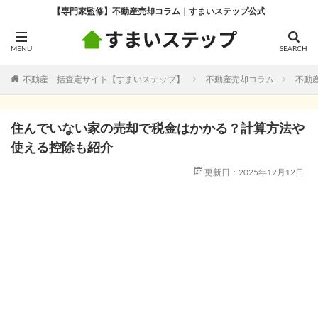
【専門家監修】不動産売却コラム｜すまいステップ公式
不動産一括査定サイト【すまいステップ】
不動産売却コラム
不動
住んでいない家の売却で税金はかかる？計算方法や
使える控除も紹介
更新日：2025年12月12日