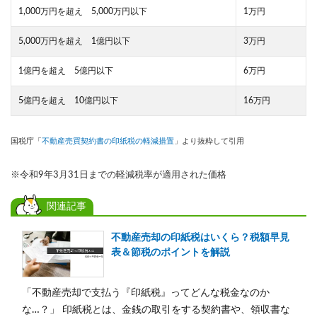
1,000万円を超え 5,000万円以下
1万円
5,000万円を超え 1億円以下
3万円
1億円を超え 5億円以下
6万円
5億円を超え 10億円以下
16万円
国税庁「
不動産売買契約書の印紙税の軽減措置
」より抜粋して引用
※令和9年3月31日までの軽減税率が適用された価格
関連記事
不動産売却の印紙税はいくら？税額早見
表＆節税のポイントを解説
「不動産売却で支払う『印紙税』ってどんな税金なのか
な…？」 印紙税とは、金銭の取引をする契約書や、領収書な