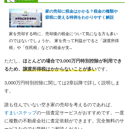
家の売却に税金はかかる？税金の種類や
節税に使える特例をわかりやすく解説
家を売却する時に、売却後の税金について気になる方も多い
のではないでしょうか。 家を売って利益がでると「譲渡所得
税」や「住民税」などの税金が支...
ただし、
ほとんどの場合で3,000万円特別控除が利用でき
るため、
譲渡所得税はかからないことが多い
です。
3,000万円特別控除に関しては2章以降で詳しく説明しま
す。
誰も住んでいない空き家の売却を考えるのであれば、
すまいステップ
の一括査定サービスがおすすめです。一度
に複数の不動産会社に査定依頼ができます。完全無料のサ
ービスなのでお気軽にご相談ください。