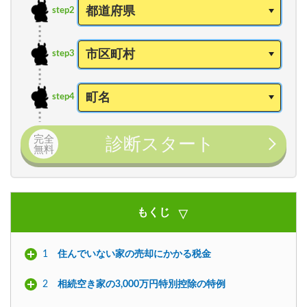
step2
step3
step4
完全
診断スタート
無料
もくじ
1
住んでいない家の売却にかかる税金
2
相続空き家の3,000万円特別控除の特例