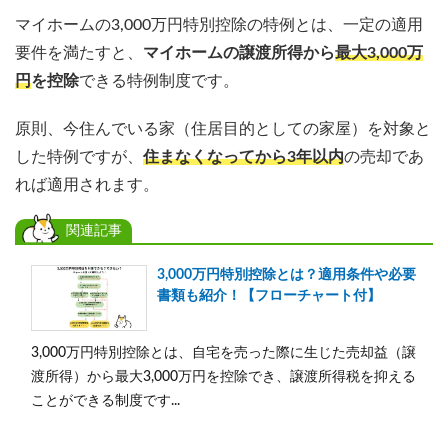
マイホームの3,000万円特別控除の特例とは、一定の適用
要件を満たすと、
マイホームの譲渡所得から
最大3,000万
円
を控除
できる特例制度です。
原則、今住んでいる家（住居目的としての家屋）を対象と
した特例ですが、
住まなくなってから3年以内
の売却であ
れば適用されます。
関連記事
3,000万円特別控除とは？適用条件や必要
書類も紹介！【フローチャート付】
3,000万円特別控除とは、自宅を売った際に生じた売却益（譲
渡所得）から最大3,000万円を控除でき、譲渡所得税を抑える
ことができる制度です...