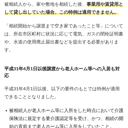
被相続人から、家や敷地を相続した後、
事業用や賃貸用と
して貸し出していた場合、この特例は適用できません。
「相続開始から譲渡まで空き家であったこと等」について
は、所在市区町村に状況に応じて電気、ガスの閉栓証明書
や、水道の使用廃止届出書などを提出する必要がありま
す。
平成31年4月1日以後譲渡から老人ホーム等への入居も対
応
平成31年4月1日以後、以下の要件のもとでは特例が適用
できることとなりました。
被相続人が老人ホーム等に入所をした時点において介護
保険法に規定する要介護認定等を受け、かつ、相続の開
始の直前まで老人ホーム等に入所をしていたこと。