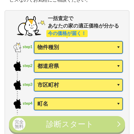
一括査定で
あなたの家の適正価格が分かる
今の価格が届く！
step1
step2
step3
step4
完全
診断スタート
無料