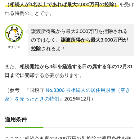
（相続人が3名以上であれば最大2,000万円の控除）
を受け
れる特例のことです。
譲渡所得税から最大3,000万円を控除される
のではなく、
譲渡所得から
最大3,000万円が
すまリス
控除
されるよ！
また、
相続開始から3年を経過する日の属する年の12月31
日までに売却
する必要があります。
（参考：『国税庁
No.3306 被相続人の居住用財産（空き
家）を売ったときの特例
』2025年12月）
適用条件
ここでは相続空き家の3,000万円特別控除の適用条件を詳