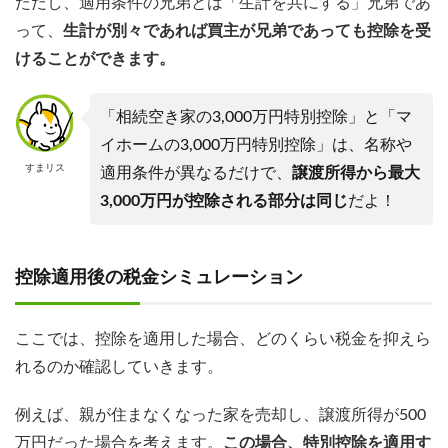
ただし、適用条件の兄弟とは「生計を共にする」兄弟であ
って、
生計が別々であれば買主が兄弟であっても控除を受
けることができます。
「相続空き家の3,000万円特別控除」と「マ
イホームの3,000万円特別控除」は、名称や
すまリス
適用条件が異なるだけで、
譲渡所得から最大
3,000万円が控除される部分は同じ
だよ！
控除適用後の税金シミュレーション
ここでは、控除を適用した場合、どのくらい税金を抑えら
れるのか確認していきます。
例えば、親が住まなくなった家を売却し、譲渡所得が500
万円だった場合を考えます。
この場合、特別控除を適用す