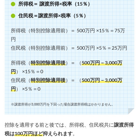
所得税＝ 譲渡所得×税率（15％）
住民税＝譲渡所得×税率（5％）
所得税（特別控除適用前）＝ 500万円 ×15％＝75万
円
住民税（特別控除適用前）＝ 500万円 ×5％＝25万円
所得税（
特別控除適用後
）＝ （
500万円－3,000万
円
） ×15％＝0
住民税（
特別控除適用後
）＝ （
500万円－3,000万
円
） ×5％＝0
※譲渡所得が3,000万円を下回った場合譲渡所得税はかかりません。
控除を適用する前と後では、所得税、住民税共に
譲渡所得
税は
100万円ほど
抑えられます
。