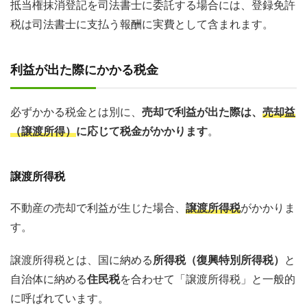
抵当権抹消登記を司法書士に委託する場合には、登録免許
税は司法書士に支払う報酬に実費として含まれます。
利益が出た際にかかる税金
必ずかかる税金とは別に、
売却で利益が出た際は、
売却益
（譲渡所得）
に応じて税金がかかります
。
譲渡所得税
不動産の売却で利益が生じた場合、
譲渡所得税
がかかりま
す。
譲渡所得税とは、国に納める
所得税（復興特別所得税）
と
自治体に納める
住民税
を合わせて「譲渡所得税」と一般的
に呼ばれています。