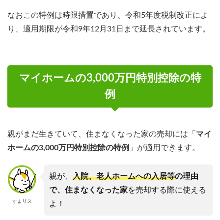
なおこの特例は時限措置であり、令和5年度税制改正によ
り、適用期限が令和9年12月31日まで延長されています。
マイホームの3,000万円特別控除の特
例
親がまだ生きていて、住まなくなった家の売却には「
マイ
ホームの3,000万円特別控除の特例
」が適用できます。
親が、
入院、老人ホームへの入居等
の理由
で、住まなくなった家
を売却する際に使える
すまリス
よ！