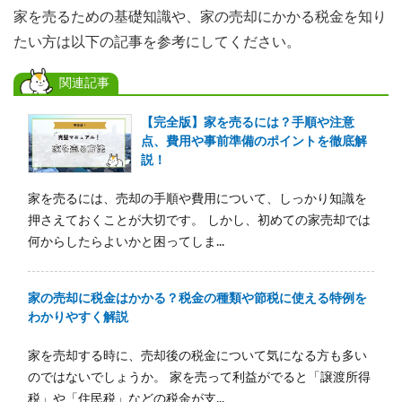
家を売るための基礎知識や、家の売却にかかる税金を知り
たい方は以下の記事を参考にしてください。
関連記事
【完全版】家を売るには？手順や注意
点、費用や事前準備のポイントを徹底解
説！
家を売るには、売却の手順や費用について、しっかり知識を
押さえておくことが大切です。 しかし、初めての家売却では
何からしたらよいかと困ってしま...
家の売却に税金はかかる？税金の種類や節税に使える特例を
わかりやすく解説
家を売却する時に、売却後の税金について気になる方も多い
のではないでしょうか。 家を売って利益がでると「譲渡所得
税」や「住民税」などの税金が支...