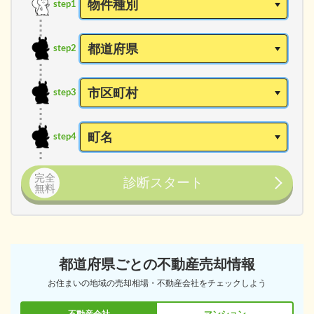
step1
step2
step3
step4
完全
診断スタート
無料
都道府県ごとの不動産売却情報
お住まいの地域の売却相場・不動産会社をチェックしよう