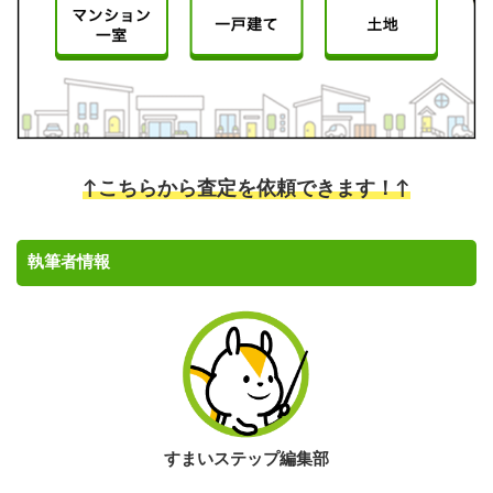
↑こちらから査定を依頼できます！↑
執筆者情報
すまいステップ編集部