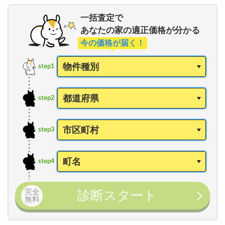
一括査定で
あなたの家の適正価格が分かる
今の価格が届く！
step1
step2
step3
step4
完全
診断スタート
無料