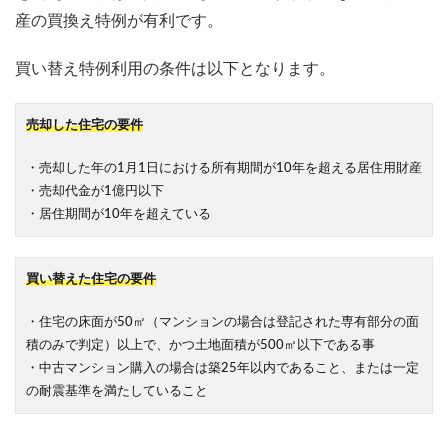
産の買換え特例が有利です。
買い替え特例利用の条件は以下となります。
売却した住宅の要件
・売却した年の1月1日における所有期間が10年を超える居住用財産
・売却代金が1億円以下
・居住期間が10年を超えている
買い替えた住宅の要件
・住宅の床面が50㎡（マンションの場合は登記された専有部分の面
積のみで判定）以上で、かつ土地面積が500㎡以下である事
・中古マンション購入の場合は築25年以内であること、または一定
の耐震基準を満たしていること