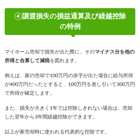
④譲渡損失の損益通算及び繰越控除
の特例
マイホーム売却で損失が出た際に、その
マイナス分を他の
所得と合算して減税
を図れます。
例えば、家の売却で100万円の赤字が出た場合に給与所得
が400万円だったとすると、100万円を差し引いて300万円
で所得が確定します。
また、損失が大きく1年では控除しきれない場合は、売却
した翌年から3年間繰越控除ができます。
以上が家売却時に使われる代表的な控除です。