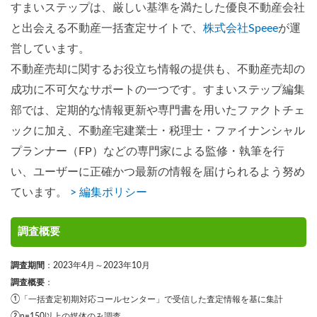
すまいステップは、厳しい基準を満たした優良不動産会社
と出会える不動産一括査定サイトで、
株式会社Speee
が運
営しています。
不動産売却に関するお役立ち情報の提供も、不動産売却の
成功に不可欠なサポートの一つです。すまいステップ編集
部では、定期的な情報更新や専門書を用いたファクトチェ
ックに加え、不動産宅建業士・税理士・ファイナンシャル
プランナー（FP）などの専門家による監修・執筆を行
い、ユーザーに正確かつ最新の情報を届けられるよう努め
ています。
> 編集ポリシー
調査概要
調査期間
：2023年4月～2023年10月
調査概要
：
①「一括査定初期対応コールセンター」で受信した査定情報を基に集計
②n=150以上の媒体のみ調査