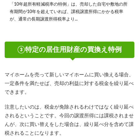
「10年超所有軽減税率の特例」は、売却した自宅や敷地の所
有期間が10年を超えていれば、課税譲渡所得にかかる税率
が、通常の長期譲渡所得税率より...
③特定の居住用財産の買換え特例
マイホームを売って新しいマイホームに買い換える場合、
一定条件を満たせば、売却の利益に対する税金を繰り延べ
できます。
注意したいのは、税金が免除されるわけではなく繰り延べ
されるということです。今回の譲渡所得には課税されませ
んが、次に買い替えをした場合は、繰り延べ分を含めて課
税されることになります。