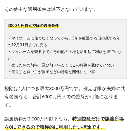
その他主な適用条件は以下となっています。
3000万円特別控除の適用条件
・マイホームに住まなくなってから、3年を経過する日の属する年
の12月31日までに売る
・マイホームを売るまでにその他の土地を活用して利益を得ていな
い
・売った年の前年、及び前々年までにこの特例を受けていない
・売り手と買い手が親子などの特別な関係にない事
控除は1人につき最大3000万円です。例えば家が夫婦の共
有名義なら、合計6000万円までの控除が可能になりま
す。
譲渡所得が3,000万円以下なら、
特別控除だけで譲渡所得
を0にできるので積極的に利用したい控除です。