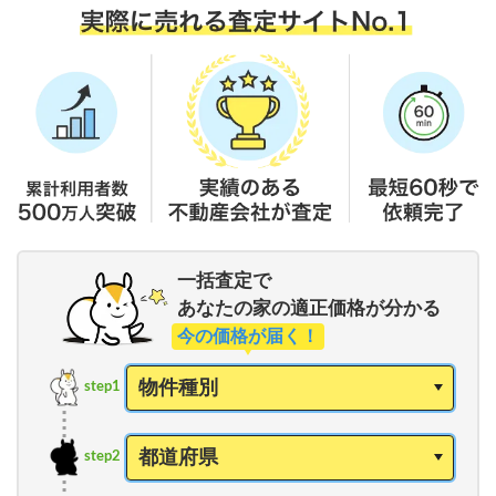
一括査定で
あなたの家の適正価格が分かる
今の価格が届く！
step1
step2