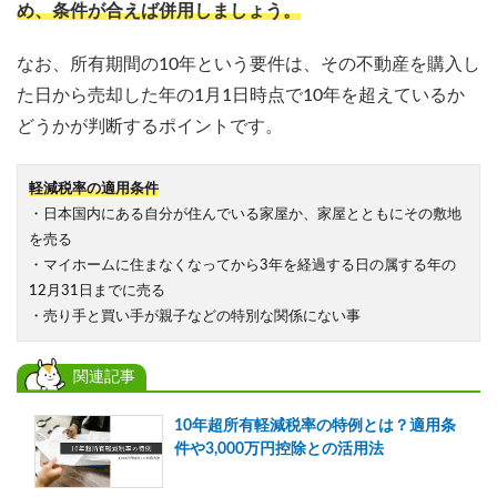
め、条件が合えば併用しましょう。
なお、所有期間の10年という要件は、その不動産を購入し
た日から売却した年の1月1日時点で10年を超えているか
どうかが判断するポイントです。
軽減税率の適用条件
・日本国内にある自分が住んでいる家屋か、家屋とともにその敷地
を売る
・マイホームに住まなくなってから3年を経過する日の属する年の
12月31日までに売る
・売り手と買い手が親子などの特別な関係にない事
関連記事
10年超所有軽減税率の特例とは？適用条
件や3,000万円控除との活用法