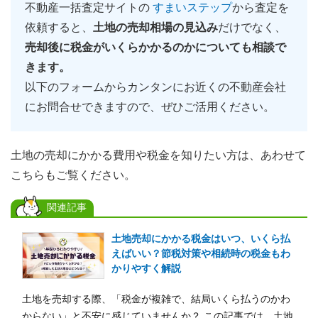
不動産一括査定サイトの
すまいステップ
から査定を
依頼すると、
土地の売却相場の見込み
だけでなく、
売却後に税金がいくらかかるのか
についても相談で
きます。
以下のフォームからカンタンにお近くの不動産会社
にお問合せできますので、ぜひご活用ください。
土地の売却にかかる費用や税金を知りたい方は、あわせて
こちらもご覧ください。
関連記事
土地売却にかかる税金はいつ、いくら払
えばいい？節税対策や相続時の税金もわ
かりやすく解説
土地を売却する際、「税金が複雑で、結局いくら払うのかわ
からない」と不安に感じていませんか？ この記事では、土地