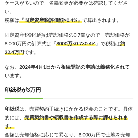
ケースが多いので、名義変更が必要かは確認してくださ
い。
税額は
『
固定資産税評価額×0.4%
』
で算出されます。
固定資産税評価額は売却価格の0.7倍なので、売却価格が
8,000万円の計算式は『
8000万×0.7×0.4%
』で税額は
約
22.4万円
です。
なお、
2024年4月1日から相続登記の申請は義務化されて
います。
印紙税が3万円
印紙税
は、売買契約手続きにかかる税金のことです。具体
的には、
売買契約書や領収書を作成する際に課せられま
す。
金額は売却価格に応じて異なり、8,000万円で土地を売却