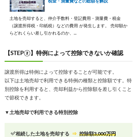
税金・測量費などの総額を解説
土地を売却すると、仲介手数料・登記費用・測量費・税金
（譲渡所得税・印紙税）などの費用 が発生します。 売却額か
らどれくらい差し引かれるのか、...
【STEP②】特例によって控除できないか
確認
譲渡所得は特例によって控除することが可能です。
以下は土地売却で利用できる特例の種類と控除額です。特
別控除を利用すると、売却利益から控除額を差し引くこと
で節税できます。
▼土地売却で利用できる特別控除
相続した土地を売却する
⇒
控除額
3,000万円