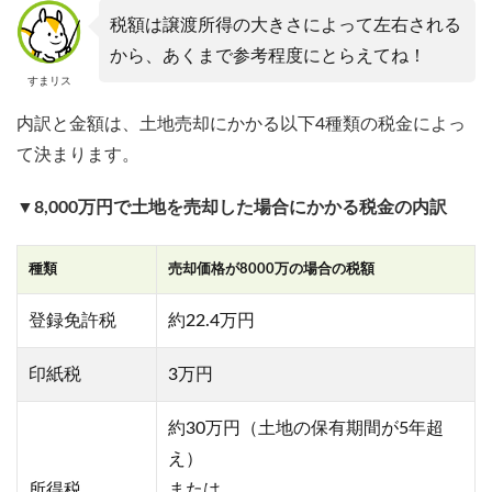
税額は譲渡所得の大きさによって左右される
から、あくまで参考程度にとらえてね！
すまリス
内訳と金額は、土地売却にかかる以下4種類の税金によっ
て決まります。
▼8,000万円で土地を売却した場合にかかる税金の内訳
種類
売却価格が8000万の場合の税額
登録免許税
約22.4万円
印紙税
3万円
約30万円（土地の保有期間が5年超
え）
所得税
または