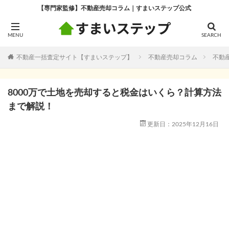
【専門家監修】不動産売却コラム｜すまいステップ公式
不動産一括査定サイト【すまいステップ】
不動産売却コラム
不動
8000万で土地を売却すると税金はいくら？計算方法
まで解説！
更新日：2025年12月16日