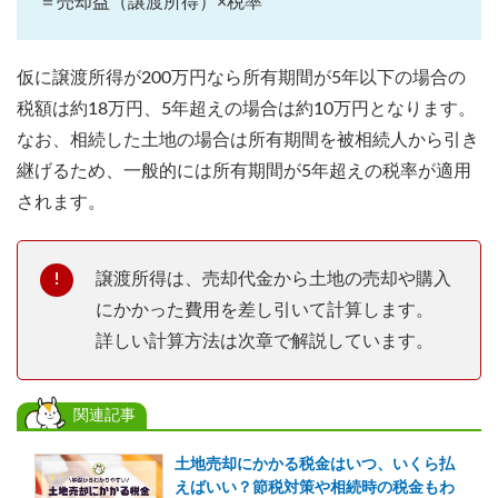
＝売却益（譲渡所得）×税率
仮に譲渡所得が200万円なら所有期間が5年以下の場合の
税額は約18万円、5年超えの場合は約10万円となります。
なお、相続した土地の場合は所有期間を被相続人から引き
継げるため、一般的には所有期間が5年超えの税率が適用
されます。
譲渡所得は、売却代金から土地の売却や購入
にかかった費用を差し引いて計算します。
詳しい計算方法は次章で解説しています。
関連記事
土地売却にかかる税金はいつ、いくら払
えばいい？節税対策や相続時の税金もわ