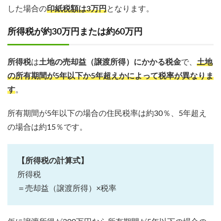
した場合の
印紙税額は3万円
となります。
所得税が約30万円または約60万円
所得税
は
土地の売却益（譲渡所得）にかかる税金
で、
土地
の所有期間が5年以下か5年超えかによって税率が異なりま
す
。
所有期間が5年以下の場合の住民税率は約30％、5年超え
の場合は約15％です。
【所得税の計算式】
所得税
＝売却益（譲渡所得）×税率