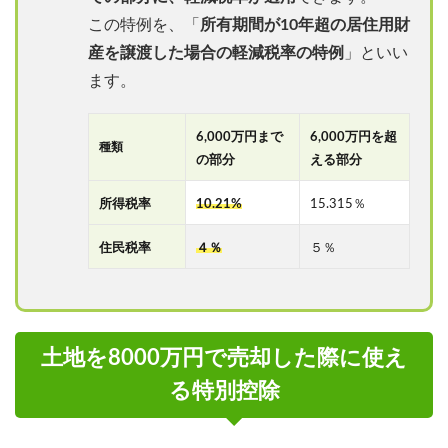
この特例を、「
所有期間が10年超の居住用財
産を譲渡した場合の軽減税率の特例
」といい
ます。
6,000万円まで
6,000万円を超
種類
の部分
える部分
所得税率
10.21%
15.315％
住民税率
４％
５％
土地を8000万円で売却した際に使え
る特別控除