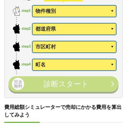
step1
step2
step3
step4
完全
診断スタート
無料
費用総額シミュレーターで売却にかかる費用を算出
してみよう