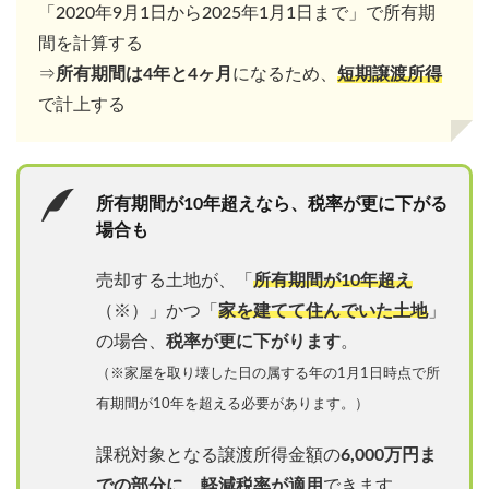
「2020年9月1日から2025年1月1日まで」で所有期
間を計算する
⇒
所有期間は4年と4ヶ月
になるため、
短期譲渡所得
で計上する
所有期間が10年超えなら、税率が更に下がる
場合も
売却する土地が、「
所有期間が10年超え
（※）」かつ「
家を建てて住んでいた土地
」
の場合、
税率が更に下がります
。
（※家屋を取り壊した日の属する年の1月1日時点で所
有期間が10年を超える必要があります。）
課税対象となる譲渡所得金額の
6,000万円ま
での部分に、軽減税率が適用
できます。