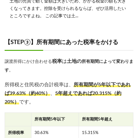
土地の売買で動く金額は大きいため、かかる税金の額も大き
くなってきます。控除を受けられるならば、ぜひ活用したい
ところですよね。 この記事では土...
【STEP③】所有期間にあった税率をかける
税率
は
土地の
譲渡所得にかけ合わせる
所有期間によって変わりま
す
。
所得税と住民税の合計税率は、
所有期間が5年以下であれ
ば39.63%（約40%）
、
5年超えであれば20.315%（約
20%）
です。
所有期間5年以下
所有期間5年超え
所得税率
30.63%
15.315%