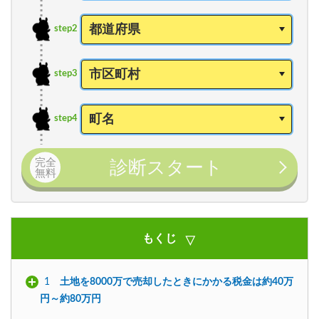
step2
step3
step4
完全
診断スタート
無料
もくじ
1
土地を8000万で売却したときにかかる税金は約40万
円～約80万円