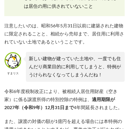
は居住の用に供されていないこと
注意したいのは、昭和56年5月31日以前に建築された建物
に限定されることと、相続から売却まで、居住用に利用さ
れていない土地であるということです。
新しい建物が建っていた土地や、一度でも住
んだり商業目的に利用してしまうと、特例が
すまリス
うけられなくなってしまうんだね！
令和6年度税制改正により、被相続人居住用財産（空き
家）に係る譲渡所得の特別控除の特例は、
適用期限が
2027年（令和9年）12月31日まで
4年間延長されました。
また、譲渡の対価の額が1億円を超える場合には本特例の