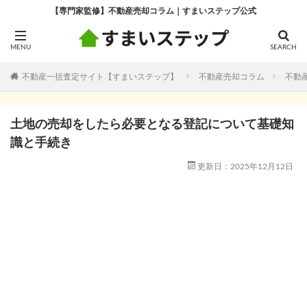
【専門家監修】不動産売却コラム｜すまいステップ公式
不動産一括査定サイト【すまいステップ】
不動産売却コラム
不動
土地の売却をしたら必要となる登記について基礎知
識と手続き
更新日：2025年12月12日