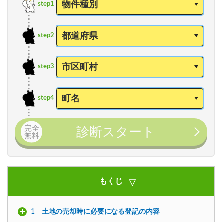
step1
step2
step3
step4
完全
診断スタート
無料
もくじ
1
土地の売却時に必要になる登記の内容