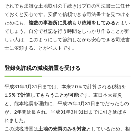
それでも煩雑な土地取引の手続きはプロの司法書士に任せ
ておくと安心です。安価で信頼できる司法書士を見つける
ためにも、
複数の事務所に見積もり依頼をしてみる
とよい
でしょう。自分で登記を行う時間をしっかり作ることが難
しい人は、このようにして節約しながら安心できる司法書
士に依頼することがベストです。
登録免許税の減税措置を受ける
平成31年3月31日までは、本来2.0％で計算される税額を
1.5％で計算してもらうことが可能
です。東日本大震災
と、熊本地震を理由に、平成29年3月31日までだったもの
が、2年間延長され、平成31年3月31日までに引き延ばさ
れました。
この減税措置は
土地の売買のみを対象
としているため、相