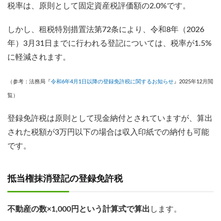
税率は、原則として固定資産税評価額の2.0%です。
しかし、租税特別措置法第72条により、令和8年（2026
年）3月31日までに行われる登記については、税率が1.5%
に軽減されます。
（参考：法務局『
令和6年4月1日以降の登録免許税に関するお知らせ
』2025年12月閲
覧）
登録免許税は原則として現金納付とされていますが、算出
された税額が3万円以下の場合は収入印紙での納付も可能
です。
抵当権抹消登記の登録免許税
不動産の数×1,000円という計算式で算出
します。