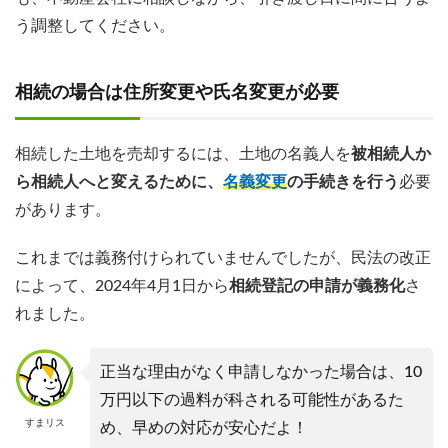
う調整してください。
相続の場合は住所変更や氏名変更が必要
相続した土地を売却するには、土地の名義人を
被相続人か
ら相続人へと変えるために、
名義変更
の手続きを行う
必要
があります。
これまでは義務付けられていませんでしたが、民法の改正
によって、2024年4月1日から
相続登記の申請が義務化
さ
れました。
正当な理由がなく申請しなかった場合は、10
万円以下の過料が科される可能性があるた
すまリス
め、早めの対応が安心だよ！