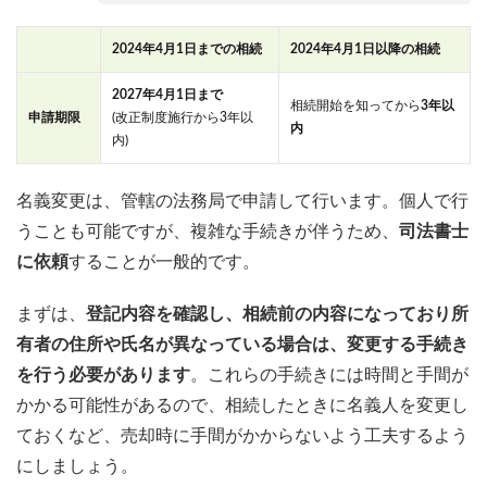
2024年4月1日までの相続
2024年4月1日以降の相続
2027年4月1日まで
相続開始を知ってから
3年以
申請期限
(改正制度施行から3年以
内
内)
名義変更は、管轄の法務局で申請して行います。個人で行
うことも可能ですが、複雑な手続きが伴うため、
司法書士
に依頼
することが一般的です。
まずは、
登記内容を確認し、相続前の内容になっており所
有者の住所や氏名が異なっている場合は、変更する手続き
を行う必要があります
。これらの手続きには時間と手間が
かかる可能性があるので、相続したときに名義人を変更し
ておくなど、売却時に手間がかからないよう工夫するよう
にしましょう。