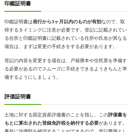
印鑑証明書
印鑑証明書は
発行から3ヶ月以内のものが有効
なので、取
得するタイミングに注意が必要です。登記に記載されてい
る住所と印鑑証明書に記載されている住所や氏名が異なる
場合は、まずは変更の手続きをする必要があります。
登記の内容を変更する場合は、戸籍謄本や住民票を準備す
る必要があるのでスムーズに手続きできるようきちんと準
備するようにしましょう。
評価証明書
土地に対する固定資産評価書のことを指し、この
評価書を
もとに算出された登録免許税を納付する必要
があります。
事前に評価額を確認することができるので、登記費用とし