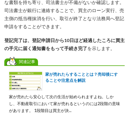
な書類を持ち寄り、司法書士が不備がないか確認します。
司法書士が銀行に連絡することで、買主のローン実行、売
主側の抵当権抹消を行い、取引が終了となり法務局へ登記
申請をすることができます。
登記完了は、登記申請日から10日ほど経過したころに買主
の手元に届く通知書をもって手続き完了
を示します。
関連記事
家が売れたらすることとは？売却後にす
ることや注意点を解説
家が売れたら安心して次の生活が始められますよね。しか
し、不動産取引において家が売れるというのには2段階の意味
があります。 1段階目は買主が決...