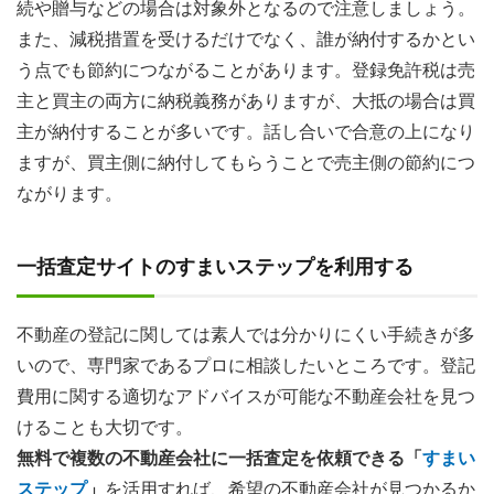
続や贈与などの場合は対象外となるので注意しましょう。
また、減税措置を受けるだけでなく、誰が納付するかとい
う点でも節約につながることがあります。登録免許税は売
主と買主の両方に納税義務がありますが、大抵の場合は買
主が納付することが多いです。話し合いで合意の上になり
ますが、買主側に納付してもらうことで売主側の節約につ
ながります。
一括査定サイトのすまいステップを利用する
不動産の登記に関しては素人では分かりにくい手続きが多
いので、専門家であるプロに相談したいところです。登記
費用に関する適切なアドバイスが可能な不動産会社を見つ
けることも大切です。
無料で複数の不動産会社に一括査定を依頼できる
「
すまい
ステップ
」
を活用すれば、希望の不動産会社が見つかるか