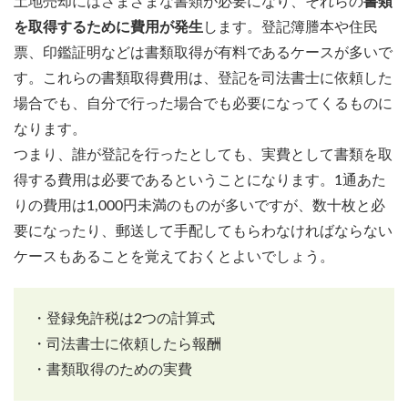
土地売却にはさまざまな書類が必要になり、それらの
書類
を取得するために費用が発生
します。登記簿謄本や住民
票、印鑑証明などは書類取得が有料であるケースが多いで
す。これらの書類取得費用は、登記を司法書士に依頼した
場合でも、自分で行った場合でも必要になってくるものに
なります。
つまり、誰が登記を行ったとしても、実費として書類を取
得する費用は必要であるということになります。1通あた
りの費用は1,000円未満のものが多いですが、数十枚と必
要になったり、郵送して手配してもらわなければならない
ケースもあることを覚えておくとよいでしょう。
・登録免許税は2つの計算式
・司法書士に依頼したら報酬
・書類取得のための実費