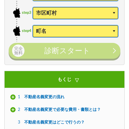
step3
step4
完全
診断スタート
無料
もくじ
1
不動産名義変更の流れ
2
不動産名義変更で必要な費用・書類とは？
3
不動産名義変更はどこで行うの？