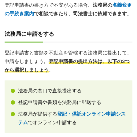
登記申請書の書き方で不安がある場合、
法務局の
名義変更
の手続き案内
で相談できたり
、
司法書士に依頼できます
。
法務局に申請をする
登記申請書と書類を不動産を管轄する法務局に提出して、
申請をしましょう。
登記申請書の提出方法は、以下の3つ
から選択しましょう
。
法務局の窓口で直接提出する
登記申請書や書類を法務局に郵送する
法務局が提供する
登記・供託オンライン申請シス
テム
でオンライン申請する