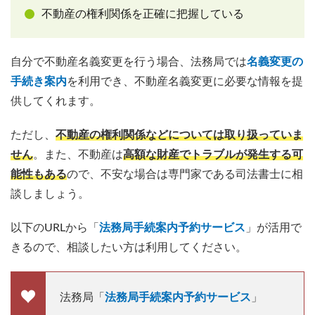
不動産の権利関係を正確に把握している
自分で不動産名義変更を行う場合、法務局では
名義変更の
手続き案内
を利用でき、不動産名義変更に必要な情報を提
供してくれます。
ただし、
不動産の権利関係などについては取り扱っていま
せん
。また、不動産は
高額な財産でトラブルが発生する可
能性もある
ので、不安な場合は専門家である司法書士に相
談しましょう。
以下のURLから「
法務局手続案内予約サービス
」が活用で
きるので、相談したい方は利用してください。
法務局「
法務局手続案内予約サービス
」