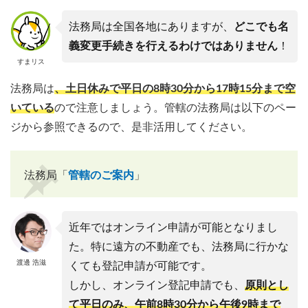
法務局は全国各地にありますが、
どこでも名
義変更手続きを行えるわけではありません
！
すまリス
法務局は
、
土日休みで平日の8時30分から17時15分まで空
いている
ので注意しましょう。管轄の法務局は以下のペー
ジから参照できるので、是非活用してください。
法務局「
管轄のご案内
」
近年ではオンライン申請が可能となりまし
た。特に遠方の不動産でも、法務局に行かな
渡邊 浩滋
くても登記申請が可能です。
しかし、オンライン登記申請でも、
原則とし
て平日のみ、午前8時30分から午後9時まで