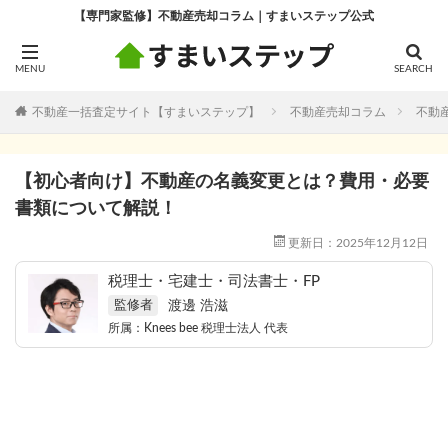
【専門家監修】不動産売却コラム｜すまいステップ公式
不動産一括査定サイト【すまいステップ】
不動産売却コラム
不動
【初心者向け】不動産の名義変更とは？費用・必要
書類について解説！
更新日：2025年12月12日
税理士・宅建士・司法書士・FP
渡邊 浩滋
監修者
所属：
Knees bee 税理士法人
代表