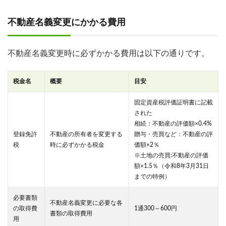
不動産名義変更にかかる費用
不動産名義変更時に必ずかかる費用は以下の通りです。
税金名
概要
目安
固定資産税評価証明書に記載
された
相続：不動産の評価額×0.4%
登録免許
不動産の所有者を変更する
贈与・売買など：不動産の評
税
時に必ずかかる税金
価額×2％
※土地の売買:不動産の評価
額×1.5％（令和8年3月31日
までの特例）
必要書類
不動産名義変更に必要な各
の取得費
1通300～600円
書類の取得費用
用