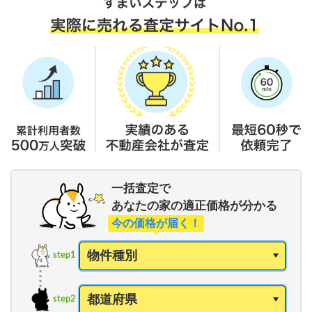
一括査定で
あなたの家の適正価格が分かる
今の価格が届く！
step1
step2