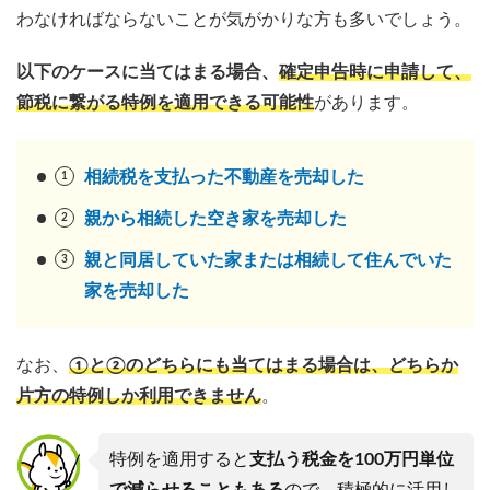
わなければならないことが気がかりな方も多いでしょう。
以下のケースに当てはまる場合、
確定申告時に申請して、
節税に繋がる特例を適用できる可能性
があります。
相続税を支払った不動産を売却した
親から相続した空き家を売却した
親と同居していた家または
相続して住んでいた
家を売却した
なお、
①と②のどちらにも当てはまる場合は、どちらか
片方の特例しか利用できません
。
特例を適用すると
支払う税金を100万円単位