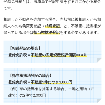
登録免許税とは、法務局で登記申請をする時にかかる税金
です。
相続した不動産を売却する場合、売却前に被相続人から相
続人への名義変更登記（
相続登記
）と、不動産に抵当権が
残っている場合は
抵当権抹消登記
をする必要があります。
【相続登記の場合】
登録免許税＝
不動産の固定資産税評価額×0.4％
【抵当権抹消登記の場合】
登録免許税＝
不動産1件につき1,000円
（例）家の抵当権を抹消する場合、土地と建物（戸
建て）の2件で2,000円