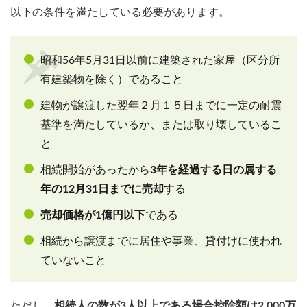
以下の条件を満たしている必要があります。
昭和56年5月31日以前に建築された家屋（区分所
有建築物を除く）であること
建物が譲渡した翌年２月１５日までに一定の耐震
基準を満たしているか、または取り壊しているこ
と
相続開始があったから
3年を経過する日の属する
年の12月31日までに売却
する
売却価格が1億円以下
である
相続から譲渡までに居住や事業、貸付けに使われ
ていないこと
ただし、
相続人の数が3人以上である場合控除額は2,000万