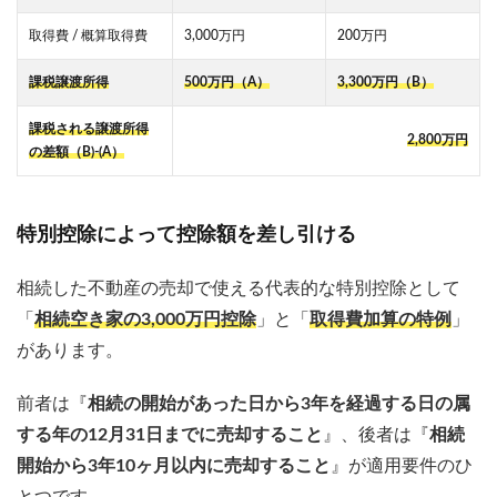
取得費 / 概算取得費
3,000万円
200万円
課税譲渡所得
500万円（A）
3,300万円（B）
課税される譲渡所得
2,800万円
の差額（B)-(A）
特別控除によって控除額を差し引ける
相続した不動産の売却で使える代表的な特別控除として
「
相続空き家の3,000万円控除
」と「
取得費加算の特例
」
があります。
前者は『
相続の開始があった日から3年を経過する日の属
する年の12月31日までに売却すること
』、後者は『
相続
開始から3年10ヶ月以内に売却すること
』が適用要件のひ