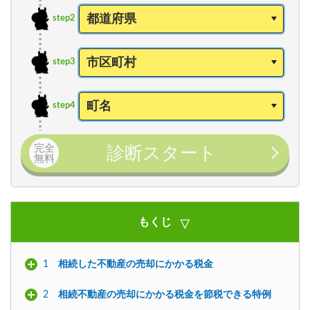
step2
step3
step4
完全
診断スタート
無料
もくじ
1
相続した不動産の売却にかかる税金
2
相続不動産の売却にかかる税金を節税できる特例