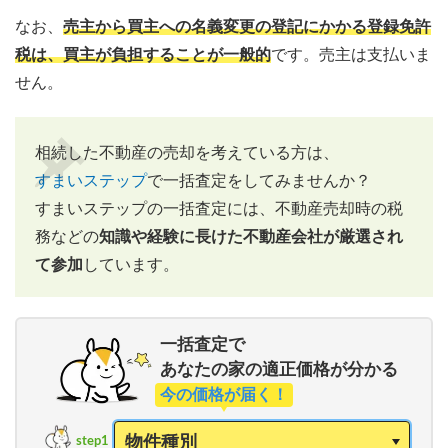
なお、
売主から買主への名義変更の登記にかかる登録免許
税は、買主が負担することが一般的
です。売主は支払いま
せん。
相続した不動産の売却を考えている方は、
すまいステップ
で一括査定をしてみませんか？
すまいステップの一括査定には、不動産売却時の税
務などの
知識や経験に長けた不動産会社が厳選され
て参加
しています。
一括査定で
あなたの家の適正価格が分かる
今の価格が届く！
step1