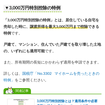
▼3,000万円特別控除の特例
「3,000万円特別控除の特例」とは、居住している自宅を
売却した時に、
譲渡所得を最大3,000万円まで控除
できる
特例
です。
戸建て、マンション、住んでいた戸建てを取り壊した土地
の、いずれにも適用可能
です。
また、所有期間の長短にかかわらず適用を申請できます。
詳しくは、
国税庁「No.3302 マイホームを売ったときの
特例」
をご参照ください。
関連記事
3,000万円特別控除とは？適用条件や必要