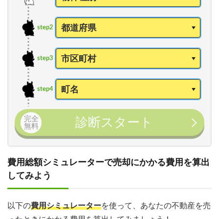
step2
step3
step4
完全
診断スタート
無料
費用総額シミュレーターで売却にかかる費用を算出
してみよう
以下の
費用シミュレーター
を使って、あなたの不動産を売