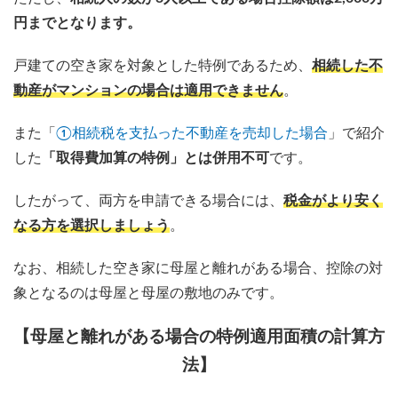
円までとなります。
戸建ての空き家を対象とした特例であるため、
相続した不
動産がマンションの場合は適用できません
。
また「
①相続税を支払った不動産を売却した場合
」で紹介
した
「取得費加算の特例」とは併用不可
です。
したがって、両方を申請できる場合には、
税金がより安く
なる方を選択しましょう
。
なお、相続した空き家に母屋と離れがある場合、控除の対
象となるのは母屋と母屋の敷地のみです。
【母屋と離れがある場合の特例適用面積の計算方
法】