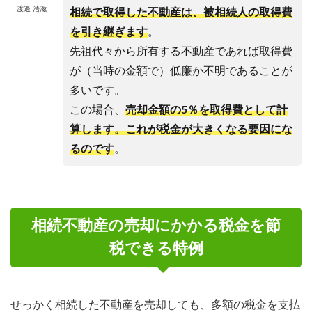
渡邊 浩滋
相続で取得した不動産は、被相続人の取得費
を引き継ぎます
。
先祖代々から所有する不動産であれば取得費
が（当時の金額で）低廉か不明であることが
多いです。
この場合、
売却金額の5％を取得費として計
算します。これが税金が大きくなる要因にな
るのです
。
相続不動産の売却にかかる税金を節
税できる特例
せっかく相続した不動産を売却しても、多額の税金を支払