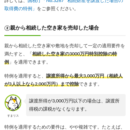
詳しくは、
国税庁「No.3267 相続財産を譲渡した場合の
取得費の特例」
をご参照ください。
②親から相続した空き家を売却した場合
親から相続した空き家や敷地を売却して一定の適用要件を
満たすと、「
相続した空き家の3000万円特別控除の特
例
」を適用できます。
特例を適用すると、
譲渡所得から最大3,000万円（相続人
が3人以上なら2,000万円）まで控除
できます。
譲渡所得が3,000万円以下の場合は、譲渡所
得税の課税がなくなります。
すまリス
特例を適用するための要件は、やや複雑です。たとえば、