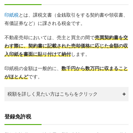
印紙税
とは、課税文書（金銭取引をする契約書や領収書、
有価証券など）に課される税金です。
不動産売却においては、売主と買主の間で
売買契約書を交
わす際に、契約書に記載された売却価格に応じた金額の収
入印紙を書面に貼り付けて納付
します。
印紙税の金額は一般的に、
数千円から数万円に収まること
がほとんど
です。
税額を詳しく見たい方はこちらをクリック
登録免許税