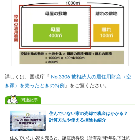
詳しくは、国税庁『
No.3306 被相続人の居住用財産（空
き家）を売ったときの特例
』をご覧ください。
関連記事
住んでいない家の売却で税金はかかる？
計算方法や使える控除も紹介
住んでいない家を売ると、譲渡所得税（所有期間5年以下は約