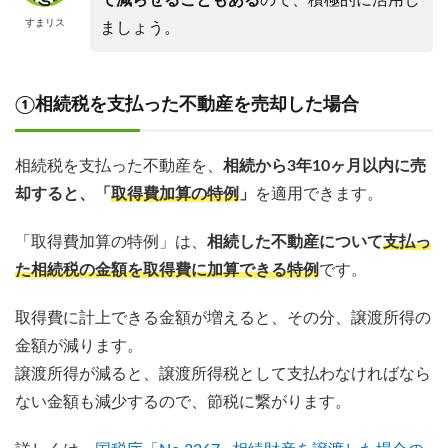
で減らせることもある
ので、積極的に活用し
すまリス
ましょう。
①相続税を支払った不動産を売却した場合
相続税を支払った不動産を、
相続から3年10ヶ月以内に売
却すると、「
取得費加算の特例
」
を適用できます。
「取得費加算の特例」は、
相続した不動産について
支払っ
た相続税の金額を取得費に加算できる特例
です。
取得費に計上できる金額が増えると、その分、譲渡所得の
金額が減ります。
譲渡所得が減ると、譲渡所得税として支払わなければなら
ない金額も減少するので、節税に繋がります。