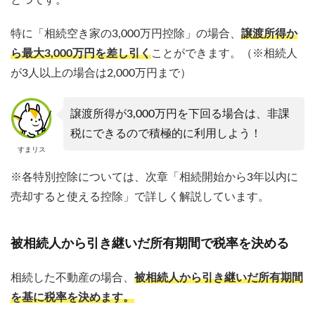
とつです。
特に「相続空き家の3,000万円控除」の場合、
譲渡所得か
ら最大3,000万円を差し引く
ことができます。（※相続人
が3人以上の場合は2,000万円まで）
譲渡所得が3,000万円を下回る場合は、非課
税にできるので積極的に利用しよう！
すまリス
※各特別控除については、次章「相続開始から3年以内に
売却すると使える控除」で詳しく解説しています。
被相続人から引き継いだ所有期間で税率を決める
相続した不動産の場合、
被相続人から引き継いだ所有期間
を基に税率を決めます。