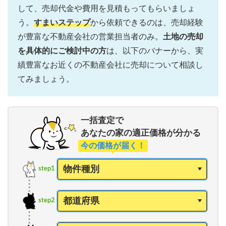
して、売却代金や費用を見積もってもらいましょ
う。
すまいステップ
から依頼できるのは、売却経験
が豊富な不動産会社の営業担当者のみ。
土地の売却
を具体的にご検討中の方
は、以下のバナーから、実
績豊富なお近くの不動産会社に売却について相談し
てみましょう。
一括査定で
あなたの家の適正価格が分かる
今の価格が届く！
step1
step2