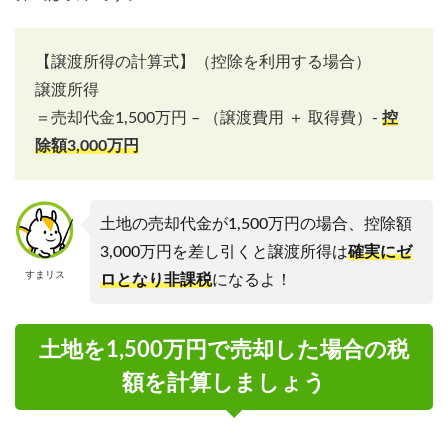
【譲渡所得の計算式】（控除を利用する場合）
譲渡所得
＝売却代金1,500万円 – （譲渡費用 ＋ 取得費）-
控
除額3,000万円
土地の売却代金が1,500万円の場合、控除額
3,000万円を差し引くと譲渡所得は
確実にゼ
すまリス
ロとなり非課税
になるよ！
土地を1,500万円で売却した場合の税
額を計算しましょう