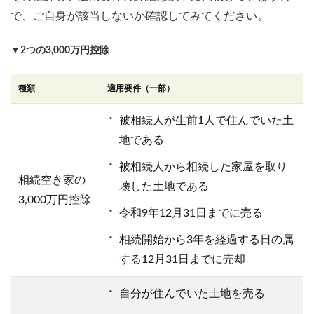
で、ご自身が該当しないか確認してみてください。
▼2つの3,000万円控除
種類
適用要件（一部）
被相続人が生前1人で住んでいた土
地である
被相続人から相続した家屋を取り
相続空き家の
壊した土地である
3,000万円控除
令和9年12月31日までに売る
相続開始から3年を経過する日の属
する12月31日までに売却
自分が住んでいた土地を売る