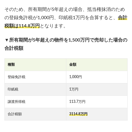
そのため、所有期間が5年超えの場合、抵当権抹消のため
の登録免許税が1,000円、印紙税1万円を合算すると、
合計
税額は114.8万円
となります。
▼所有期間が5年超えの物件を1,500万円で売却した場合の
合計税額
種類
金額
登録免許税
1,000円
印紙税
1万円
譲渡所得税
113.7万円
合計税額
3114.8万円