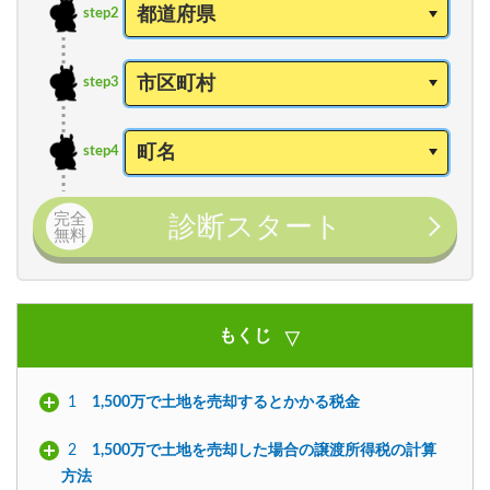
step2
step3
step4
完全
診断スタート
無料
もくじ
1
1,500万で土地を売却するとかかる税金
2
1,500万で土地を売却した場合の譲渡所得税の計算
方法