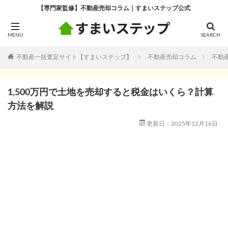
【専門家監修】不動産売却コラム｜すまいステップ公式
不動産一括査定サイト【すまいステップ】
不動産売却コラム
不動
1,500万円で土地を売却すると税金はいくら？計算
方法を解説
更新日：2025年12月16日