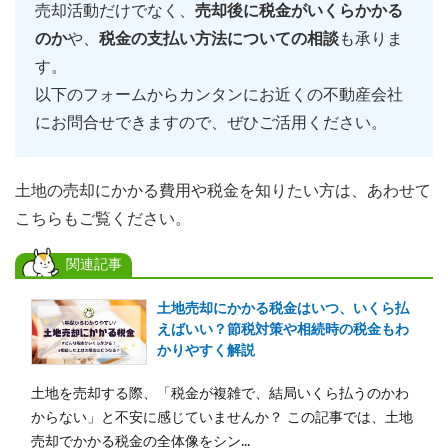
売却活動だけでなく、
売却後に税金がいくらかかる
のか
や、
税金の支払い方法についての相談
も承りま
す。
以下のフォームからカンタンにお近くの不動産会社
にお問合せできますので、ぜひご活用ください。
土地の売却にかかる費用や税金を知りたい方は、あわせて
こちらもご覧ください。
関連記事
土地売却にかかる税金はいつ、いくら払
えばいい？節税対策や相続時の税金もわ
かりやすく解説
土地を売却する際、「税金が複雑で、結局いくら払うのかわ
からない」と不安に感じていませんか？ この記事では、土地
売却でかかる税金の全体像をシン...