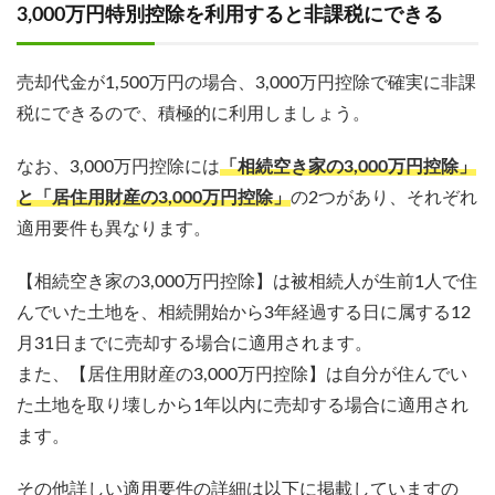
3,000万円特別控除を利用すると非課税にできる
売却代金が1,500万円の場合、3,000万円控除で確実に非課
税にできるので、積極的に利用しましょう。
なお、3,000万円控除には
「相続空き家の3,000万円控除」
と「居住用財産の3,000万円控除」
の2つがあり、それぞれ
適用要件も異なります。
【相続空き家の3,000万円控除】は被相続人が生前1人で住
んでいた土地を、相続開始から3年経過する日に属する12
月31日までに売却する場合に適用されます。
また、【居住用財産の3,000万円控除】は自分が住んでい
た土地を取り壊しから1年以内に売却する場合に適用され
ます。
その他詳しい適用要件の詳細は以下に掲載していますの