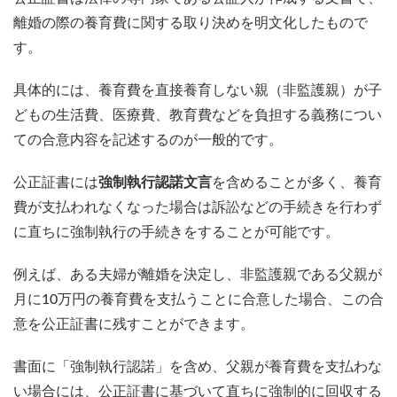
離婚の際の養育費に関する取り決めを明文化したもので
す。
具体的には、養育費を直接養育しない親（非監護親）が子
どもの生活費、医療費、教育費などを負担する義務につい
ての合意内容を記述するのが一般的です。
公正証書には
強制執行認諾文言
を含めることが多く、養育
費が支払われなくなった場合は訴訟などの手続きを行わず
に直ちに強制執行の手続きをすることが可能です。
例えば、ある夫婦が離婚を決定し、非監護親である父親が
月に10万円の養育費を支払うことに合意した場合、この合
意を公正証書に残すことができます。
書面に「強制執行認諾」を含め、父親が養育費を支払わな
い場合には、公正証書に基づいて直ちに強制的に回収する