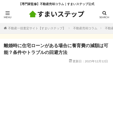
【専門家監修】不動産売却コラム｜すまいステップ公式
不動産一括査定サイト【すまいステップ】
不動産売却コラム
不動
離婚時に住宅ローンがある場合に養育費の減額は可
能？条件やトラブルの回避方法
更新日：2025年12月12日