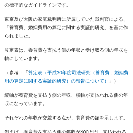
の標準的なガイドラインです。
東京及び大阪の家庭裁判所に所属していた裁判官による、
「養育費、婚姻費用の算定に関する実証的研究」を基に作
られました​。
算定表は、養育費を支払う側の年収と受け取る側の年収を
軸にしています。
（参考：「
算定表（平成30年度司法研究（養育費，婚姻費
用の算定に関する実証的研究）の報告について）
」）
縦軸が養育費を支払う側の年収、横軸が支払われる側の年
収になっています。
それぞれの年収が交差する点が、養育費の額を示します。
例えば、養育費を支払う側の年収が600万円、支払われる