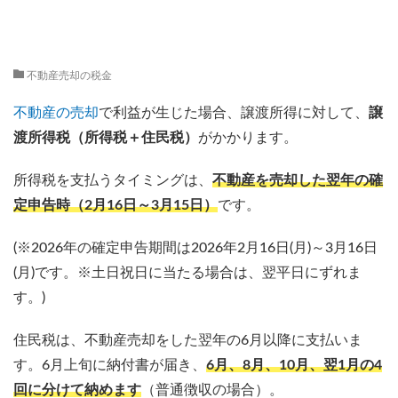
不動産売却の税金
不動産の売却
で利益が生じた場合、譲渡所得に対して、
譲
渡所得税（所得税＋住民税）
がかかります。
所得税を支払うタイミングは、
不動産を売却した翌年の確
定申告時（2月16日～3月15日）
です。
(※2026年の確定申告期間は2026年2月16日(月)～3月16日
(月)です。※土日祝日に当たる場合は、翌平日にずれま
す。)
住民税は、不動産売却をした翌年の6月以降に支払いま
す。6月上旬に納付書が届き、
6月、8月、10月、翌1月の4
回に分けて納めます
（普通徴収の場合）。