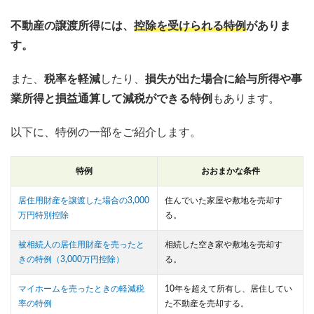
不動産の譲渡所得には、
控除を受けられる特例
がありま
す。
また、
税率を軽減
したり、
損失が出た場合に給与所得や事
業所得と損益通算して減税ができる特例
もあります。
以下に、特例の一部をご紹介します。
特例
おおまかな条件
居住用財産を譲渡した場合の3,000
住んでいた家屋や敷地を売却す
万円特別控除
る。
被相続人の居住用財産を売ったと
相続した空き家や敷地を売却す
きの特例（3,000万円控除）
る。
マイホームを売ったときの軽減税
10年を超えて所有し、居住してい
率の特例
た不動産を売却する。