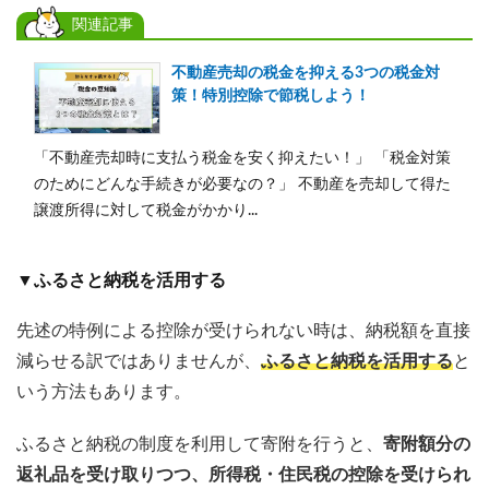
関連記事
不動産売却の税金を抑える3つの税金対
策！特別控除で節税しよう！
「不動産売却時に支払う税金を安く抑えたい！」 「税金対策
のためにどんな手続きが必要なの？」 不動産を売却して得た
譲渡所得に対して税金がかかり...
▼ふるさと納税を活用する
先述の特例による控除が受けられない時は、納税額を直接
減らせる訳ではありませんが、
ふるさと納税を活用する
と
いう方法もあります。
ふるさと納税の制度を利用して寄附を行うと、
寄附額分の
返礼品を受け取りつつ、所得税・住民税の控除を受けられ