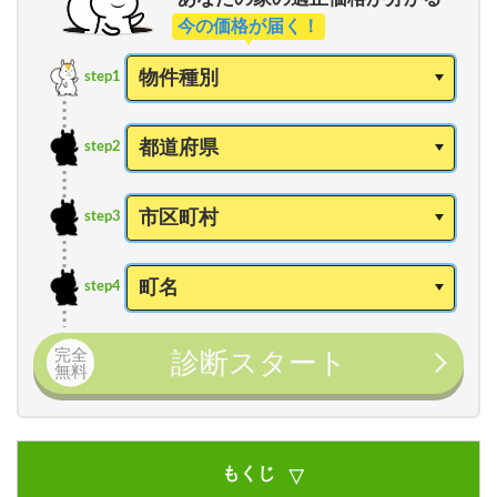
今の価格が届く！
step1
step2
step3
step4
完全
診断スタート
無料
もくじ