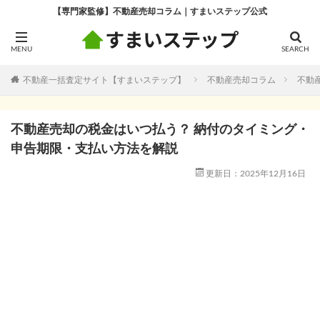
【専門家監修】不動産売却コラム｜すまいステップ公式
不動産一括査定サイト【すまいステップ】
不動産売却コラム
不動
不動産売却の税金はいつ払う？ 納付のタイミング・
申告期限・支払い方法を解説
更新日：2025年12月16日