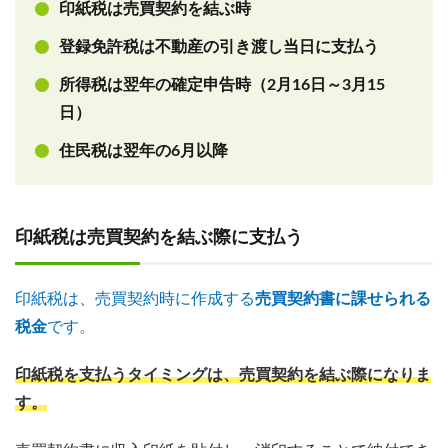
印紙税は売買契約を結ぶ時
登録免許税は不動産の引き渡し当日に支払う
所得税は翌年の確定申告時（2月16日～3月15
日）
住民税は翌年の6月以降
印紙税は売買契約を結ぶ際に支払う
印紙税は、売買契約時に作成する
売買契約書に課せられる
税金
です。
印紙税を支払うタイミングは、売買契約を結ぶ際になりま
す。