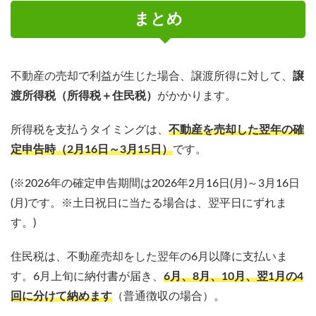
まとめ
不動産の売却で利益が生じた場合、譲渡所得に対して、
譲
渡所得税（所得税＋住民税）
がかかります。
所得税を支払うタイミングは、
不動産を売却した翌年の確
定申告時（2月16日～3月15日）
です。
(※2026年の確定申告期間は2026年2月16日(月)～3月16日
(月)です。※土日祝日に当たる場合は、翌平日にずれま
す。)
住民税は、不動産売却をした翌年の6月以降に支払いま
す。6月上旬に納付書が届き、
6月、8月、10月、翌1月の4
回に分けて納めます
（普通徴収の場合）。