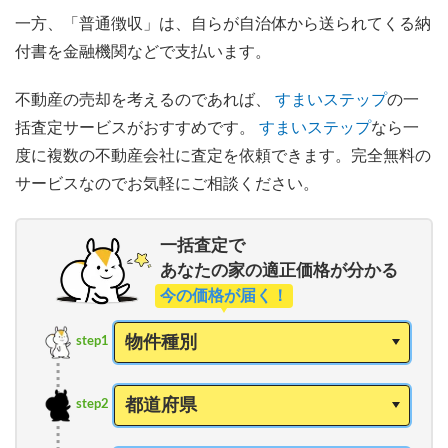
一方、「普通徴収」は、自らが自治体から送られてくる納
付書を金融機関などで支払います。
不動産の売却を考えるのであれば、
すまいステップ
の一
括査定サービスがおすすめです。
すまいステップ
なら一
度に複数の不動産会社に査定を依頼できます。完全無料の
サービスなのでお気軽にご相談ください。
一括査定で
あなたの家の適正価格が分かる
今の価格が届く！
step1
step2