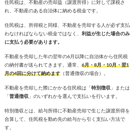
住民税は、不動産の売却益（譲渡所得）に対して課税さ
れ、不動産のある自治体に納める税金です。
住民税は、所得税と同様、不動産を売却する人が必ず支払
わなければならない税金ではなく、
利益が生じた場合のみ
に支払う必要があります。
不動産を売却した年の翌年の6月以降に自治体から住民税
の納付書が送られてきます。通常、
6月・8月・10月・翌1
月の4回に分けて納めます
（普通徴収の場合）。
不動産を売却した際にかかる住民税は「
特別徴収
」または
「
普通徴収
」のいずれかを選んで支払いを行います。
特別徴収とは、給与所得に不動産売却で生じた譲渡所得を
合算して、住民税を勤め先の給与から引く支払い方法で
す。