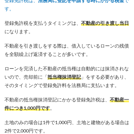
登録免許税は、
法務局に登記を申請する時にかかる税金
で
す。
登録免許税を支払うタイミングは、
不動産の引き渡し当日
になります。
不動産を引き渡しをする際は、借入しているローンの残債
を全額繰上げ返済することが多いです。
ローンを完済した不動産の抵当権は自動的には抹消されな
いので、売却前に「
抵当権抹消登記
」をする必要があり、
そのタイミングで登録免許料を法務局に支払います。
不動産の抵当権抹消登記にかかる登録免許税は、
不動産一
件につき1,000円です
。
土地のみの場合は1件で1,000円、土地と建物がある場合は
2件で2,000円です。