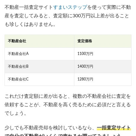
不動産一括査定サイト
すまいステップ
を使って実際に不動
産を査定してみると、査定額に300万円以上差が出ること
も珍しくはありません。
不動産会社
査定価格
不動産会社A
1100万円
不動産会社B
1400万円
不動産会社C
1280万円
これだけ査定額に差が出ると、複数の不動産会社に査定を
依頼することが、不動産を高く売るために必須だと言える
でしょう。
少しでも不動産売却を検討しているなら、
一括査定サイト