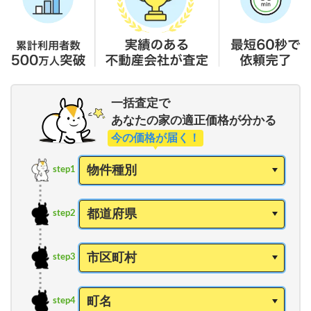
一括査定で
あなたの家の適正価格が分かる
今の価格が届く！
step1
step2
step3
step4