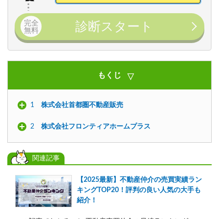
完全
診断スタート
無料
もくじ
1
株式会社首都圏不動産販売
2
株式会社フロンティアホームプラス
関連記事
【2025最新】不動産仲介の売買実績ラン
キングTOP20！評判の良い人気の大手も
紹介！