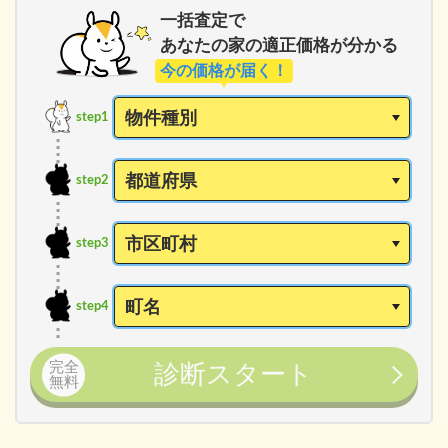
一括査定で
あなたの家の適正価格が分かる
今の価格が届く！
step1
step2
step3
step4
完全
診断スタート
無料