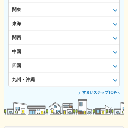
関東
東海
関西
中国
四国
九州・沖縄
すまいステップTOPへ