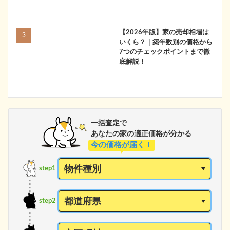
【2026年版】家の売却相場は
いくら？｜築年数別の価格から
7つのチェックポイントまで徹
底解説！
一括査定で
あなたの家の適正価格が分かる
今の価格が届く！
step1
step2