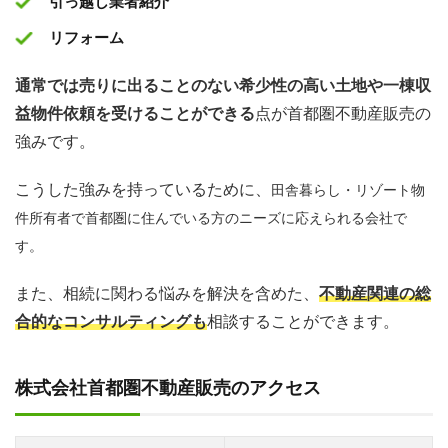
引っ越し業者紹介
リフォーム
通常では売りに出ることのない希少性の高い土地や一棟収
益物件依頼を受けることができる
点が首都圏不動産販売の
強みです。
こうした強みを持っているために、
田舎暮らし・リゾート物
件所有者で首都圏に住んでいる方のニーズに応えられる会社で
す。
また、相続に関わる悩みを解決を含めた、
不動産関連の総
合的なコンサルティングも
相談することができます。
株式会社首都圏不動産販売のアクセス