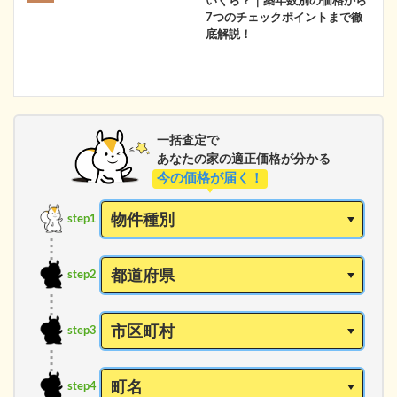
いくら？｜築年数別の価格から
7つのチェックポイントまで徹
底解説！
一括査定で
あなたの家の適正価格が分かる
今の価格が届く！
step1
step2
step3
step4