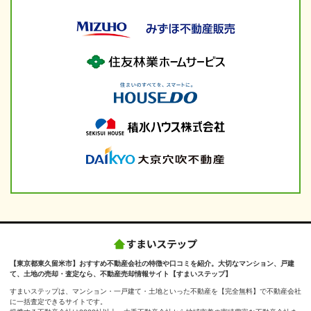
【東京都東久留米市】おすすめ不動産会社の特徴や口コミを紹介。大切なマンション、戸建
て、土地の売却・査定なら、不動産売却情報サイト【すまいステップ】
すまいステップは、マンション・一戸建て・土地といった不動産を【完全無料】で不動産会社
に一括査定できるサイトです。