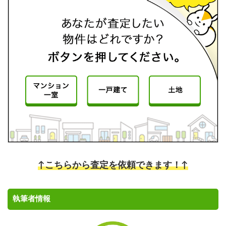
↑こちらから査定を依頼できます！↑
執筆者情報