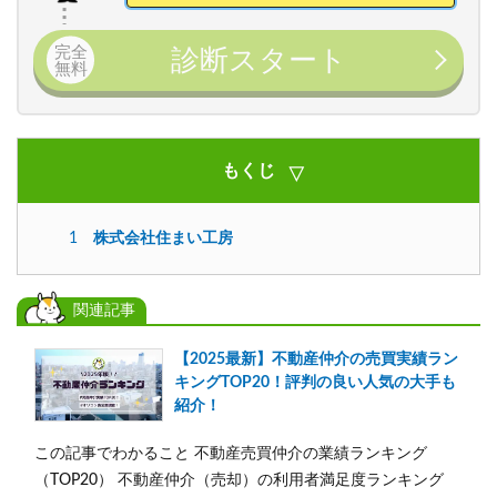
完全
診断スタート
無料
もくじ
1
株式会社住まい工房
関連記事
【2025最新】不動産仲介の売買実績ラン
キングTOP20！評判の良い人気の大手も
紹介！
この記事でわかること 不動産売買仲介の業績ランキング
（TOP20） 不動産仲介（売却）の利用者満足度ランキング