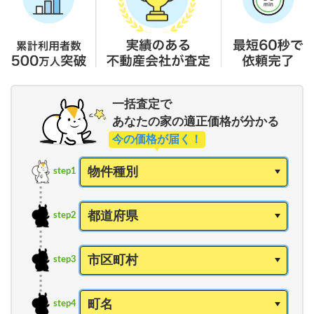
一括査定で
あなたの家の適正価格が分かる
今の価格が届く！
step1
step2
step3
step4