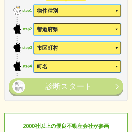
step1
step2
step3
step4
完全
診断スタート
無料
2000社以上の
優良不動産会社が参画