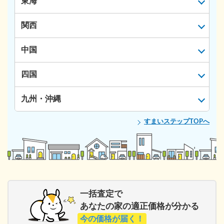
東海
関西
中国
四国
九州・沖縄
すまいステップTOPへ
一括査定で
あなたの家の適正価格が分かる
今の価格が届く！