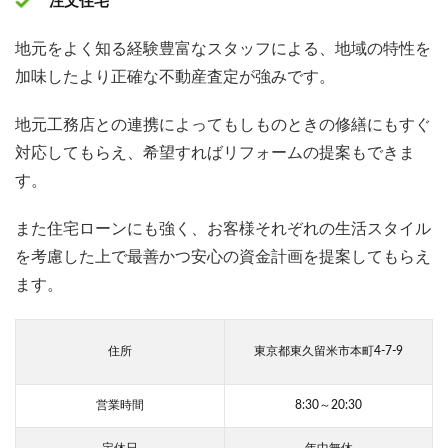
注文住宅
地元をよく知る経験豊富なスタッフによる、地域の特性を
加味したより正確な不動産査定が強みです。
地元工務店との連携によってもしものときの修繕にもすぐ
対応してもらえ、希望すればリフォームの提案もできま
す。
また住宅ローンにも強く、お客様それぞれの生活スタイル
を考慮した上で最善かつ安心の資金計画を提案してもらえ
ます。
住所
東京都東久留米市本町4-7-9
営業時間
8:30～20:30
定休日
年中無休